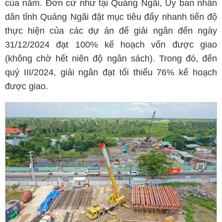
của năm. Đơn cử như tại Quảng Ngãi, Ủy ban nhân
dân tỉnh Quảng Ngãi đặt mục tiêu đẩy nhanh tiến độ
thực hiện của các dự án để giải ngân đến ngày
31/12/2024 đạt 100% kế hoạch vốn được giao
(không chờ hết niên độ ngân sách). Trong đó, đến
quý III/2024, giải ngân đạt tối thiểu 76% kế hoạch
được giao.