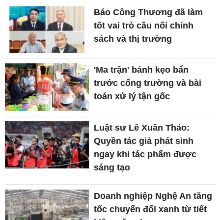
Báo Công Thương đã làm
tốt vai trò cầu nối chính
sách và thị trường
'Ma trận' bánh kẹo bẩn
trước cổng trường và bài
toán xử lý tận gốc
Luật sư Lê Xuân Thảo:
Quyền tác giả phát sinh
ngay khi tác phẩm được
sáng tạo
Doanh nghiệp Nghệ An tăng
tốc chuyển đổi xanh từ tiết