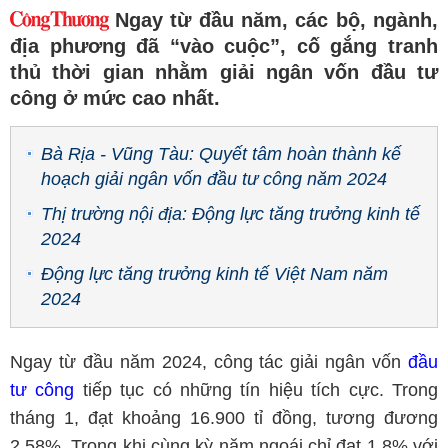
Ngay từ đầu năm, các bộ, ngành,
địa phương đã “vào cuộc”, cố gắng tranh
thủ thời gian nhằm giải ngân vốn đầu tư
công ở mức cao nhất.
Bà Rịa - Vũng Tàu: Quyết tâm hoàn thành kế
hoạch giải ngân vốn đầu tư công năm 2024
Thị trường nội địa: Động lực tăng trưởng kinh tế
2024
Động lực tăng trưởng kinh tế Việt Nam năm
2024
Ngay từ đầu năm 2024, công tác giải ngân vốn
đầu
tư công
tiếp tục có những tín hiệu tích cực. Trong
tháng 1, đạt khoảng 16.900 tỉ đồng, tương đương
2,58%. Trong khi cùng kỳ năm ngoái chỉ đạt 1,8% với