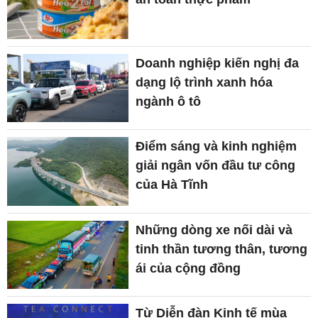
Doanh nghiệp kiến nghị đa
dạng lộ trình xanh hóa
ngành ô tô
Điểm sáng và kinh nghiệm
giải ngân vốn đầu tư công
của Hà Tĩnh
Những dòng xe nối dài và
tinh thần tương thân, tương
ái của cộng đồng
Từ Diễn đàn Kinh tế mùa