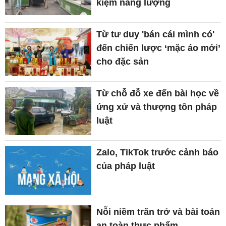
kiệm năng lượng
Từ tư duy 'bán cái mình có'
đến chiến lược ‘mặc áo mới’
cho đặc sản
Từ chỗ đỗ xe đến bài học về
ứng xử và thượng tôn pháp
luật
Zalo, TikTok trước cảnh báo
của pháp luật
Nỗi niềm trăn trở và bài toán
an toàn thực phẩm