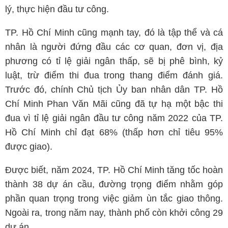
lý, thực hiện đầu tư công.
TP. Hồ Chí Minh cũng mạnh tay, đó là tập thể và cá
nhân là người đứng đầu các cơ quan, đơn vị, địa
phương có tỉ lệ giải ngân thấp, sẽ bị phê bình, kỷ
luật, trừ điểm thi đua trong thang điểm đánh giá.
Trước đó, chính Chủ tịch Ủy ban nhân dân TP. Hồ
Chí Minh Phan Văn Mãi cũng đã tự hạ một bậc thi
đua vì tỉ lệ giải ngân đầu tư công năm 2022 của TP.
Hồ Chí Minh chỉ đạt 68% (thấp hơn chỉ tiêu 95%
được giao).
Được biết, năm 2024, TP. Hồ Chí Minh tăng tốc hoàn
thành 38 dự án cầu, đường trọng điểm nhằm góp
phần quan trọng trong việc giảm ùn tắc giao thông.
Ngoài ra, trong năm nay, thành phố còn khởi công 29
dự án.