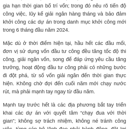
gia hạn thời gian bố trí vốn; trong đó nêu rõ tiến độ
công việc, lũy kế giải ngân hàng tháng và bảo đảm
khởi công các dự án trong danh mục khởi công mới
trong 6 tháng đầu năm 2024.
Mặc dù ở thời điểm hiện tại, hầu hết các đầu mối,
đơn vị sử dụng vốn đầu tư công đều tăng tốc độ thi
công, giải ngân vốn, song để đáp ứng yêu cầu tăng
trưởng, hoạt động đầu tư công phải có những bước
đi đột phá, từ số vốn giải ngân đến thời gian thực
hiện. Không chờ đợi đến cuối năm mới chạy nước
rút, mà phải mạnh tay ngay từ đầu năm.
Mạnh tay trước hết là các địa phương bắt tay triển
khai các dự án với quyết tâm “chạy đua với thời
gian”; không sợ trách nhiệm, không né tránh công