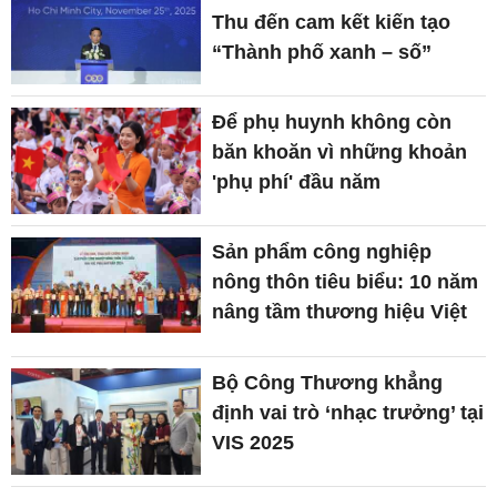
Thu đến cam kết kiến tạo
“Thành phố xanh – số”
Để phụ huynh không còn
băn khoăn vì những khoản
'phụ phí' đầu năm
Sản phẩm công nghiệp
nông thôn tiêu biểu: 10 năm
nâng tầm thương hiệu Việt
Bộ Công Thương khẳng
định vai trò ‘nhạc trưởng’ tại
VIS 2025