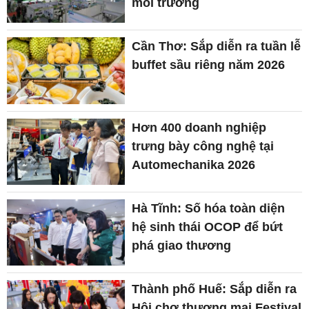
môi trường
Cần Thơ: Sắp diễn ra tuần lễ
buffet sầu riêng năm 2026
Hơn 400 doanh nghiệp
trưng bày công nghệ tại
Automechanika 2026
Hà Tĩnh: Số hóa toàn diện
hệ sinh thái OCOP để bứt
phá giao thương
Thành phố Huế: Sắp diễn ra
Hội chợ thương mại Festival