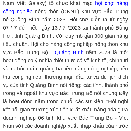
Nam Việt Galaxy) tổ chức khai mạc
hội chợ hàng
công nghiệp
nông thôn (CNNT) khu vực Bắc Trung
bộ-Quảng Bình năm 2023. Hội chợ diễn ra từ ngày
07 / 7 đến hết ngày 13 / 7 /2023 tại thành phố Đồng
Hới, tỉnh Quảng Bình. Với quy mô gần 300 gian hàng
tiêu chuẩn, Hội chợ hàng công nghiệp nông thôn khu
vực Bắc Trung Bộ -
Quảng Bình
năm 2023 là một
hoạt động có ý nghĩa thiết thực cả về kinh tế, chính trị
và xã hội nhằm quảng bá tiềm năng công nghiệp, tiểu
thủ công nghiệp, thương mại, đầu tư và du lịch dịch
vụ của tỉnh Quảng Bình nói riêng; các tỉnh, thành phố
trong và ngoài khu vực Bắc Trung Bộ nói chung.Đây
là hoạt động nằm trong chuỗi các sự kiện: “Hội nghị
kết nối giao thương xúc tiến xuất khẩu hàng hóa giữa
doanh nghiệp 06 tỉnh khu vực Bắc Trung Bộ - Việt
Nam với các doanh nghiệp xuất nhập khẩu của nước