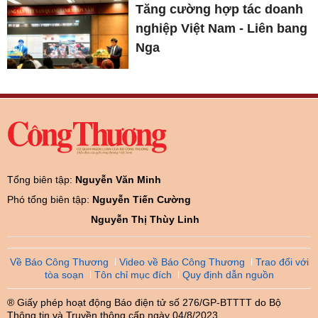
Tăng cường hợp tác doanh
nghiệp Việt Nam - Liên bang
Nga
Tổng biên tập:
Nguyễn Văn Minh
Phó tổng biên tập:
Nguyễn Tiến Cường
Nguyễn Thị Thùy Linh
Về Báo Công Thương
Video về Báo Công Thương
Trao đổi với
tòa soạn
Tôn chỉ mục đích
Quy định dẫn nguồn
® Giấy phép hoạt động Báo điện tử số 276/GP-BTTTT do Bộ
Thông tin và Truyền thông cấp ngày 04/8/2023