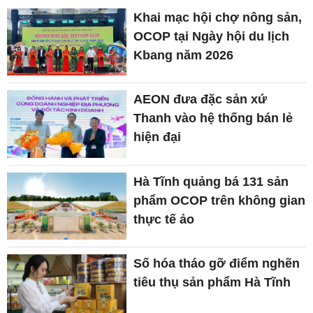
Khai mạc hội chợ nông sản,
OCOP tại Ngày hội du lịch
Kbang năm 2026
AEON đưa đặc sản xứ
Thanh vào hệ thống bán lẻ
hiện đại
Hà Tĩnh quảng bá 131 sản
phẩm OCOP trên không gian
thực tế ảo
Số hóa tháo gỡ điểm nghẽn
tiêu thụ sản phẩm Hà Tĩnh