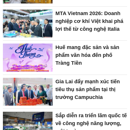
MTA Vietnam 2026: Doanh
nghiệp cơ khí Việt khai phá
lợi thế từ công nghệ Italia
Huế mang đặc sản và sản
phẩm văn hóa đến phố
Tràng Tiền
Gia Lai đẩy mạnh xúc tiến
tiêu thụ sản phẩm tại thị
trường Campuchia
Sắp diễn ra triển lãm quốc tế
về công nghệ năng lượng,