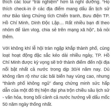
thích các tour “trải nghiệm” hơn là nghỉ dưỡng. “Họ
thích check-in ở các địa điểm mang dấu ấn lịch sử
như Bảo tàng Chứng tích Chiến tranh, Bưu điện TP.
Hồ Chí Minh, Dinh Độc Lập… Rất nhiều bạn đi theo
nhóm để làm vlog, chia sẻ trên mạng xã hội”, bà nói
thêm.
Với không khí lễ hội tràn ngập khắp thành phố, cùng
loạt hoạt động đặc sắc kéo dài nhiều ngày, TP. Hồ
Chí Minh được kỳ vọng sẽ trở thành điểm đến nội địa
nổi bật nhất cả nước trong dịp 30/4 năm nay. Dù
không rầm rộ như các bãi biển hay vùng cao, nhưng
“thành phố không ngủ” đang chứng minh sức hấp
dẫn của một đô thị hiện đại pha trộn chiều sâu lịch sử
- văn hóa, trong bối cảnh cả nước hướng về dấu mốc
50 năm ngày thống nhất.