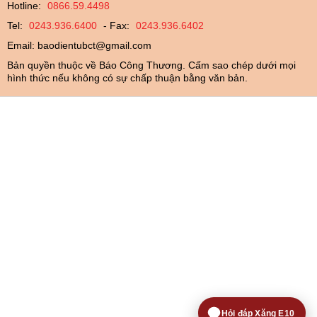
Hotline:
0866.59.4498
Tel:
0243.936.6400
- Fax:
0243.936.6402
Email:
baodientubct@gmail.com
Bản quyền thuộc về Báo Công Thương. Cấm sao chép dưới mọi
hình thức nếu không có sự chấp thuận bằng văn bản.
Hỏi đáp Xăng E10