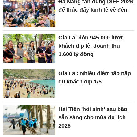
Đà Nẵng tận dụng DIFF 2026
để thúc đẩy kinh tế về đêm
Gia Lai đón 945.000 lượt
khách dịp lễ, doanh thu
1.600 tỷ đồng
Gia Lai: Nhiều điểm tấp nập
du khách dịp 1/5
Hải Tiến 'hồi sinh' sau bão,
sẵn sàng cho mùa du lịch
2026