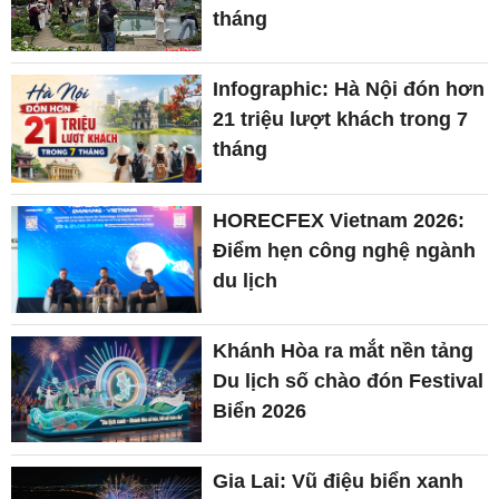
tháng
Infographic: Hà Nội đón hơn
21 triệu lượt khách trong 7
tháng
HORECFEX Vietnam 2026:
Điểm hẹn công nghệ ngành
du lịch
Khánh Hòa ra mắt nền tảng
Du lịch số chào đón Festival
Biển 2026
Gia Lai: Vũ điệu biển xanh