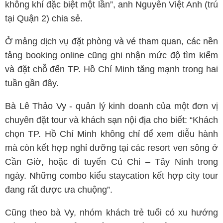
không khí đặc biệt một lần”, anh Nguyễn Việt Anh (trú
tại Quận 2) chia sẻ.
Ở mảng dịch vụ đặt phòng và vé tham quan, các nền
tảng booking online cũng ghi nhận mức độ tìm kiếm
và đặt chỗ đến TP. Hồ Chí Minh tăng mạnh trong hai
tuần gần đây.
Bà Lê Thảo Vy - quản lý kinh doanh của một đơn vị
chuyên đặt tour và khách sạn nội địa cho biết: “Khách
chọn TP. Hồ Chí Minh không chỉ để xem diễu hành
mà còn kết hợp nghỉ dưỡng tại các resort ven sông ở
Cần Giờ, hoặc đi tuyến Củ Chi – Tây Ninh trong
ngày. Những combo kiểu staycation kết hợp city tour
đang rất được ưa chuộng”.
Cũng theo bà Vy, nhóm khách trẻ tuổi có xu hướng