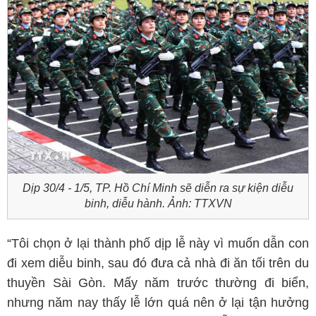
Dịp 30/4 - 1/5, TP. Hồ Chí Minh sẽ diễn ra sự kiện diễu
binh, diễu hành. Ảnh: TTXVN
“Tôi chọn ở lại thành phố dịp lễ này vì muốn dẫn con
đi xem diễu binh, sau đó đưa cả nhà đi ăn tối trên du
thuyền Sài Gòn. Mấy năm trước thường đi biển,
nhưng năm nay thấy lễ lớn quá nên ở lại tận hưởng