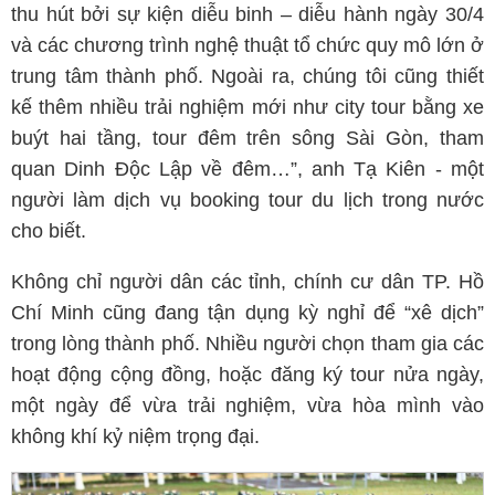
thu hút bởi sự kiện diễu binh – diễu hành ngày 30/4
và các chương trình nghệ thuật tổ chức quy mô lớn ở
trung tâm thành phố. Ngoài ra, chúng tôi cũng thiết
kế thêm nhiều trải nghiệm mới như city tour bằng xe
buýt hai tầng, tour đêm trên sông Sài Gòn, tham
quan Dinh Độc Lập về đêm…”, anh Tạ Kiên - một
người làm dịch vụ booking tour du lịch trong nước
cho biết.
Không chỉ người dân các tỉnh, chính cư dân TP. Hồ
Chí Minh cũng đang tận dụng kỳ nghỉ để “xê dịch”
trong lòng thành phố. Nhiều người chọn tham gia các
hoạt động cộng đồng, hoặc đăng ký tour nửa ngày,
một ngày để vừa trải nghiệm, vừa hòa mình vào
không khí kỷ niệm trọng đại.