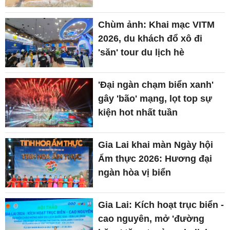
Chùm ảnh: Khai mạc VITM
2026, du khách đổ xô đi
'săn' tour du lịch hè
'Đại ngàn chạm biển xanh'
gây 'bão' mạng, lọt top sự
kiện hot nhất tuần
Gia Lai khai màn Ngày hội
Ẩm thực 2026: Hương đại
ngàn hòa vị biển
Gia Lai: Kích hoạt trục biển -
cao nguyên, mở 'đường