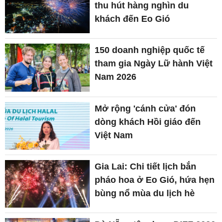
thu hút hàng nghìn du
khách đến Eo Gió
150 doanh nghiệp quốc tế
tham gia Ngày Lữ hành Việt
Nam 2026
Mở rộng 'cánh cửa' đón
dòng khách Hồi giáo đến
Việt Nam
Gia Lai: Chi tiết lịch bắn
pháo hoa ở Eo Gió, hứa hẹn
bùng nổ mùa du lịch hè