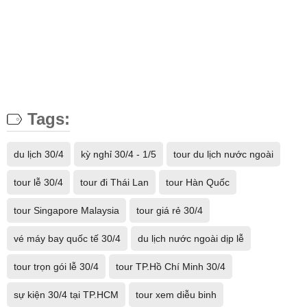
Tags:
du lịch 30/4
kỳ nghỉ 30/4 - 1/5
tour du lịch nước ngoài
tour lễ 30/4
tour đi Thái Lan
tour Hàn Quốc
tour Singapore Malaysia
tour giá rẻ 30/4
vé máy bay quốc tế 30/4
du lịch nước ngoài dịp lễ
tour trọn gói lễ 30/4
tour TP.Hồ Chí Minh 30/4
sự kiện 30/4 tại TP.HCM
tour xem diễu binh