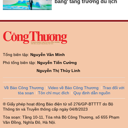
băng' tăng trưởng du lịch
Tổng biên tập:
Nguyễn Văn Minh
Phó tổng biên tập:
Nguyễn Tiến Cường
Nguyễn Thị Thùy Linh
Về Báo Công Thương
Video về Báo Công Thương
Trao đổi với
tòa soạn
Tôn chỉ mục đích
Quy định dẫn nguồn
® Giấy phép hoạt động Báo điện tử số 276/GP-BTTTT do Bộ
Thông tin và Truyền thông cấp ngày 04/8/2023
Tòa soạn: Tầng 10-11, Tòa nhà Bộ Công Thương, số 655 Phạm
Văn Đồng, Nghĩa Đô, Hà Nội.