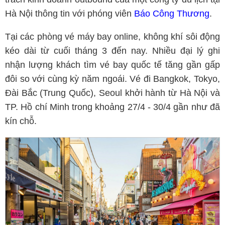
Hà Nội thông tin với phóng viên
Báo Công Thương
.
Tại các phòng vé máy bay online, không khí sôi động
kéo dài từ cuối tháng 3 đến nay. Nhiều đại lý ghi
nhận lượng khách tìm vé bay quốc tế tăng gần gấp
đôi so với cùng kỳ năm ngoái. Vé đi Bangkok, Tokyo,
Đài Bắc (Trung Quốc), Seoul khởi hành từ Hà Nội và
TP. Hồ chí Minh trong khoảng 27/4 - 30/4 gần như đã
kín chỗ.