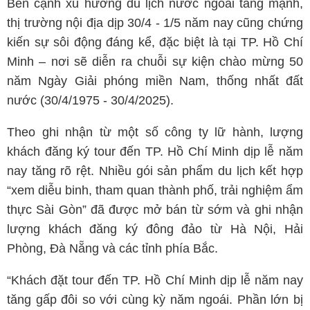
Bên cạnh xu hướng du lịch nước ngoài tăng mạnh,
thị trường nội địa dịp 30/4 - 1/5 năm nay cũng chứng
kiến sự sôi động đáng kể, đặc biệt là tại TP. Hồ Chí
Minh – nơi sẽ diễn ra chuỗi sự kiện chào mừng 50
năm Ngày Giải phóng miền Nam, thống nhất đất
nước (30/4/1975 - 30/4/2025).
Theo ghi nhận từ một số công ty lữ hành, lượng
khách đăng ký tour đến TP. Hồ Chí Minh dịp lễ năm
nay tăng rõ rệt. Nhiều gói sản phẩm du lịch kết hợp
“xem diễu binh, tham quan thành phố, trải nghiệm ẩm
thực Sài Gòn” đã được mở bán từ sớm và ghi nhận
lượng khách đăng ký đông đảo từ Hà Nội, Hải
Phòng, Đà Nẵng và các tỉnh phía Bắc.
“Khách đặt tour đến TP. Hồ Chí Minh dịp lễ năm nay
tăng gấp đôi so với cùng kỳ năm ngoái. Phần lớn bị