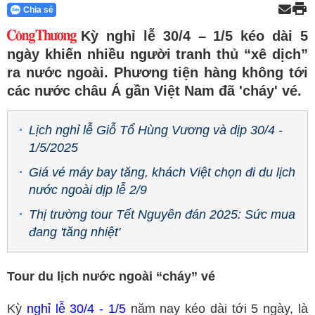
Chia sẻ
Kỳ nghỉ lễ 30/4 – 1/5 kéo dài 5
ngày khiến nhiều người tranh thủ “xê dịch”
ra nước ngoài. Phương tiện hàng không tới
các nước châu Á gần Việt Nam đã 'cháy' vé.
Lịch nghỉ lễ Giỗ Tổ Hùng Vương và dịp 30/4 -
1/5/2025
Giá vé máy bay tăng, khách Việt chọn đi du lịch
nước ngoài dịp lễ 2/9
Thị trường tour Tết Nguyên đán 2025: Sức mua
đang 'tăng nhiệt'
Tour du lịch nước ngoài “cháy” vé
Kỳ
nghỉ lễ 30/4 - 1/5
năm nay kéo dài tới 5 ngày, là