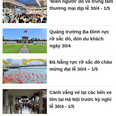
‘Biển người’ đổ về trung tâm
thương mại dịp lễ 30/4 - 1/5
Quảng trường Ba Đình rực
rỡ sắc đỏ, đón du khách
ngày 30/4
Đà Nẵng rực rỡ sắc đỏ chào
mừng đại lễ 30/4 – 1/5
Cảnh vắng vẻ tại các bến xe
lớn tại Hà Nội trước kỳ nghỉ
lễ 30/4 - 1/5