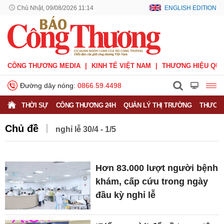
Chủ Nhật, 09/08/2026 11:14
ENGLISH EDITION
CÔNG THƯƠNG MEDIA
KINH TẾ VIỆT NAM
THƯƠNG HIỆU QUỐ
Đường dây nóng:
0866.59.4498
THỜI SỰ
CÔNG THƯƠNG 24H
QUẢN LÝ THỊ TRƯỜNG
THƯƠNG
Chủ đề
nghỉ lễ 30/4 - 1/5
Hơn 83.000 lượt người bệnh
khám, cấp cứu trong ngày
đầu kỳ nghỉ lễ