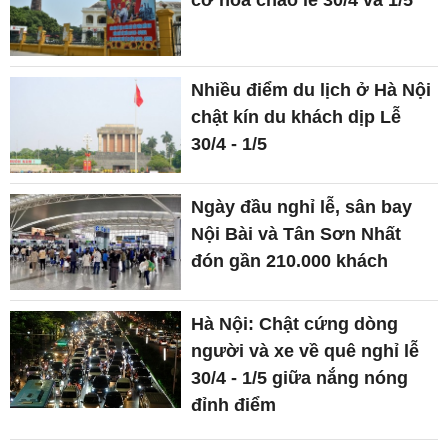
Nhiều điểm du lịch ở Hà Nội
chật kín du khách dịp Lễ
30/4 - 1/5
Ngày đầu nghỉ lễ, sân bay
Nội Bài và Tân Sơn Nhất
đón gần 210.000 khách
Hà Nội: Chật cứng dòng
người và xe về quê nghỉ lễ
30/4 - 1/5 giữa nắng nóng
đỉnh điểm