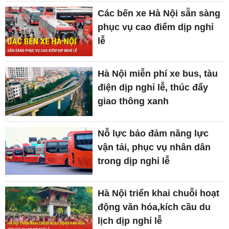
Các bến xe Hà Nội sẵn sàng
phục vụ cao điểm dịp nghỉ
lễ
Hà Nội miễn phí xe bus, tàu
điện dịp nghỉ lễ, thúc đẩy
giao thông xanh
Nỗ lực bảo đảm năng lực
vận tải, phục vụ nhân dân
trong dịp nghỉ lễ
Hà Nội triển khai chuỗi hoạt
động văn hóa,kích cầu du
lịch dịp nghỉ lễ