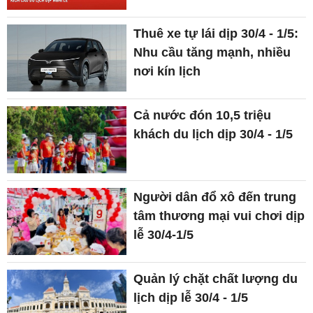
Thuê xe tự lái dịp 30/4 - 1/5:
Nhu cầu tăng mạnh, nhiều
nơi kín lịch
Cả nước đón 10,5 triệu
khách du lịch dịp 30/4 - 1/5
Người dân đổ xô đến trung
tâm thương mại vui chơi dịp
lễ 30/4-1/5
Quản lý chặt chất lượng du
lịch dịp lễ 30/4 - 1/5