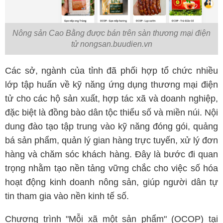
Nông sản Cao Bằng được bán trên sàn thương mại điện
tử nongsan.buudien.vn
Các sở, ngành của tỉnh đã phối hợp tổ chức nhiều
lớp tập huấn về kỹ năng ứng dụng thương mại điện
tử cho các hộ sản xuất, hợp tác xã và doanh nghiệp,
đặc biệt là đồng bào dân tộc thiểu số và miền núi. Nội
dung đào tạo tập trung vào kỹ năng đóng gói, quảng
bá sản phẩm, quản lý gian hàng trực tuyến, xử lý đơn
hàng và chăm sóc khách hàng. Đây là bước đi quan
trọng nhằm tạo nền tảng vững chắc cho việc số hóa
hoạt động kinh doanh nông sản, giúp người dân tự
tin tham gia vào nền kinh tế số.
Chương trình "Mỗi xã một sản phẩm" (OCOP) tại