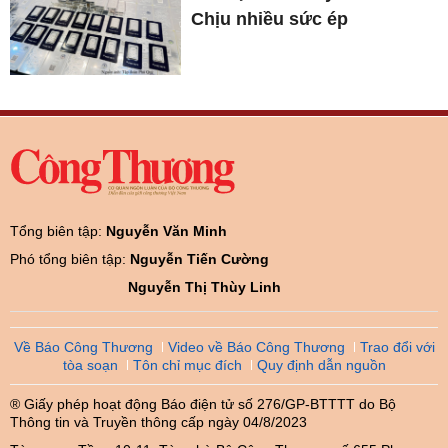
Chịu nhiều sức ép
Tổng biên tập:
Nguyễn Văn Minh
Phó tổng biên tập:
Nguyễn Tiến Cường
Nguyễn Thị Thùy Linh
Về Báo Công Thương
Video về Báo Công Thương
Trao đổi với
tòa soạn
Tôn chỉ mục đích
Quy định dẫn nguồn
® Giấy phép hoạt động Báo điện tử số 276/GP-BTTTT do Bộ
Thông tin và Truyền thông cấp ngày 04/8/2023