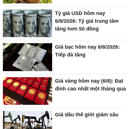
Tỷ giá USD hôm nay
6/8/2026: Tỷ giá trung tâm
tăng hơn 50 đồng
Giá bạc hôm nay 6/8/2026:
Tiếp đà tăng
Giá vàng hôm nay (6/8): Đạt
đỉnh cao nhất một tháng qua
Giá dầu thế giới giảm sâu