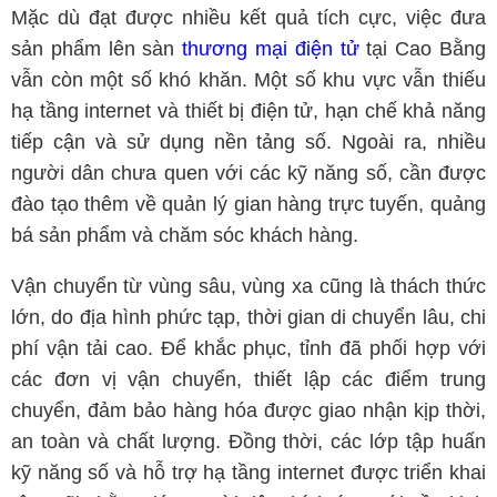
Mặc dù đạt được nhiều kết quả tích cực, việc đưa
sản phẩm lên sàn
thương mại điện tử
tại Cao Bằng
vẫn còn một số khó khăn. Một số khu vực vẫn thiếu
hạ tầng internet và thiết bị điện tử, hạn chế khả năng
tiếp cận và sử dụng nền tảng số. Ngoài ra, nhiều
người dân chưa quen với các kỹ năng số, cần được
đào tạo thêm về quản lý gian hàng trực tuyến, quảng
bá sản phẩm và chăm sóc khách hàng.
Vận chuyển từ vùng sâu, vùng xa cũng là thách thức
lớn, do địa hình phức tạp, thời gian di chuyển lâu, chi
phí vận tải cao. Để khắc phục, tỉnh đã phối hợp với
các đơn vị vận chuyển, thiết lập các điểm trung
chuyển, đảm bảo hàng hóa được giao nhận kịp thời,
an toàn và chất lượng. Đồng thời, các lớp tập huấn
kỹ năng số và hỗ trợ hạ tầng internet được triển khai