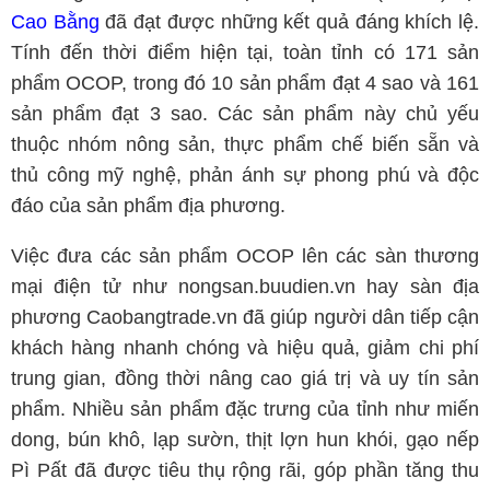
Cao Bằng
đã đạt được những kết quả đáng khích lệ.
Tính đến thời điểm hiện tại, toàn tỉnh có 171 sản
phẩm OCOP, trong đó 10 sản phẩm đạt 4 sao và 161
sản phẩm đạt 3 sao. Các sản phẩm này chủ yếu
thuộc nhóm nông sản, thực phẩm chế biến sẵn và
thủ công mỹ nghệ, phản ánh sự phong phú và độc
đáo của sản phẩm địa phương.
Việc đưa các sản phẩm OCOP lên các sàn thương
mại điện tử như nongsan.buudien.vn hay sàn địa
phương Caobangtrade.vn đã giúp người dân tiếp cận
khách hàng nhanh chóng và hiệu quả, giảm chi phí
trung gian, đồng thời nâng cao giá trị và uy tín sản
phẩm. Nhiều sản phẩm đặc trưng của tỉnh như miến
dong, bún khô, lạp sườn, thịt lợn hun khói, gạo nếp
Pì Pất đã được tiêu thụ rộng rãi, góp phần tăng thu