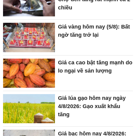
chiều
Giá vàng hôm nay (5/8): Bất
ngờ tăng trở lại
Giá ca cao bật tăng mạnh do
lo ngại về sản lượng
Giá lúa gạo hôm nay ngày
4/8/2026: Gạo xuất khẩu
tăng
Giá bạc hôm nay 4/8/2026: