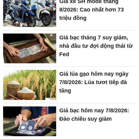
Giá xe SH mode tháng
8/2026: Cao nhất hơn 73
triệu đồng
Giá bạc tháng 7 suy giảm,
nhà đầu tư đợi động thái từ
Fed
Giá lúa gạo hôm nay ngày
7/8/2026: Lúa tươi tiếp đà
tăng
Giá bạc hôm nay 7/8/2026:
Đảo chiều suy giảm