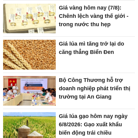
Giá vàng hôm nay (7/8):
Chênh lệch vàng thế giới -
trong nước thu hẹp
Giá lúa mì tăng trở lại do
căng thẳng Biển Đen
Bộ Công Thương hỗ trợ
doanh nghiệp phát triển thị
trường tại An Giang
Giá lúa gạo hôm nay ngày
6/8/2026: Gạo xuất khẩu
biến động trái chiều