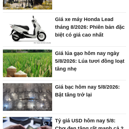
Giá xe máy Honda Lead
tháng 8/2026: Phiên bản đặc
biệt có giá cao nhất
Giá lúa gạo hôm nay ngày
5/8/2026: Lúa tươi đồng loạt
tăng nhẹ
Giá bạc hôm nay 5/8/2026:
Bật tăng trở lại
Tỷ giá USD hôm nay 5/8:
Chợ đen tăng rất mạnh cả 2