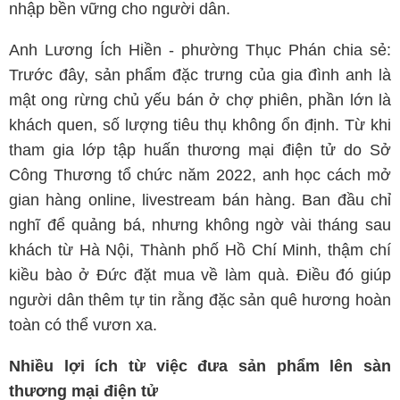
nhập bền vững cho người dân.
Anh Lương Ích Hiền - phường Thục Phán chia sẻ:
Trước đây, sản phẩm đặc trưng của gia đình anh là
mật ong rừng chủ yếu bán ở chợ phiên, phần lớn là
khách quen, số lượng tiêu thụ không ổn định. Từ khi
tham gia lớp tập huấn thương mại điện tử do Sở
Công Thương tổ chức năm 2022, anh học cách mở
gian hàng online, livestream bán hàng. Ban đầu chỉ
nghĩ để quảng bá, nhưng không ngờ vài tháng sau
khách từ Hà Nội, Thành phố Hồ Chí Minh, thậm chí
kiều bào ở Đức đặt mua về làm quà. Điều đó giúp
người dân thêm tự tin rằng đặc sản quê hương hoàn
toàn có thể vươn xa.
Nhiều lợi ích từ việc đưa sản phẩm lên sàn
thương mại điện tử