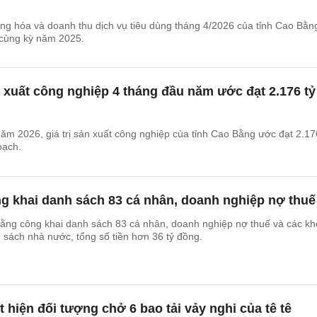
ng hóa và doanh thu dịch vụ tiêu dùng tháng 4/2026 của tỉnh Cao Bằn
 cùng kỳ năm 2025.
xuất công nghiệp 4 tháng đầu năm ước đạt 2.176 tỷ
ăm 2026, giá trị sản xuất công nghiệp của tỉnh Cao Bằng ước đạt 2.17
oạch.
g khai danh sách 83 cá nhân, doanh nghiệp nợ thuế
ằng công khai danh sách 83 cá nhân, doanh nghiệp nợ thuế và các k
 sách nhà nước, tổng số tiền hơn 36 tỷ đồng.
 hiện đối tượng chở 6 bao tải vảy nghi của tê tê