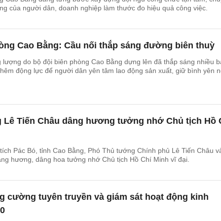
lòng của người dân, doanh nghiệp làm thước đo hiệu quả công việc.
hòng Cao Bằng: Cầu nối thắp sáng đường biên thuỳ
 lượng do bộ đội biên phòng Cao Bằng dựng lên đã thắp sáng nhiều 
 thêm động lực để người dân yên tâm lao động sản xuất, giữ bình yên n
 Lê Tiến Châu dâng hương tưởng nhớ Chủ tịch Hồ 
i tích Pác Bó, tỉnh Cao Bằng, Phó Thủ tướng Chính phủ Lê Tiến Châu v
âng hương, dâng hoa tưởng nhớ Chủ tịch Hồ Chí Minh vĩ đại.
g cường tuyên truyền và giám sát hoạt động kinh
10