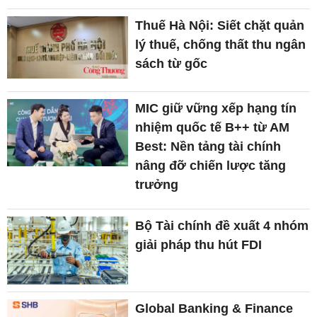
Thuế Hà Nội: Siết chặt quản
lý thuế, chống thất thu ngân
sách từ gốc
MIC giữ vững xếp hạng tín
nhiệm quốc tế B++ từ AM
Best: Nền tảng tài chính
nâng đỡ chiến lược tăng
trưởng
Bộ Tài chính đề xuất 4 nhóm
giải pháp thu hút FDI
Global Banking & Finance