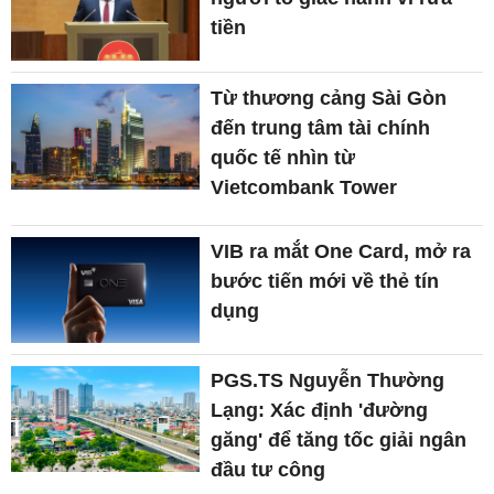
tiền
Từ thương cảng Sài Gòn
đến trung tâm tài chính
quốc tế nhìn từ
Vietcombank Tower
VIB ra mắt One Card, mở ra
bước tiến mới về thẻ tín
dụng
PGS.TS Nguyễn Thường
Lạng: Xác định 'đường
găng' để tăng tốc giải ngân
đầu tư công