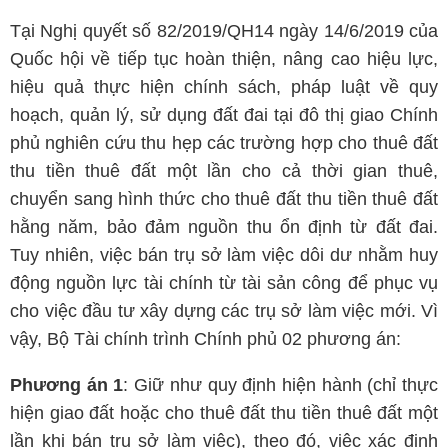
Tại Nghị quyết số 82/2019/QH14 ngày 14/6/2019 của
Quốc hội về tiếp tục hoàn thiện, nâng cao hiệu lực,
hiệu quả thực hiện chính sách, pháp luật về quy
hoạch, quản lý, sử dụng đất đai tại đô thị giao Chính
phủ nghiên cứu thu hẹp các trường hợp cho thuê đất
thu tiền thuê đất một lần cho cả thời gian thuê,
chuyển sang hình thức cho thuê đất thu tiền thuê đất
hằng năm, bảo đảm nguồn thu ổn định từ đất đai.
Tuy nhiên, việc bán trụ sở làm việc dôi dư nhằm huy
động nguồn lực tài chính từ tài sản công để phục vụ
cho việc đầu tư xây dựng các trụ sở làm việc mới. Vì
vậy, Bộ Tài chính trình Chính phủ 02 phương án:
Phương án 1
: Giữ như quy định hiện hành (chỉ thực
hiện giao đất hoặc cho thuê đất thu tiền thuê đất một
lần khi bán trụ sở làm việc), theo đó, việc xác định