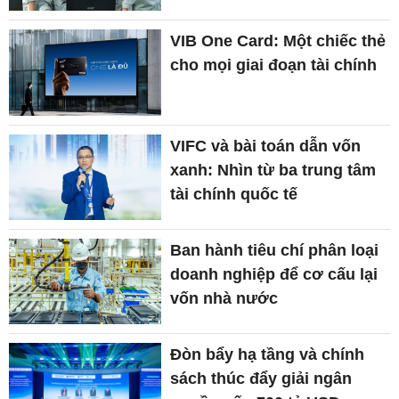
VIB One Card: Một chiếc thẻ
cho mọi giai đoạn tài chính
VIFC và bài toán dẫn vốn
xanh: Nhìn từ ba trung tâm
tài chính quốc tế
Ban hành tiêu chí phân loại
doanh nghiệp để cơ cấu lại
vốn nhà nước
Đòn bẩy hạ tầng và chính
sách thúc đẩy giải ngân