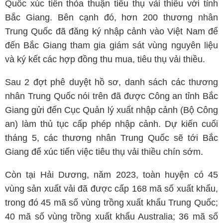
Quốc xúc tiến thỏa thuận tiêu thụ vải thiều với tỉnh
Bắc Giang. Bên cạnh đó, hơn 200 thương nhân
Trung Quốc đã đăng ký nhập cảnh vào Việt Nam để
đến Bắc Giang tham gia giám sát vùng nguyên liệu
và ký kết các hợp đồng thu mua, tiêu thụ vải thiều.
Sau 2 đợt phê duyệt hồ sơ, danh sách các thương
nhân Trung Quốc nói trên đã được Công an tỉnh Bắc
Giang gửi đến Cục Quản lý xuất nhập cảnh (Bộ Công
an) làm thủ tục cấp phép nhập cảnh. Dự kiến cuối
tháng 5, các thương nhân Trung Quốc sẽ tới Bắc
Giang để xúc tiến việc tiêu thụ vải thiều chín sớm.
Còn tại Hải Dương, năm 2023, toàn huyện có 45
vùng sản xuất vải đã được cấp 168 mã số xuất khẩu,
trong đó 45 mã số vùng trồng xuất khẩu Trung Quốc;
40 mã số vùng trồng xuất khẩu Australia; 36 mã số