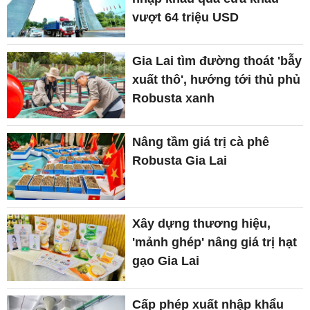
vượt 64 triệu USD
Gia Lai tìm đường thoát 'bẫy
xuất thô', hướng tới thủ phủ
Robusta xanh
Nâng tầm giá trị cà phê
Robusta Gia Lai
Xây dựng thương hiệu,
'mảnh ghép' nâng giá trị hạt
gạo Gia Lai
Cấp phép xuất nhập khẩu