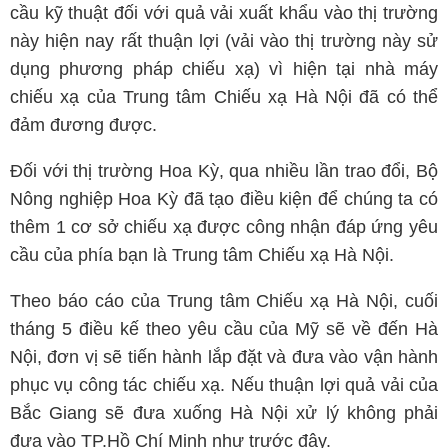
cầu kỹ thuật đối với quả vải xuất khẩu vào thị trường
này hiện nay rất thuận lợi (vải vào thị trường này sử
dụng phương pháp chiếu xạ) vì hiện tại nhà máy
chiếu xạ của Trung tâm Chiếu xạ Hà Nội đã có thể
đảm đương được.
Đối với thị trường Hoa Kỳ, qua nhiều lần trao đổi, Bộ
Nông nghiệp Hoa Kỳ đã tạo điều kiện để chúng ta có
thêm 1 cơ sở chiếu xạ được công nhận đáp ứng yêu
cầu của phía bạn là Trung tâm Chiếu xạ Hà Nội.
Theo báo cáo của Trung tâm Chiếu xạ Hà Nội, cuối
tháng 5 điều kế theo yêu cầu của Mỹ sẽ về đến Hà
Nội, đơn vị sẽ tiến hành lắp đặt và đưa vào vận hành
phục vụ công tác chiếu xạ. Nếu thuận lợi quả vải của
Bắc Giang sẽ đưa xuống Hà Nội xử lý không phải
đưa vào TP.Hồ Chí Minh như trước đây.