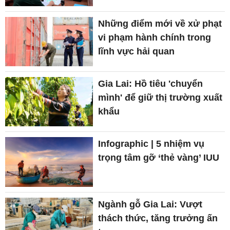
Những điểm mới về xử phạt
vi phạm hành chính trong
lĩnh vực hải quan
Gia Lai: Hồ tiêu 'chuyển
mình' để giữ thị trường xuất
khẩu
Infographic | 5 nhiệm vụ
trọng tâm gỡ ‘thẻ vàng’ IUU
Ngành gỗ Gia Lai: Vượt
thách thức, tăng trưởng ấn