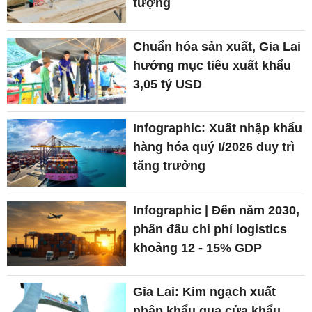
tượng
Chuẩn hóa sản xuất, Gia Lai
hướng mục tiêu xuất khẩu
3,05 tỷ USD
Infographic: Xuất nhập khẩu
hàng hóa quý I/2026 duy trì
tăng trưởng
Infographic | Đến năm 2030,
phấn đấu chi phí logistics
khoảng 12 - 15% GDP
Gia Lai: Kim ngạch xuất
nhập khẩu qua cửa khẩu