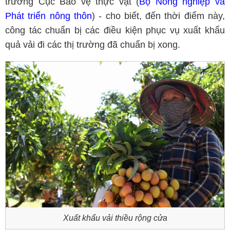
trưởng Cục Bảo vệ thực vật (
Bộ Nông nghiệp và
Phát triển nông thôn
) - cho biết, đến thời điểm này,
công tác chuẩn bị các điều kiện phục vụ xuất khẩu
quả vải đi các thị trường đã chuẩn bị xong.
Xuất khẩu vải thiều rộng cửa