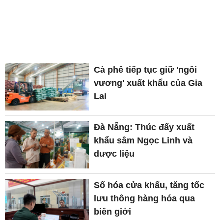
Cà phê tiếp tục giữ 'ngôi
vương' xuất khẩu của Gia
Lai
Đà Nẵng: Thúc đẩy xuất
khẩu sâm Ngọc Linh và
dược liệu
Số hóa cửa khẩu, tăng tốc
lưu thông hàng hóa qua
biên giới