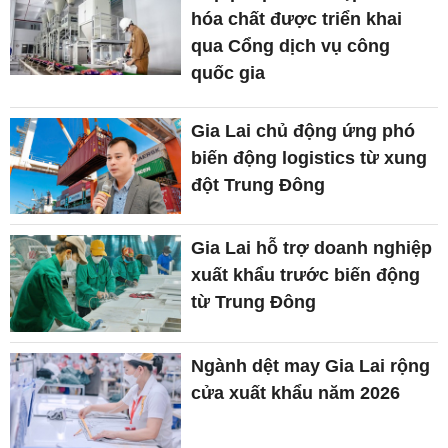
hóa chất được triển khai
qua Cổng dịch vụ công
quốc gia
Gia Lai chủ động ứng phó
biến động logistics từ xung
đột Trung Đông
Gia Lai hỗ trợ doanh nghiệp
xuất khẩu trước biến động
từ Trung Đông
Ngành dệt may Gia Lai rộng
cửa xuất khẩu năm 2026