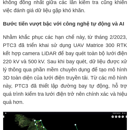
không đồng nhất giữa các lần kiểm tra cũng khiến
việc đánh giá dữ liệu gặp khó khăn.
Bước tiến vượt bậc với công nghệ tự động và AI
Nhằm khắc phục các hạn chế này, từ tháng 2/2023,
PTC3 đã triển khai sử dụng UAV Matrice 300 RTK
kết hợp camera LiDAR để bay quét toàn bộ lưới điện
220 kV và 500 kV. Sau khi bay quét, dữ liệu được xử
lý thông qua phần mềm chuyên dụng để tạo mô hình
3D toàn diện của lưới điện truyền tải. Từ các mô hình
này, PTC3 đã thiết lập đường bay tự động, hỗ trợ
quá trình kiểm tra lưới điện trở nên chính xác và hiệu
quả hơn.