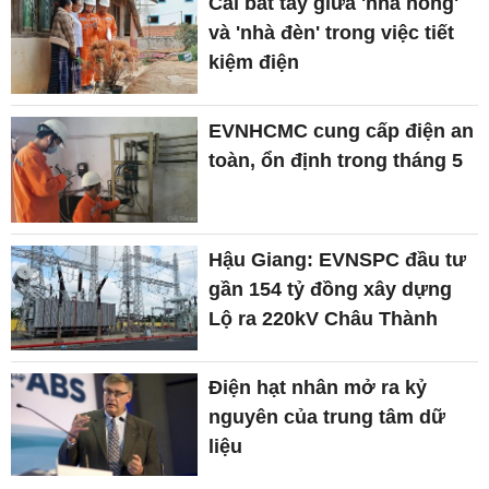
Cái bắt tay giữa 'nhà nông'
và 'nhà đèn' trong việc tiết
kiệm điện
EVNHCMC cung cấp điện an
toàn, ổn định trong tháng 5
Hậu Giang: EVNSPC đầu tư
gần 154 tỷ đồng xây dựng
Lộ ra 220kV Châu Thành
Điện hạt nhân mở ra kỷ
nguyên của trung tâm dữ
liệu