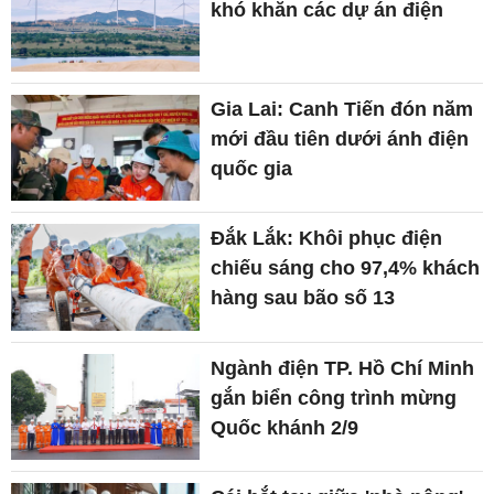
khó khăn các dự án điện
Gia Lai: Canh Tiến đón năm
mới đầu tiên dưới ánh điện
quốc gia
Đắk Lắk: Khôi phục điện
chiếu sáng cho 97,4% khách
hàng sau bão số 13
Ngành điện TP. Hồ Chí Minh
gắn biển công trình mừng
Quốc khánh 2/9