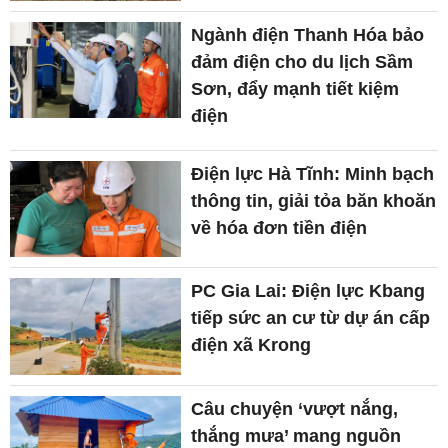
Ngành điện Thanh Hóa bảo
đảm điện cho du lịch Sầm
Sơn, đẩy mạnh tiết kiệm
điện
Điện lực Hà Tĩnh: Minh bạch
thông tin, giải tỏa băn khoăn
về hóa đơn tiền điện
PC Gia Lai: Điện lực Kbang
tiếp sức an cư từ dự án cấp
điện xã Krong
Câu chuyện ‘vượt nắng,
thắng mưa’ mang nguồn