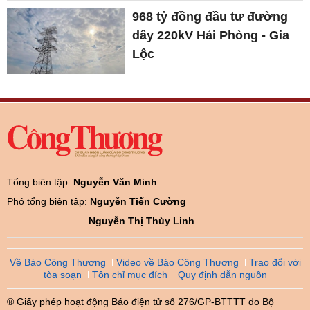
968 tỷ đồng đầu tư đường
dây 220kV Hải Phòng - Gia
Lộc
Tổng biên tập:
Nguyễn Văn Minh
Phó tổng biên tập:
Nguyễn Tiến Cường
Nguyễn Thị Thùy Linh
Về Báo Công Thương
Video về Báo Công Thương
Trao đổi với
tòa soạn
Tôn chỉ mục đích
Quy định dẫn nguồn
® Giấy phép hoạt động Báo điện tử số 276/GP-BTTTT do Bộ