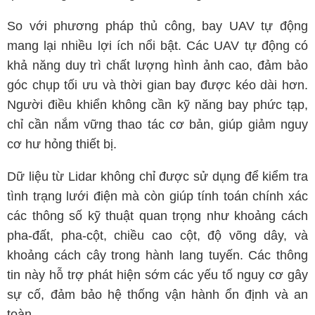
So với phương pháp thủ công, bay UAV tự động
mang lại nhiều lợi ích nổi bật. Các UAV tự động có
khả năng duy trì chất lượng hình ảnh cao, đảm bảo
góc chụp tối ưu và thời gian bay được kéo dài hơn.
Người điều khiển không cần kỹ năng bay phức tạp,
chỉ cần nắm vững thao tác cơ bản, giúp giảm nguy
cơ hư hỏng thiết bị.
Dữ liệu từ Lidar không chỉ được sử dụng để kiểm tra
tình trạng lưới điện mà còn giúp tính toán chính xác
các thông số kỹ thuật quan trọng như khoảng cách
pha-đất, pha-cột, chiều cao cột, độ võng dây, và
khoảng cách cây trong hành lang tuyến. Các thông
tin này hỗ trợ phát hiện sớm các yếu tố nguy cơ gây
sự cố, đảm bảo hệ thống vận hành ổn định và an
toàn.