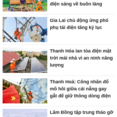
điện sáng về buôn làng
Gia Lai chủ động ứng phó
phụ tải điện tăng kỷ lục
Thanh Hóa lan tỏa điện mặt
trời mái nhà vì an ninh năng
lượng
Thanh Hoá: Công nhân đổ
mồ hôi giữa cái nắng gay
gắt để giữ thông dòng điện
Lâm Đồng tập trung tháo gỡ