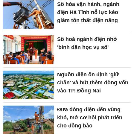
Số hóa vận hành, ngành
điện Hà Tĩnh nỗ lực kéo
giảm tổn thất điện năng
Số hoá ngành điện nhờ
'bình dân học vụ số'
Nguồn điện ổn định 'giữ
chân' và hút thêm dòng vốn
vào TP. Đồng Nai
Đưa dòng điện đến vùng
khó, mở cơ hội phát triển
cho đồng bào