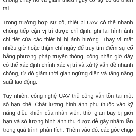
chống cháy nổ và giảm thiểu nguy cơ sự cố do thiên
tai.
Trong trường hợp sự cố, thiết bị UAV có thể nhanh
chóng tiếp cận vị trí được chỉ định, ghi lại hình ảnh
chi tiết của các thiết bị bị ảnh hưởng. Thay vì mất
nhiều giờ hoặc thậm chí ngày để truy tìm điểm sự cố
bằng phương pháp truyền thống, công nhân giờ đây
có thể xác định chính xác vị trí và xử lý vấn đề nhanh
chóng, từ đó giảm thời gian ngừng điện và tăng năng
suất lao động.
Tuy nhiên, công nghệ UAV thủ công vẫn tồn tại một
số hạn chế. Chất lượng hình ảnh phụ thuộc vào kỹ
năng điều khiển của nhân viên, thời gian bay bị giới
hạn và số lượng hình ảnh thu được dễ gây nhầm lẫn
trong quá trình phân tích. Thêm vào đó, các góc chụp