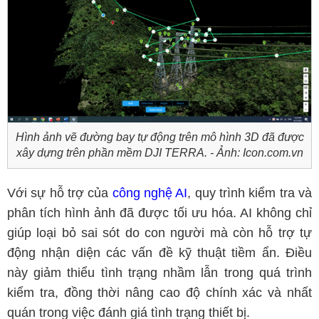
Hình ảnh vẽ đường bay tự động trên mô hình 3D đã được
xây dựng trên phần mềm DJI TERRA. - Ảnh: Icon.com.vn
Với sự hỗ trợ của
công nghệ AI
, quy trình kiểm tra và
phân tích hình ảnh đã được tối ưu hóa. AI không chỉ
giúp loại bỏ sai sót do con người mà còn hỗ trợ tự
động nhận diện các vấn đề kỹ thuật tiềm ẩn. Điều
này giảm thiểu tình trạng nhầm lẫn trong quá trình
kiểm tra, đồng thời nâng cao độ chính xác và nhất
quán trong việc đánh giá tình trạng thiết bị.