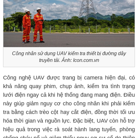
Công nhân sử dụng UAV kiểm tra thiết bị đường dây
truyền tải. Ảnh: Icon.com.vn
Công nghệ UAV được trang bị camera hiện đại, có
khả năng quay phim, chụp ảnh, kiểm tra tình trạng
lưới điện ngay cả khi hệ thống đang mang điện. Điều
này giúp giảm nguy cơ cho công nhân khi phải kiểm
tra bằng cách trèo cột hay cắt điện, đồng thời tối ưu
hóa thời gian và nguồn lực. Đặc biệt, UAV còn hỗ trợ
hiệu quả trong việc rà soát hành lang tuyến, phòng