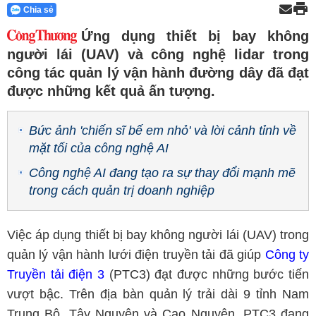
Chia sẻ
Ứng dụng thiết bị bay không
người lái (UAV) và công nghệ lidar trong
công tác quản lý vận hành đường dây đã đạt
được những kết quả ấn tượng.
Bức ảnh 'chiến sĩ bế em nhỏ' và lời cảnh tỉnh về
mặt tối của công nghệ AI
Công nghệ AI đang tạo ra sự thay đổi mạnh mẽ
trong cách quản trị doanh nghiệp
Việc áp dụng thiết bị bay không người lái (UAV) trong
quản lý vận hành lưới điện truyền tải đã giúp
Công ty
Truyền tải điện 3
(PTC3) đạt được những bước tiến
vượt bậc. Trên địa bàn quản lý trải dài 9 tỉnh Nam
Trung Bộ, Tây Nguyên và Cao Nguyên, PTC3 đang