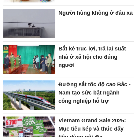
Người hùng không ở đâu xa
Bắt kẻ trục lợi, trả lại suất
nhà ở xã hội cho đúng
người
Đường sắt tốc độ cao Bắc -
Nam tạo sức bật ngành
công nghiệp hỗ trợ
Vietnam Grand Sale 2025:
Mục tiêu kép và thúc đẩy
tiêu dùng nội địa