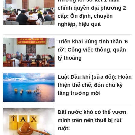
chính quyền địa phương 2
cấp: Ổn định, chuyên
nghiệp, hiệu quả
Triển khai đúng tinh thần '6
rõ': Công việc thông, quản
lý thoáng
Luật Dầu khí (sửa đổi): Hoàn
thiện thể chế, đón chu kỳ
tăng trưởng mới
Đất nước khó có thể vươn
mình trên nền thuế bị rút
ruột!