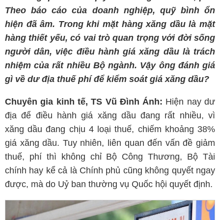
Theo báo cáo của doanh nghiệp, quỹ bình ổn
hiện đã âm. Trong khi mặt hàng xăng dầu là mặt
hàng thiết yếu, có vai trò quan trọng với đời sống
người dân, việc điều hành giá xăng dầu là trách
nhiệm của rất nhiều Bộ ngành. Vậy ông đánh giá
gì về dư địa thuế phí để kiểm soát giá xăng dầu?
Chuyên gia kinh tế, TS Vũ Đình Ánh:
Hiện nay dư
địa để điều hành giá xăng dầu đang rất nhiều, vì
xăng dầu đang chịu 4 loại thuế, chiếm khoảng 38%
giá xăng dầu. Tuy nhiên, liên quan đến vấn đề giảm
thuế, phí thì không chỉ Bộ Công Thương, Bộ Tài
chính hay kể cả là Chính phủ cũng không quyết ngay
được, mà do Uỷ ban thường vụ Quốc hội quyết định.