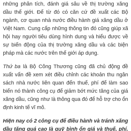
những phân tích, đánh giá sâu về thị trường xăng
dầu thế giới. Để từ đó có căn cứ đề xuất các Bộ
ngành, cơ quan nhà nước điều hành giá xăng dầu ở
Việt Nam. Cung cấp những thông tin đó cũng giúp xã
hội hay người tiêu dùng hình dung và hiểu được về
sự biến động của thị trường xăng dầu và các biện
pháp mà các nước trên thế giới áp dụng.
Thứ ba
là Bộ Công Thương cũng đã chủ động đề
xuất vấn đề xem xét điều chỉnh các khoản thu ngân
sách nhà nước liên quan đến thuế, phí để làm sao
biến nó thành công cụ để giảm bớt mức tăng của giá
xăng dầu, cũng như là thông qua đó để hỗ trợ cho ổn
định kinh tế vĩ mô.
Hiện nay có 2 công cụ để điều hành và tránh xăng
dầu tăng quá cao là quỹ bình ổn giá và thuế, phí.