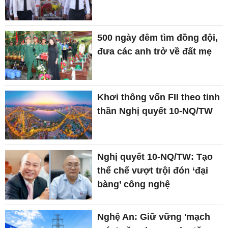
500 ngày đêm tìm đồng đội,
đưa các anh trở về đất mẹ
Khơi thông vốn FII theo tinh
thần Nghị quyết 10-NQ/TW
Nghị quyết 10-NQ/TW: Tạo
thể chế vượt trội đón ‘đại
bàng’ công nghệ
Nghệ An: Giữ vững 'mạch