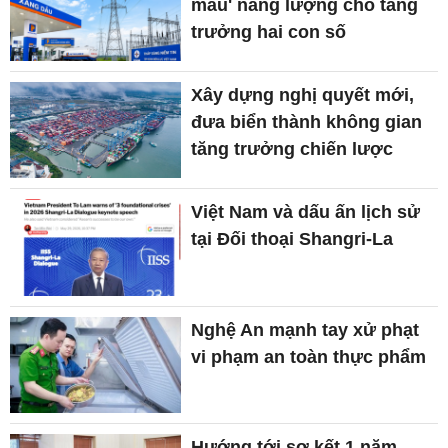
máu' năng lượng cho tăng
trưởng hai con số
Xây dựng nghị quyết mới,
đưa biển thành không gian
tăng trưởng chiến lược
Việt Nam và dấu ấn lịch sử
tại Đối thoại Shangri-La
Nghệ An mạnh tay xử phạt
vi phạm an toàn thực phẩm
Hướng tới sơ kết 1 năm