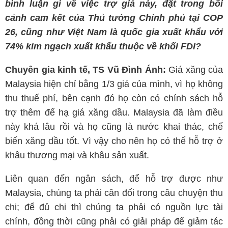
bình luận gì về việc trợ giá này, đặt trong bối
cảnh cam kết của Thủ tướng Chính phủ tại COP
26, cũng như Việt Nam là quốc gia xuất khẩu với
74% kim ngạch xuất khẩu thuộc về khối FDI?
Chuyên gia kinh tế, TS Vũ Đình Ánh:
Giá xăng của
Malaysia hiện chỉ bằng 1/3 giá của mình, vì họ không
thu thuế phí, bên cạnh đó họ còn có chính sách hỗ
trợ thêm để hạ giá xăng dầu. Malaysia đã làm điều
này khá lâu rồi và họ cũng là nước khai thác, chế
biến xăng dầu tốt. Vì vậy cho nên họ có thể hỗ trợ ở
khâu thương mại và khâu sản xuất.
Liên quan đến ngân sách, để hỗ trợ được như
Malaysia, chúng ta phải cân đối trong câu chuyện thu
chi; để đủ chi thì chúng ta phải có nguồn lực tài
chính, đồng thời cũng phải có giải pháp để giảm tác