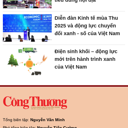
Diễn đàn Kinh tế mùa Thu
2025 và động lực chuyển
đổi xanh - số của Việt Nam
Điện sinh khối – động lực
mới trên hành trình xanh
của Việt Nam
Tổng biên tập:
Nguyễn Văn Minh
Phó tổng biên tập:
Nguyễn Tiến Cường