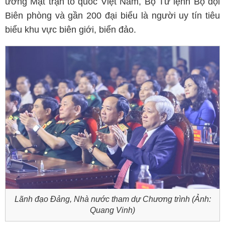
ương Mặt trận tổ quốc Việt Nam, Bộ Tư lệnh Bộ đội
Biên phòng và gần 200 đại biểu là người uy tín tiêu
biểu khu vực biên giới, biển đảo.
Lãnh đạo Đảng, Nhà nước tham dự Chương trình (Ảnh:
Quang Vinh)