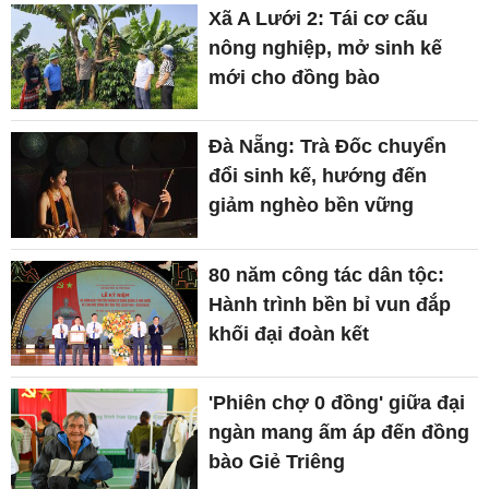
Xã A Lưới 2: Tái cơ cấu
nông nghiệp, mở sinh kế
mới cho đồng bào
Đà Nẵng: Trà Đốc chuyển
đổi sinh kế, hướng đến
giảm nghèo bền vững
80 năm công tác dân tộc:
Hành trình bền bỉ vun đắp
khối đại đoàn kết
'Phiên chợ 0 đồng' giữa đại
ngàn mang ấm áp đến đồng
bào Giẻ Triêng