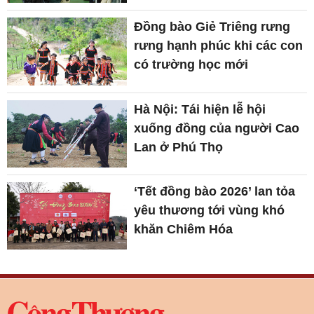
Đồng bào Giẻ Triêng rưng
rưng hạnh phúc khi các con
có trường học mới
Hà Nội: Tái hiện lễ hội
xuống đồng của người Cao
Lan ở Phú Thọ
‘Tết đồng bào 2026’ lan tỏa
yêu thương tới vùng khó
khăn Chiêm Hóa