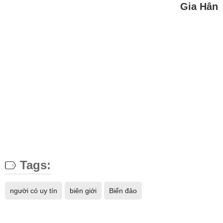
Gia Hân
Tags:
người có uy tín
biên giới
Biển đảo