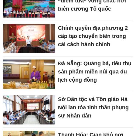
“điểm tựa” vững chắc nơi
biên cương Tổ quốc
Chính quyền địa phương 2
cấp tạo chuyển biến trong
cải cách hành chính
Đà Nẵng: Quảng bá, tiêu thụ
sản phẩm miền núi qua du
lịch cộng đồng
Sở Dân tộc và Tôn giáo Hà
Nội lan tỏa tinh thần phụng
sự Nhân dân
Thanh Hóa: Gian khó nơi