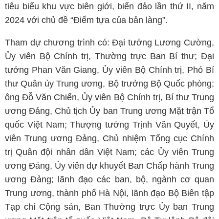
tiêu biểu khu vực biên giới, biển đảo lần thứ II, năm
2024 với chủ đề “Điểm tựa của bản làng”.
Tham dự chương trình có: Đại tướng Lương Cường,
Ủy viên Bộ Chính trị, Thường trực Ban Bí thư; Đại
tướng Phan Văn Giang, Ủy viên Bộ Chính trị, Phó Bí
thư Quân ủy Trung ương, Bộ trưởng Bộ Quốc phòng;
ông Đỗ Văn Chiến, Ủy viên Bộ Chính trị, Bí thư Trung
ương Đảng, Chủ tịch Ủy ban Trung ương Mặt trận Tổ
quốc Việt Nam; Thượng tướng Trịnh Văn Quyết, Ủy
viên Trung ương Đảng, Chủ nhiệm Tổng cục Chính
trị Quân đội nhân dân Việt Nam; các Ủy viên Trung
ương Đảng, Ủy viên dự khuyết Ban Chấp hành Trung
ương Đảng; lãnh đạo các ban, bộ, ngành cơ quan
Trung ương, thành phố Hà Nội, lãnh đạo Bộ Biên tập
Tạp chí Cộng sản, Ban Thường trực Ủy ban Trung