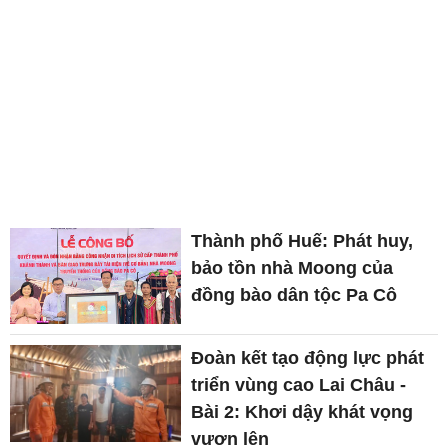
Thành phố Huế: Phát huy,
bảo tồn nhà Moong của
đồng bào dân tộc Pa Cô
Đoàn kết tạo động lực phát
triển vùng cao Lai Châu -
Bài 2: Khơi dậy khát vọng
vươn lên