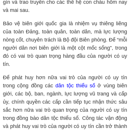
gìn và trao truyền cho các thế hệ con cháu hôm nay
và mai sau.
Bảo vệ biên giới quốc gia là nhiệm vụ thiêng liêng
của toàn Đảng, toàn quân, toàn dân, mà lực lượng
nòng cốt, chuyên trách là Bộ đội Biên phòng. Để “mỗi
người dân nơi biên giới là một cột mốc sống”, trong
đó có vai trò quan trọng hàng đầu của người có uy
tín.
Để phát huy hơn nữa vai trò của người có uy tín
trong cộng đồng các
dân tộc thiểu số
ở vùng biên
giới, các bộ, ban, ngành, lực lượng vũ trang và cấp
ủy, chính quyền các cấp cần tiếp tục nhận thức sâu
sắc hơn nữa vai trò quan trọng của người có uy tín
trong đồng bào dân tộc thiểu số. Công tác vận động
và phát huy vai trò của người có uy tín cần trở thành