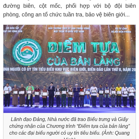
đường biên, cột mốc, phối hợp với bộ đội biên
phòng, công an tổ chức tuần tra, bảo vệ biên giới...
Lãnh đạo Đảng, Nhà nước đã trao Biểu trưng và Giấy
chứng nhận của Chương trình “Điểm tựa của bản làng”
cho các đại biểu người có uy tín tiêu biểu.
(Ảnh: Quang