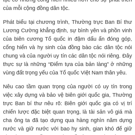
của mỗi cộng đồng dân tộc.
Phát biểu tại chương trình, Thường trực Ban Bí thư
Lương Cường khẳng định, sự bình yên và phồn vinh
của biên cương Tổ quốc in đậm dấu ấn đóng góp,
cống hiến và hy sinh của đồng bào các dân tộc nói
chung và của người uy tín các dân tộc nói riêng. Đây
thực sự là những “Điểm tựa của bản làng” ở những
vùng đất trọng yếu của Tổ quốc Việt Nam thân yêu.
Nêu cao tầm quan trọng của người có uy tín trong
việc xây dựng và bảo vệ biên giới quốc gia, Thường
trực Ban bí thư nêu rõ: Biên giới quốc gia có vị trí
chiến lược đặc biệt quan trọng, là tài sản vô giá mà
cha ông ta đã tạo dựng qua hàng nghìn năm dựng
nước và giữ nước với bao hy sinh, gian khó để giữ