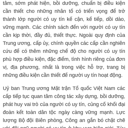
tâm, sớm phát hiện, bồi dưỡng, chuẩn bị điều kiện
cần thiết cho những nhân tố có triển vọng để trở
thành lớp người có uy tín kế cận, kế tiếp, dồi dào,
vững mạnh. Các chính sách đến với người có uy tín
cần kịp thời, đầy đủ, thiết thực. Ngoài quy định của
Trung ương, cấp ủy, chính quyền các cấp cần nghiên
cứu để có thêm những chế độ cho người có uy tín
phù hợp điều kiện, đặc điểm, tình hình riêng của đơn
vị, địa phương, nhất là trong việc hỗ trợ, trang bị
những điều kiện cần thiết để người uy tín hoạt động.
Uỷ ban Trung ương Mặt trận Tổ quốc Việt Nam các
cấp tiếp tục quan tâm công tác xây dựng, bồi dưỡng,
phát huy vai trò của người có uy tín, củng cố khối đại
đoàn kết toàn dân tộc ngày càng vững mạnh. Lực
lượng Bộ đội Biên phòng, Công an gắn bó chặt chẽ