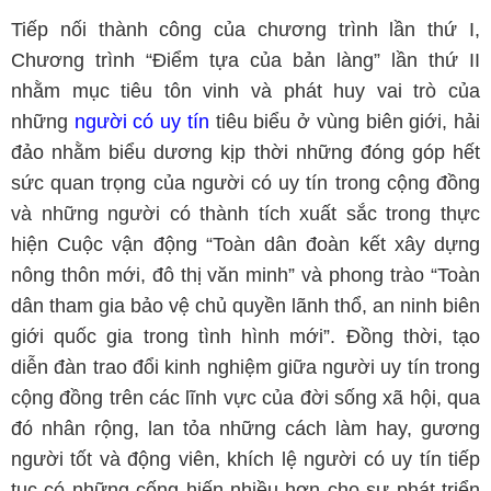
Tiếp nối thành công của chương trình lần thứ I,
Chương trình “Điểm tựa của bản làng” lần thứ II
nhằm mục tiêu tôn vinh và phát huy vai trò của
những
người có uy tín
tiêu biểu ở vùng biên giới, hải
đảo nhằm biểu dương kịp thời những đóng góp hết
sức quan trọng của người có uy tín trong cộng đồng
và những người có thành tích xuất sắc trong thực
hiện Cuộc vận động “Toàn dân đoàn kết xây dựng
nông thôn mới, đô thị văn minh” và phong trào “Toàn
dân tham gia bảo vệ chủ quyền lãnh thổ, an ninh biên
giới quốc gia trong tình hình mới”. Đồng thời, tạo
diễn đàn trao đổi kinh nghiệm giữa người uy tín trong
cộng đồng trên các lĩnh vực của đời sống xã hội, qua
đó nhân rộng, lan tỏa những cách làm hay, gương
người tốt và động viên, khích lệ người có uy tín tiếp
tục có những cống hiến nhiều hơn cho sự phát triển