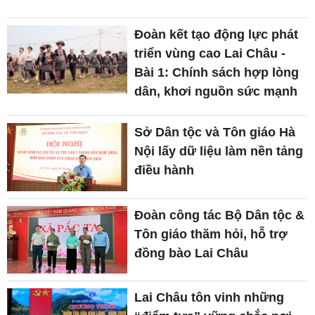
Đoàn kết tạo động lực phát
triển vùng cao Lai Châu -
Bài 1: Chính sách hợp lòng
dân, khơi nguồn sức mạnh
Sở Dân tộc và Tôn giáo Hà
Nội lấy dữ liệu làm nền tảng
điều hành
Đoàn công tác Bộ Dân tộc &
Tôn giáo thăm hỏi, hỗ trợ
đồng bào Lai Châu
Lai Châu tôn vinh những