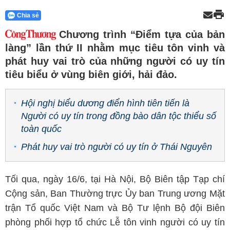
Chia sẻ
Chương trình “Điểm tựa của bản
làng” lần thứ II nhằm mục tiêu tôn vinh và
phát huy vai trò của những người có uy tín
tiêu biểu ở vùng biên giới, hải đảo.
Hội nghị biểu dương điển hình tiên tiến là
Người có uy tín trong đồng bào dân tộc thiểu số
toàn quốc
Phát huy vai trò người có uy tín ở Thái Nguyên
Tối qua, ngày 16/6, tại Hà Nội, Bộ Biên tập Tạp chí
Cộng sản, Ban Thường trực Ủy ban Trung ương Mặt
trận Tổ quốc Việt Nam và Bộ Tư lệnh Bộ đội Biên
phòng phối hợp tổ chức Lễ tôn vinh người có uy tín