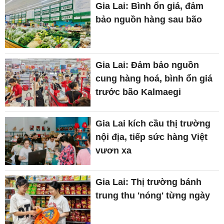
Gia Lai: Bình ổn giá, đảm
bảo nguồn hàng sau bão
Gia Lai: Đảm bảo nguồn
cung hàng hoá, bình ổn giá
trước bão Kalmaegi
Gia Lai kích cầu thị trường
nội địa, tiếp sức hàng Việt
vươn xa
Gia Lai: Thị trường bánh
trung thu 'nóng' từng ngày