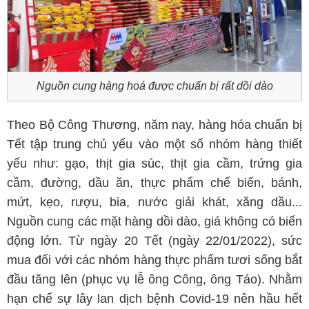
Nguồn cung hàng hoá được chuẩn bị rất dồi dào
Theo Bộ Công Thương, năm nay, hàng hóa chuẩn bị
Tết tập trung chủ yếu vào một số nhóm hàng thiết
yếu như: gạo, thịt gia súc, thịt gia cầm, trứng gia
cầm, đường, dầu ăn, thực phẩm chế biến, bánh,
mứt, kẹo, rượu, bia, nước giải khát, xăng dầu...
Nguồn cung các mặt hàng dồi dào, giá không có biến
động lớn. Từ ngày 20 Tết (ngày 22/01/2022), sức
mua đối với các nhóm hàng thực phẩm tươi sống bắt
đầu tăng lên (phục vụ lễ ông Công, ông Táo). Nhằm
hạn chế sự lây lan dịch bệnh Covid-19 nên hầu hết