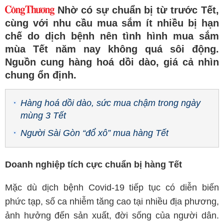
Nhờ có sự chuẩn bị từ trước Tết,
cùng với nhu cầu mua sắm ít nhiều bị hạn
chế do dịch bệnh nên tình hình mua sắm
mùa Tết năm nay không quá sôi động.
Nguồn cung hàng hoá dồi dào, giá cả nhìn
chung ổn định.
Hàng hoá dồi dào, sức mua chậm trong ngày
mùng 3 Tết
Người Sài Gòn “đổ xô” mua hàng Tết
Doanh nghiệp tích cực chuẩn bị hàng Tết
Mặc dù dịch bệnh Covid-19 tiếp tục có diễn biến
phức tạp, số ca nhiễm tăng cao tại nhiều địa phương,
ảnh hưởng đến sản xuất, đời sống của người dân.