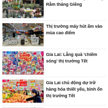
Rằm tháng Giêng
Thị trường máy hút ẩm vào
mùa cao điểm
Gia Lai: Lẵng quà 'chiếm
sóng' thị trường Tết
Gia Lai chủ động dự trữ
hàng hóa thiết yếu, bình ổn
thị trường Tết