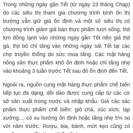
Trong những ngày gần Tết (từ ngày 23 tháng Chạp)
do các siêu thị tham gia chương trình bình ổn thị
trường vẫn giữ giá ổn định và một số siêu thị có
chương trình giảm giá bán thực phẩm tươi sống, thịt
lợn đông lạnh vào những ngày gần Tết nên giá thịt
gà, thịt bò chỉ tăng vào những ngày sát Tết tại các
chợ truyền thống do sức mua tăng. Các mặt hàng
nông sản thực phẩm khô ổn định hoặc chỉ tăng nhẹ
vào khoảng 3 tuần trước Tết sau đó ổn định đến Tết.
Ngoài ra, nguồn cung mặt hàng thực phẩm chế biến
tiếp tục đa dạng, dồi dào được cung cấp từ các cơ
sở sản xuất trong nước và nhập khẩu. Giá các sác
phẩm thực phẩm chế biến: giò chả, xúc xích, lạp
xưởng.... có xu hướng ổn định hoặc tăng nhẹ 5% so
với năm trước. Rượu, bia, bánh, mứt kẹo cũng có