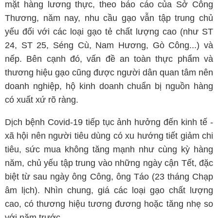
mặt hàng lương thực, theo báo cáo của Sở Công
Thương, năm nay, nhu cầu gạo vẫn tập trung chủ
yếu đối với các loại gạo tẻ chất lượng cao (như ST
24, ST 25, Séng Cù, Nam Hương, Gò Công...) và
nếp. Bên cạnh đó, vấn đề an toàn thực phẩm và
thương hiệu gạo cũng được người dân quan tâm nên
doanh nghiệp, hộ kinh doanh chuẩn bị nguồn hàng
có xuất xứ rõ ràng.
Dịch bệnh Covid-19 tiếp tục ảnh hưởng đến kinh tế -
xã hội nên người tiêu dùng có xu hướng tiết giảm chi
tiêu, sức mua không tăng mạnh như cùng kỳ hàng
năm, chủ yếu tập trung vào những ngày cận Tết, đặc
biệt từ sau ngày ông Công, ông Táo (23 tháng Chạp
âm lịch). Nhìn chung, giá các loại gạo chất lượng
cao, có thương hiệu tương đương hoặc tăng nhẹ so
với năm trước.