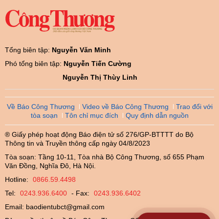
Tổng biên tập:
Nguyễn Văn Minh
Phó tổng biên tập:
Nguyễn Tiến Cường
Nguyễn Thị Thùy Linh
Về Báo Công Thương
Video về Báo Công Thương
Trao đổi với
tòa soạn
Tôn chỉ mục đích
Quy định dẫn nguồn
® Giấy phép hoạt động Báo điện tử số 276/GP-BTTTT do Bộ
Thông tin và Truyền thông cấp ngày 04/8/2023
Tòa soạn: Tầng 10-11, Tòa nhà Bộ Công Thương, số 655 Phạm
Văn Đồng, Nghĩa Đô, Hà Nội.
Hotline:
0866.59.4498
Tel:
0243.936.6400
- Fax:
0243.936.6402
Email:
baodientubct@gmail.com