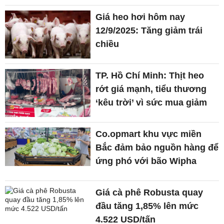
Giá heo hơi hôm nay
12/9/2025: Tăng giảm trái
chiều
TP. Hồ Chí Minh: Thịt heo
rớt giá mạnh, tiểu thương
‘kêu trời’ vì sức mua giảm
Co.opmart khu vực miền
Bắc đảm bảo nguồn hàng để
ứng phó với bão Wipha
Giá cà phê Robusta quay
đầu tăng 1,85% lên mức
4.522 USD/tấn