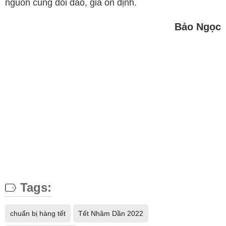
nguồn cung dồi dào, giá ổn định.
Bảo Ngọc
Tags:
chuẩn bị hàng tết
Tết Nhâm Dần 2022