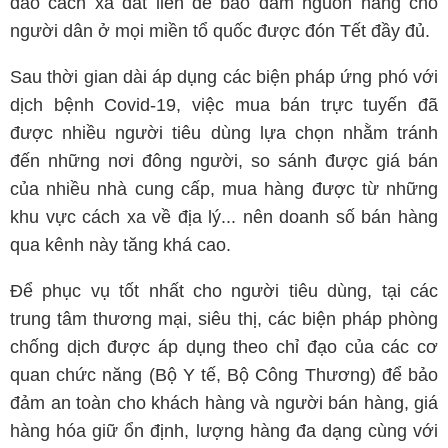
đảo cách xa đất liền để bảo đảm nguồn hàng cho
người dân ở mọi miền tổ quốc được đón Tết đầy đủ.
Sau thời gian dài áp dụng các biện pháp ứng phó với
dịch bệnh Covid-19, việc mua bán trực tuyến đã
được nhiều người tiêu dùng lựa chọn nhằm tránh
đến những nơi đông người, so sánh được giá bán
của nhiều nhà cung cấp, mua hàng được từ những
khu vực cách xa về địa lý... nên doanh số bán hàng
qua kênh này tăng khá cao.
Để phục vụ tốt nhất cho người tiêu dùng, tại các
trung tâm thương mại, siêu thị, các biện pháp phòng
chống dịch được áp dụng theo chỉ đạo của các cơ
quan chức năng (Bộ Y tế, Bộ Công Thương) để bảo
đảm an toàn cho khách hàng và người bán hàng, giá
hàng hóa giữ ổn định, lượng hàng đa dạng cùng với