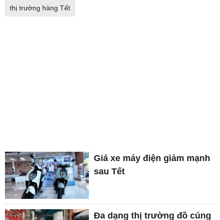
thị trường hàng Tết
Giá xe máy điện giảm mạnh
sau Tết
Đa dạng thị trường đồ cúng