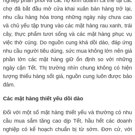
nghiệp phân phối và các hộ kinh doanh cá thể tại các
chợ đã bắt đầu mở cửa khai xuân bán hàng trở lại,
nhu cầu hàng hóa trong những ngày này chưa cao
và chủ yếu tập trung vào các mặt hàng rau xanh, trái
cây, thực phẩm tươi sống và các mặt hàng phục vụ
việc thờ cúng. Do nguồn cung khá dồi dào, đáp ứng
nhu cầu người tiêu dùng, sức mua không lớn nên giá
phần lớn các mặt hàng giữ ổn định so với những
ngày cận Tết. Thị trường nhìn chung không có hiện
tượng thiếu hàng sốt giá, nguồn cung luôn được bảo
đảm.
Các mặt hàng thiết yếu dồi dào
Đối với một số mặt hàng thiết yếu và thường có nhu
cầu mua sắm tăng cao dịp Tết, hầu hết các doanh
nghiệp có kế hoạch chuẩn bị từ sớm. Đơn cử, với