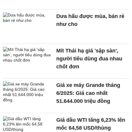
Dưa hấu được mùa, bán rẻ
như cho
Mít Thái hạ giá 'sập sàn',
người tiêu dùng đua nhau
chốt đơn
Giá xe máy Grande tháng
6/2025: Giá cao nhất
51.644.000 triệu đồng
Giá dầu WTI tăng 6,23% lên
mốc 64,58 USD/thùng