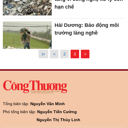
hạn chế
Hải Dương: Báo động môi
trường làng nghề
|<
<
2
3
>
Tổng biên tập:
Nguyễn Văn Minh
Phó tổng biên tập:
Nguyễn Tiến Cường
Nguyễn Thị Thùy Linh