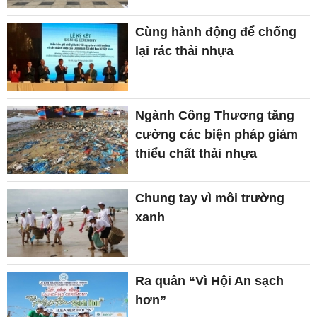
Cùng hành động để chống
lại rác thải nhựa
Ngành Công Thương tăng
cường các biện pháp giảm
thiểu chất thải nhựa
Chung tay vì môi trường
xanh
Ra quân “Vì Hội An sạch
hơn”