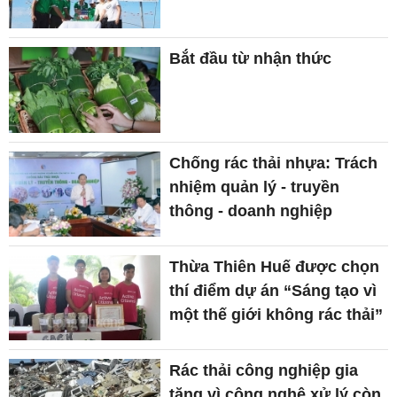
Bắt đầu từ nhận thức
Chống rác thải nhựa: Trách
nhiệm quản lý - truyền
thông - doanh nghiệp
Thừa Thiên Huế được chọn
thí điểm dự án “Sáng tạo vì
một thế giới không rác thải”
Rác thải công nghiệp gia
tăng vì công nghệ xử lý còn