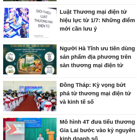
Luật Thương mại điện tử
hiệu lực từ 1/7: Những điểm
mới cần lưu ý
Người Hà Tĩnh ưu tiên dùng
sản phẩm địa phương trên
sàn thương mại điện tử
Đồng Tháp: Kỳ vọng bứt
phá từ thương mại điện tử
và kinh tế số
Mô hình 4T đưa tiểu thương
Gia Lai bước vào kỷ nguyên
kinh doanh số