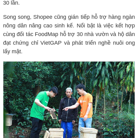
30 lần.
Song song, Shopee cũng gián tiếp hỗ trợ hàng ngàn
nông dân nâng cao sinh kế. Nổi bật là việc kết hợp
cùng đối tác FoodMap hỗ trợ 30 nhà vườn và hộ dân
đạt chứng chỉ VietGAP và phát triển nghề nuôi ong
lấy mật.