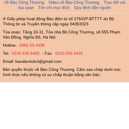
Về Báo Công Thương
Video về Báo Công Thương
Trao đổi với
tòa soạn
Tôn chỉ mục đích
Quy định dẫn nguồn
® Giấy phép hoạt động Báo điện tử số 276/GP-BTTTT do Bộ
Thông tin và Truyền thông cấp ngày 04/8/2023
Tòa soạn: Tầng 10-11, Tòa nhà Bộ Công Thương, số 655 Phạm
Văn Đồng, Nghĩa Đô, Hà Nội.
Hotline:
0866.59.4498
Tel:
0243.936.6400
- Fax:
0243.936.6402
Email:
baodientubct@gmail.com
Bản quyền thuộc về Báo Công Thương. Cấm sao chép dưới mọi
hình thức nếu không có sự chấp thuận bằng văn bản.