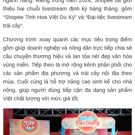
ngành hàng. Riêng trong năm 2024, Shopee đã giới
thiệu hai chuỗi livestream định kỳ hàng tháng, gồm
“Shopee Tinh Hoa Việt Du Ký” và “Đại tiệc livestream
trái cây”.
Chương trình xoay quanh các mục tiêu trọng điểm
gồm giúp doanh nghiệp và nông dân trực tiếp chia sẻ
câu chuyện thương hiệu và lan tỏa nét đẹp văn hóa
vùng miền. Tiếp theo là mở rộng kênh phân phối cho
các sản phẩm địa phương và trái cây nội địa theo
mùa. Cuối cùng là hỗ trợ nâng cao sinh kế cho nhà
nông, giúp người dùng tiếp cận đa dạng sản phẩm
Việt chất lượng với mức giá tốt.