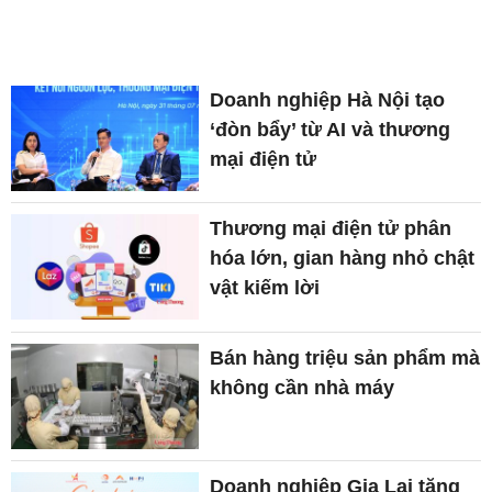
Doanh nghiệp Hà Nội tạo
‘đòn bẩy’ từ AI và thương
mại điện tử
Thương mại điện tử phân
hóa lớn, gian hàng nhỏ chật
vật kiếm lời
Bán hàng triệu sản phẩm mà
không cần nhà máy
Doanh nghiệp Gia Lai tăng