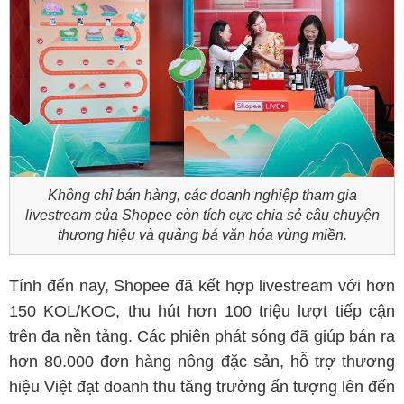
Không chỉ bán hàng, các doanh nghiệp tham gia
livestream của Shopee còn tích cực chia sẻ câu chuyện
thương hiệu và quảng bá văn hóa vùng miền.
Tính đến nay, Shopee đã kết hợp livestream với hơn
150 KOL/KOC, thu hút hơn 100 triệu lượt tiếp cận
trên đa nền tảng. Các phiên phát sóng đã giúp bán ra
hơn 80.000 đơn hàng nông đặc sản, hỗ trợ thương
hiệu Việt đạt doanh thu tăng trưởng ấn tượng lên đến