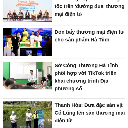
tốc trên 'đường đua' thương
mại điện tử
Đòn bẩy thương mại điện tử
cho sản phẩm Hà Tĩnh
Sở Công Thương Hà Tĩnh
phối hợp với TikTok triển
khai chương trình Địa
phương số
Thanh Hóa: Đưa đặc sản vịt
Cổ Lũng lên sàn thương mại
điện tử