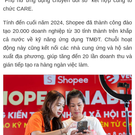
“Phụ nữ ứng dụng chuyển đổi số” kết hợp cùng tổ
chức CARE.
Tính đến cuối năm 2024, Shopee đã thành công đào
tạo 20.000 doanh nghiệp từ 30 tỉnh thành trên khắp
cả nước về kỹ năng ứng dụng TMĐT. Chuỗi hoạt
động này cũng kết nối các nhà cung ứng và hộ sản
xuất địa phương, giúp tăng đến 20 lần doanh thu và
gián tiếp tạo ra hàng ngàn việc làm.