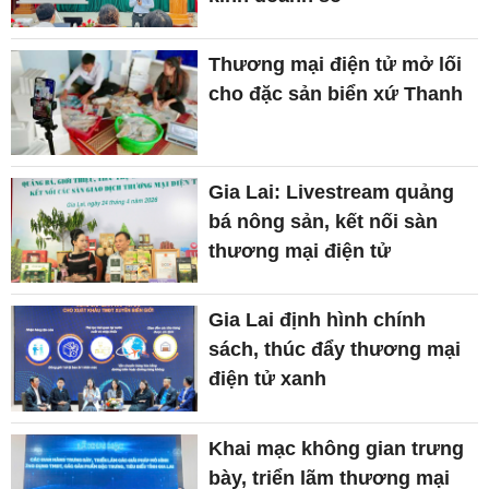
Thương mại điện tử mở lối
cho đặc sản biển xứ Thanh
Gia Lai: Livestream quảng
bá nông sản, kết nối sàn
thương mại điện tử
Gia Lai định hình chính
sách, thúc đẩy thương mại
điện tử xanh
Khai mạc không gian trưng
bày, triển lãm thương mại