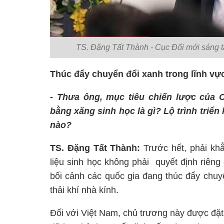
TS. Đặng Tất Thành - Cục Đổi mới sáng 
Thúc đẩy chuyển đổi xanh trong lĩnh v
- Thưa ông, mục tiêu chiến lược của 
bằng xăng sinh học là gì? Lộ trình triể
nào?
TS. Đặng Tất Thành:
Trước hết, phải kh
liệu sinh học không phải quyết định riên
bối cảnh các quốc gia đang thúc đẩy chuyể
thải khí nhà kính.
Đối với Việt Nam, chủ trương này được đặ