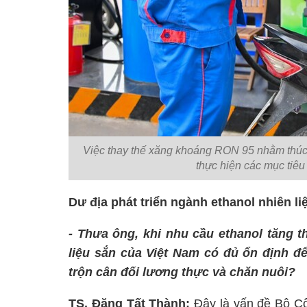
Việc thay thế xăng khoáng RON 95 nhằm thúc đ
thực hiện các mục tiê
Dư địa phát triển ngành ethanol nhiên l
- Thưa ông, khi nhu cầu ethanol tăng t
liệu sắn của Việt Nam có đủ ổn định 
trộn cân đối lương thực và chăn nuôi?
TS. Đặng Tất Thành:
Đây là vấn đề Bộ Cô