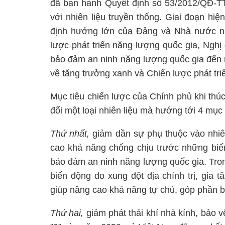
đã ban hành Quyết định số 53/2012/QĐ-TTg 
với nhiên liệu truyền thống. Giai đoạn hiệ
định hướng lớn của Đảng và Nhà nước nh
lược phát triển năng lượng quốc gia, Ngh
bảo đảm an ninh năng lượng quốc gia đến 
về tăng trưởng xanh và Chiến lược phát tr
Mục tiêu chiến lược của Chính phủ khi thú
đổi một loại nhiên liệu mà hướng tới 4 mục 
Thứ nhất,
giảm dần sự phụ thuộc vào nhiê
cao khả năng chống chịu trước những biến
bảo đảm an ninh năng lượng quốc gia. Tron
biến động do xung đột địa chính trị, gia t
giúp nâng cao khả năng tự chủ, góp phần b
Thứ hai,
giảm phát thải khí nhà kính, bảo v