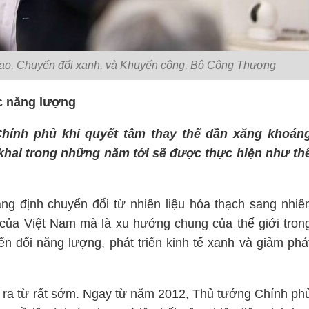
tạo, Chuyển đổi xanh, và Khuyến công, Bộ Công Thương
ực năng lượng
Chính phủ khi quyết tâm thay thế dần xăng khoán
n khai trong những năm tới sẽ được thực hiện như th
ẳng định chuyển đổi từ nhiên liệu hóa thạch sang nhiê
g của Việt Nam mà là xu hướng chung của thế giới tron
n đổi năng lượng, phát triển kinh tế xanh và giảm phá
t ra từ rất sớm. Ngay từ năm 2012, Thủ tướng Chính ph