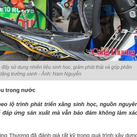
ẩy sử dụng nhiên liệu sinh học, giảm phát thải và góp phần
u tăng trưởng xanh - Ảnh: Nam Nguyễn
iệu trong nước
heo lộ trình phát triển xăng sinh học, nguồn nguyê
để đáp ứng sản xuất mà vẫn bảo đảm không làm xá
ng Thương đã đánh giá rất kỹ trong quá trình xây dựn