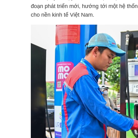
đoạn phát triển mới, hướng tới một hệ th
cho nền kinh tế Việt Nam.