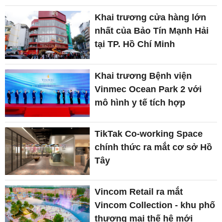
Khai trương cửa hàng lớn
nhất của Bảo Tín Mạnh Hải
tại TP. Hồ Chí Minh
Khai trương Bệnh viện
Vinmec Ocean Park 2 với
mô hình y tế tích hợp
TikTak Co-working Space
chính thức ra mắt cơ sở Hồ
Tây
Vincom Retail ra mắt
Vincom Collection - khu phố
thương mại thế hệ mới