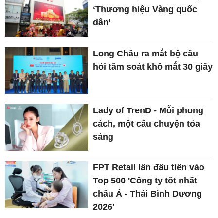
‘Thương hiệu Vàng quốc
dân’
Long Châu ra mắt bộ câu
hỏi tầm soát khô mắt 30 giây
Lady of TrenD - Mỗi phong
cách, một câu chuyện tỏa
sáng
FPT Retail lần đầu tiên vào
Top 500 'Công ty tốt nhất
châu Á - Thái Bình Dương
2026'