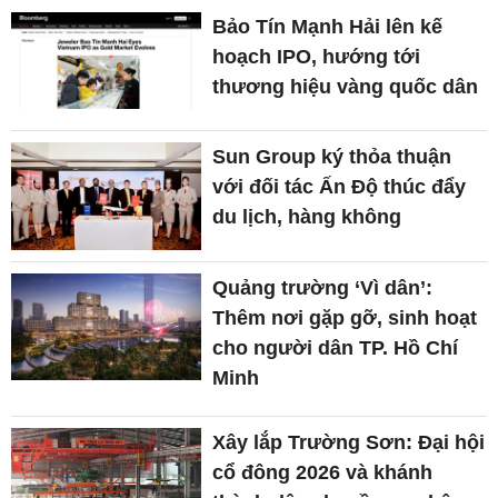
Bảo Tín Mạnh Hải lên kế
hoạch IPO, hướng tới
thương hiệu vàng quốc dân
Sun Group ký thỏa thuận
với đối tác Ấn Độ thúc đẩy
du lịch, hàng không
Quảng trường ‘Vì dân’:
Thêm nơi gặp gỡ, sinh hoạt
cho người dân TP. Hồ Chí
Minh
Xây lắp Trường Sơn: Đại hội
cổ đông 2026 và khánh