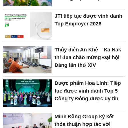
JTI tiếp tục được vinh danh
Top Employer 2026
Thủy điện An Khê – Ka Nak
thi đua chào mừng Đại hội
Đảng lần thứ XIV
Dược phẩm Hoa Linh: Tiếp
tục được vinh danh Top 5
Công ty Đông dược uy tín
Minh Đăng Group ký kết
thỏa thuận hợp tác với