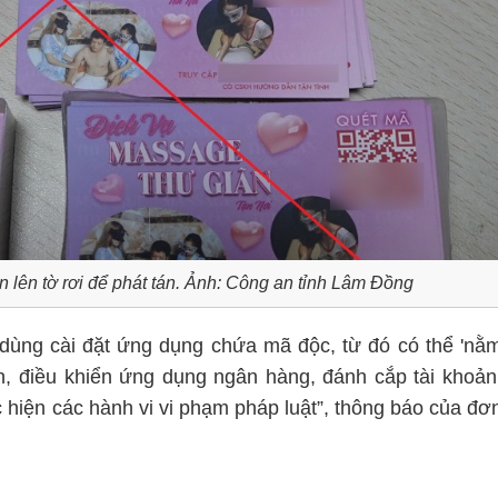
 lên tờ rơi để phát tán. Ảnh:
Công an tỉnh Lâm Đồng
dùng cài đặt ứng dụng chứa mã độc, từ đó có thể 'nằ
in, điều khiển ứng dụng ngân hàng, đánh cắp tài khoản
hiện các hành vi vi phạm pháp luật”, thông báo của đơ