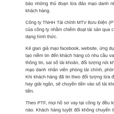
báo những thủ đoạn lừa đảo mạo danh nhằ
khách hàng.
Công ty TNHH Tài chính MTV Bưu Điện (PT
của công ty nhằm chiếm đoạt tài sản qua c
dạng hình thức.
Kẻ gian giả mạo facebook, website, ứng dụ
tạo niềm tin đến khách hàng có nhu cầu vay
thông tin, sai số tài khoản, đối tượng nói 
mạo danh nhân viên phòng tài chính, phòn
Khi khách hàng đã tin theo đối tượng lừa 
hay giải ngân, sẽ chuyển tiền vào số tài k
tiền.
Theo PTF, mọi hồ sơ vay tại công ty đều k
nào. Khách hàng tuyệt đối không chuyển t