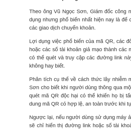
Theo ông Vũ Ngọc Sơn, Giám đốc công 
dụng nhưng phổ biến nhất hiện nay là để 
các giao dịch chuyển khoản.
Lợi dụng việc phổ biến của mã QR, các đố
hoặc các số tài khoản giả mạo thành các
có thể quét và truy cập các đường link n
không hay biết.
Phân tích cụ thể về cách thức lây nhiễm 
Sơn cho biết khi người dùng thông qua mộ
quét mã QR độc hại có thể khiến họ bị t
dung mã QR có hợp lệ, an toàn trước khi 
Ngược lại, nếu người dùng sử dụng máy ản
sẽ chỉ hiển thị đường link hoặc số tài k