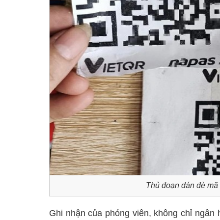
Thủ đoạn dán đè mã 
Ghi nhận của phóng viên, không chỉ ngân hà