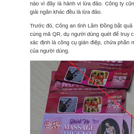
nào vì đây là hành vi lừa đảo. Công ty cũ
giải ngân khác đều là lừa đảo.
Trước đó, Công an tỉnh Lâm Đồng bắt quả 
cùng mã QR, dụ người dùng quét để truy c
xác định là công cụ gián điệp, chứa phần 
của người dùng.