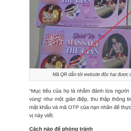
Mã QR dẫn tới website độc hại được in
“Mục tiêu của họ là nhằm đánh lừa người 
vùng' như một gián điệp, thu thập thông t
mật khẩu và mã OTP của nạn nhân để thực 
vị này viết.
Cách nào để phòng tránh