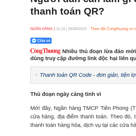
thanh toán QR?
Theo dõi Congthuong.vn t
NGÂN HÀNG
11:16
|
28/08/2023
Chia sẻ
Nhiều thủ đoạn lừa đảo mới
dùng truy cập đường link độc hại liên 
Thanh toán QR Code - đơn giản, tiện lợ
Thủ đoạn ngày càng tinh vi
Mới đây, Ngân hàng TMCP Tiên Phong (T
cửa hàng, địa điểm thanh toán. Theo đó,
thanh toán hàng hóa, dịch vụ tại các cửa 