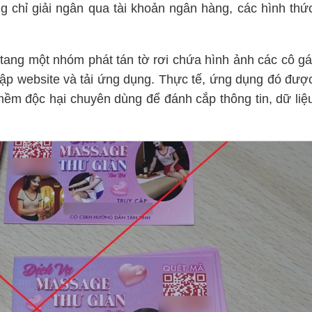
ng chỉ giải ngân qua tài khoản ngân hàng, các hình thứ
tang một nhóm phát tán tờ rơi chứa hình ảnh các cô gá
ập website và tải ứng dụng. Thực tế, ứng dụng đó đượ
mềm độc hại chuyên dùng để đánh cắp thông tin, dữ liệ