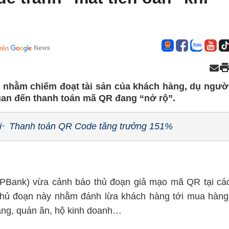
rên
 nhằm chiếm đoạt tài sản của khách hàng, dụ ngườ
quan đến thanh toán mã QR đang “nở rộ”.
i
Thanh toán QR Code tăng trưởng 151%
PBank) vừa cảnh báo thủ đoạn giả mạo mã QR tại cá
 thủ đoạn này nhằm đánh lừa khách hàng tới mua hàng
hàng, quán ăn, hộ kinh doanh…