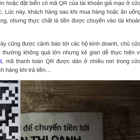
lên hoặc đặt biển có mã QR của tài khoản giả mạo ở cử
c. Lúc này, khách hàng sau khi mua hàng hoặc ăn uốn
ng, nhưng thực chất là tiền được chuyển vào tài khoả
ày cũng được cảnh báo tới các hộ kinh doanh, chủ cử
y thường không quá lớn nhưng kẻ gian dễ thực hiện v
t
, mã thanh toán QR được dán ở nhiều nơi trong cử
h hàng khi trả tiền…