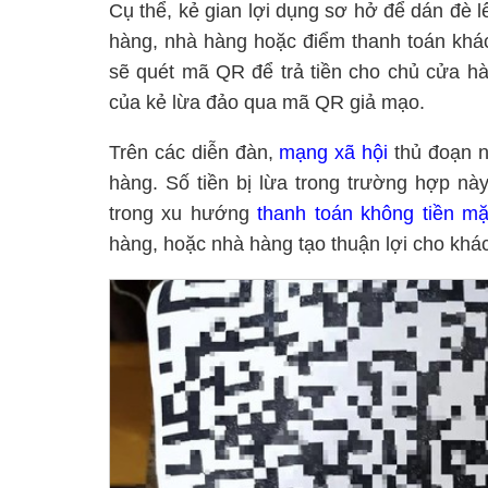
Cụ thể, kẻ gian lợi dụng sơ hở để dán đè 
hàng, nhà hàng hoặc điểm thanh toán khá
sẽ quét mã QR để trả tiền cho chủ cửa hà
của kẻ lừa đảo qua mã QR giả mạo.
Trên các diễn đàn,
mạng xã hội
thủ đoạn n
hàng. Số tiền bị lừa trong trường hợp nà
trong xu hướng
thanh toán không tiền mặ
hàng, hoặc nhà hàng tạo thuận lợi cho khác