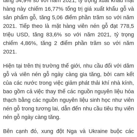
tăng 54,9% so với năm 2021, tỷ trọng xuất khẩu mặt
hàng này chiếm 16,77% tổng trị giá xuất khẩu gỗ và
sản phẩm gỗ, tăng 5,06 điểm phần trăm so với năm
2021. Tiếp theo là mặt hàng viên nén gỗ đạt 778,5
triệu USD, tăng 83,6% so với năm 2021, tỷ trọng
chiếm 4,86%, tăng 2 điểm phần trăm so với năm
2021.
Hiện tại trên thị trường thế giới, nhu cầu đối với dăm
gỗ và viên nén gỗ ngày càng gia tăng, bởi cam kết
của các nước trong việc giảm phát thải khí nhà kính,
bao gồm cả việc thay thế các nguồn nguyên liệu hóa
thạch bằng các nguồn nguyên liệu sinh học như viên
nén gỗ trong tương lai, dẫn đến nhu cầu tiêu thụ viên
nén gỗ ngày càng tăng.
Bên cạnh đó, xung đột Nga và Ukraine buộc các