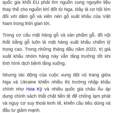
quốc gia khối EU phải tìm nguồn cung nguyên liệu
thay thế cho nguồn khí đốt từ Nga. Đây là cơ hội lớn
đối với dăm gỗ và viên nén gỗ xuất khẩu của Việt
Nam trong thời gian tới.
Trong cơ cấu mặt hàng gỗ và sản phẩm gỗ, đồ nội
thất bằng gỗ luôn là mặt hàng xuất khẩu chiếm tỷ
trọng cao. Trong những tháng đầu năm 2022, trị giá
xuất khẩu nhóm hàng này vẫn tăng trưởng tốt khi
tình hình dịch bệnh lắng xuống.
Nhưng tác động của cuộc xung đột vũ trang giữa
Nga và Ukraine khiến nhiều thị trường nhập khẩu
chính như
Hoa Kỳ
và nhiều quốc gia châu Âu áp
dụng chính sách thắt chặt tiền tệ để chống lạm phát
và nguy cơ suy thoái kinh tế, khiến cầu tiêu dùng và
đầu tư giảm mạnh.