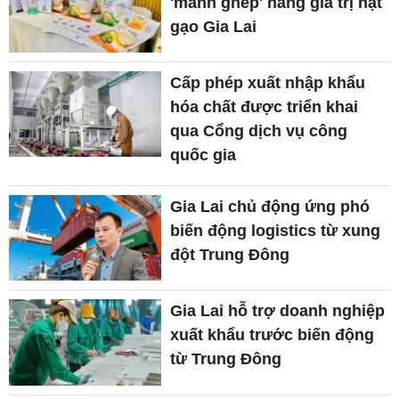
'mảnh ghép' nâng giá trị hạt
gạo Gia Lai
Cấp phép xuất nhập khẩu
hóa chất được triển khai
qua Cổng dịch vụ công
quốc gia
Gia Lai chủ động ứng phó
biến động logistics từ xung
đột Trung Đông
Gia Lai hỗ trợ doanh nghiệp
xuất khẩu trước biến động
từ Trung Đông