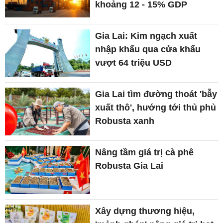
khoảng 12 - 15% GDP
Gia Lai: Kim ngạch xuất
nhập khẩu qua cửa khẩu
vượt 64 triệu USD
Gia Lai tìm đường thoát 'bẫy
xuất thô', hướng tới thủ phủ
Robusta xanh
Nâng tầm giá trị cà phê
Robusta Gia Lai
Xây dựng thương hiệu,