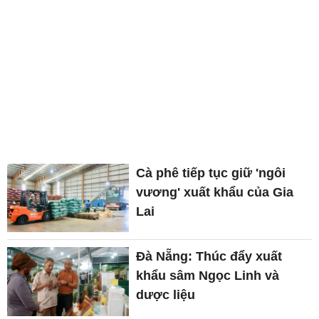
Cà phê tiếp tục giữ 'ngôi
vương' xuất khẩu của Gia
Lai
Đà Nẵng: Thúc đẩy xuất
khẩu sâm Ngọc Linh và
dược liệu