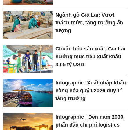
Ngành gỗ Gia Lai: Vượt
thách thức, tăng trưởng ấn
tượng
Chuẩn hóa sản xuất, Gia Lai
hướng mục tiêu xuất khẩu
3,05 tỷ USD
Infographic: Xuất nhập khẩu
hàng hóa quý I/2026 duy trì
tăng trưởng
Infographic | Đến năm 2030,
phấn đấu chi phí logistics