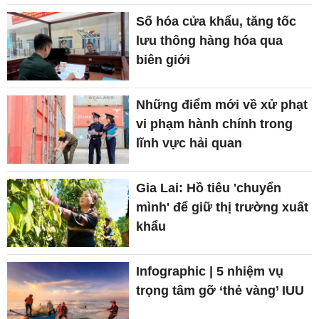
Số hóa cửa khẩu, tăng tốc
lưu thông hàng hóa qua
biên giới
Những điểm mới về xử phạt
vi phạm hành chính trong
lĩnh vực hải quan
Gia Lai: Hồ tiêu 'chuyển
mình' để giữ thị trường xuất
khẩu
Infographic | 5 nhiệm vụ
trọng tâm gỡ ‘thẻ vàng’ IUU