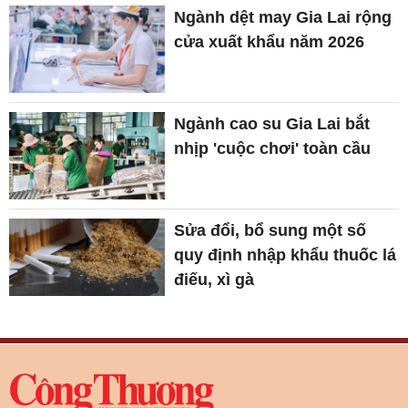
Ngành dệt may Gia Lai rộng
cửa xuất khẩu năm 2026
Ngành cao su Gia Lai bắt
nhịp 'cuộc chơi' toàn cầu
Sửa đổi, bổ sung một số
quy định nhập khẩu thuốc lá
điếu, xì gà