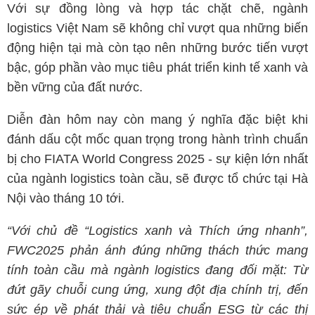
Với sự đồng lòng và hợp tác chặt chẽ, ngành
logistics Việt Nam sẽ không chỉ vượt qua những biến
động hiện tại mà còn tạo nên những bước tiến vượt
bậc, góp phần vào mục tiêu phát triển kinh tế xanh và
bền vững của đất nước.
Diễn đàn hôm nay còn mang ý nghĩa đặc biệt khi
đánh dấu cột mốc quan trọng trong hành trình chuẩn
bị cho FIATA World Congress 2025 - sự kiện lớn nhất
của ngành logistics toàn cầu, sẽ được tổ chức tại Hà
Nội vào tháng 10 tới.
“Với chủ đề “Logistics xanh và Thích ứng nhanh”,
FWC2025 phản ánh đúng những thách thức mang
tính toàn cầu mà ngành logistics đang đối mặt: Từ
đứt gãy chuỗi cung ứng, xung đột địa chính trị, đến
sức ép về phát thải và tiêu chuẩn ESG từ các thị