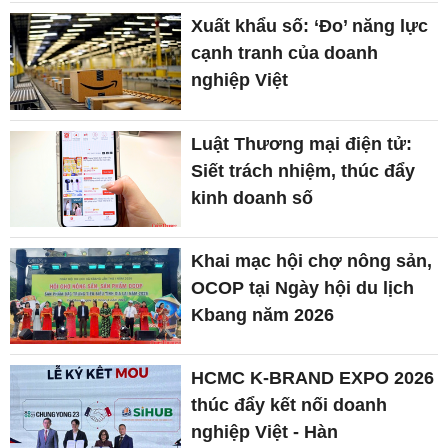
Xuất khẩu số: ‘Đo’ năng lực
cạnh tranh của doanh
nghiệp Việt
Luật Thương mại điện tử:
Siết trách nhiệm, thúc đẩy
kinh doanh số
Khai mạc hội chợ nông sản,
OCOP tại Ngày hội du lịch
Kbang năm 2026
HCMC K-BRAND EXPO 2026
thúc đẩy kết nối doanh
nghiệp Việt - Hàn