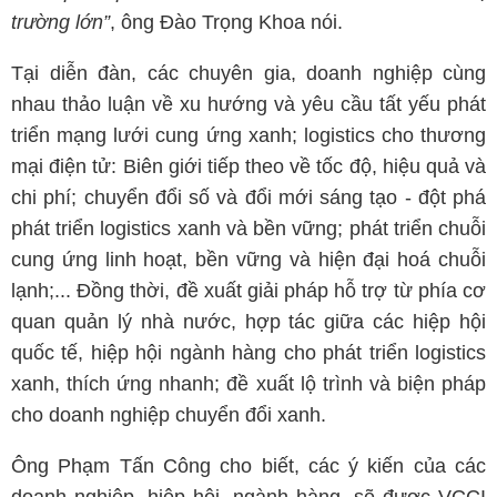
trường lớn”
, ông Đào Trọng Khoa nói.
Tại diễn đàn, các chuyên gia, doanh nghiệp cùng
nhau thảo luận về xu hướng và yêu cầu tất yếu phát
triển mạng lưới cung ứng xanh; logistics cho thương
mại điện tử: Biên giới tiếp theo về tốc độ, hiệu quả và
chi phí; chuyển đổi số và đổi mới sáng tạo - đột phá
phát triển logistics xanh và bền vững; phát triển chuỗi
cung ứng linh hoạt, bền vững và hiện đại hoá chuỗi
lạnh;... Đồng thời, đề xuất giải pháp hỗ trợ từ phía cơ
quan quản lý nhà nước, hợp tác giữa các hiệp hội
quốc tế, hiệp hội ngành hàng cho phát triển logistics
xanh, thích ứng nhanh; đề xuất lộ trình và biện pháp
cho doanh nghiệp chuyển đổi xanh.
Ông Phạm Tấn Công cho biết, các ý kiến của các