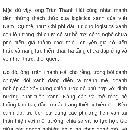
Mặc dù vậy, ông Trần Thanh Hải cũng nhấn mạnh
đến những thách thức của logistics xanh của Việt
Nam. Cụ thể như: Chi phí đầu tư cho logistics xanh
còn lớn trong khi chưa có sự hỗ trợ; công nghệ chưa
phổ biến, giá thành cao; thiếu chuyên gia có kiến
thức và năng lực triển khai; hạ tầng chưa đáp ứng và
về nhận thức, thói quen.
Do đó, ông Trần Thanh Hải cho rằng, trong bối cảnh
chuyển đổi xanh đang diễn ra mạnh mẽ, doanh
nghiệp cần xây dựng chiến lược để phù hợp với định
hướng phát triển xanh. Nâng cấp và mở rộng hệ
thống kho bãi, đầu tư các trang thiết bị hiện đại. Bên
cạnh đó, ưu tiên sử dụng các phương tiện vận tải
thân thiện với môi trường; chia sẻ và nỗ lực hợp tác
giữa các doanh nghiệp; áp dụng công nghệ mới và