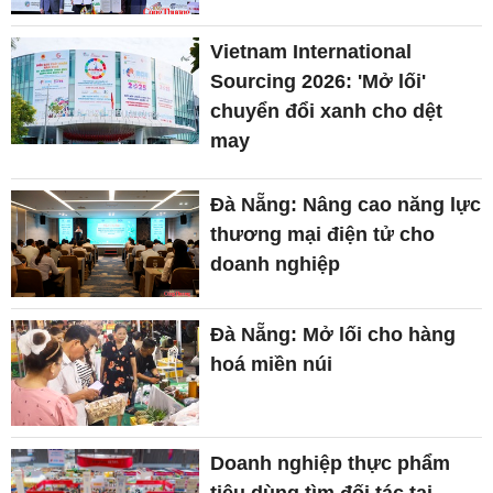
Vietnam International
Sourcing 2026: 'Mở lối'
chuyển đổi xanh cho dệt
may
Đà Nẵng: Nâng cao năng lực
thương mại điện tử cho
doanh nghiệp
Đà Nẵng: Mở lối cho hàng
hoá miền núi
Doanh nghiệp thực phẩm
tiêu dùng tìm đối tác tại