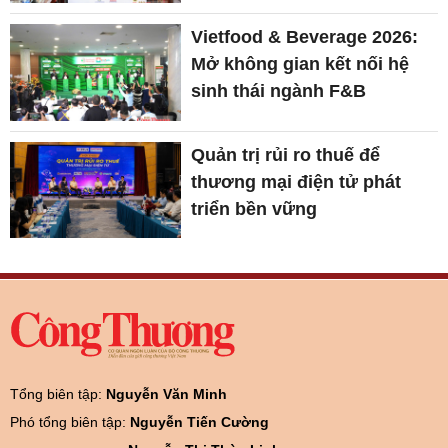
Vietfood & Beverage 2026:
Mở không gian kết nối hệ
sinh thái ngành F&B
Quản trị rủi ro thuế để
thương mại điện tử phát
triển bền vững
Tổng biên tập:
Nguyễn Văn Minh
Phó tổng biên tập:
Nguyễn Tiến Cường