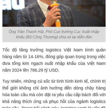
Ông Trần Thanh Hải, Phó Cục trưởng Cục Xuất nhập
khẩu (Bộ Công Thương) chia sẻ tại diễn đàn
Tốc độ tăng trưởng logistics Việt Nam bình quân
hàng năm từ 14-16%, đóng góp quan trọng trong việc
đưa tổng kim ngạch xuất nhập khẩu của Việt Nam
năm 2024 lên 786,29 tỷ USD.
Tuy nhiên, những cú sốc từ tình hình kinh tế, chính trị
thế giới không chỉ ảnh hưởng đến dòng chảy hàng
hóa toàn cầu mà còn đặt ra yêu cầu cấp bách đối với
khả năng thích ứng và phục hồi của ngành logistics