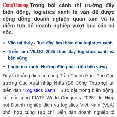
Trong bối cảnh thị trường đầy
biến động, logistics xanh là vấn đề được
cộng đồng doanh nghiệp quan tâm và là
điểm tựa để doanh nghiệp vượt qua các cú
sốc.
Vận tải thủy - 'lực đẩy' âm thầm của logistics xanh
Triển lãm VILOG 2025 thúc đẩy logistics xanh và
bền vững
Logistics xanh: Hướng đến phát triển bền vững
Đây là khẳng định của ông Trần Thanh Hải - Phó Cục
trưởng Cục Xuất nhập khẩu (Bộ Công Thương) tại
diễn đàn “
Logistics xanh
- Sức bật trong biến động,
kết nối cùng FIATA World Congress 2025” do Hiệp
hội Doanh nghiệp dịch vụ logistics Việt Nam (VLA)
phối hợp cùng Tạp chí Diễn đàn doanh nghiệp tổ