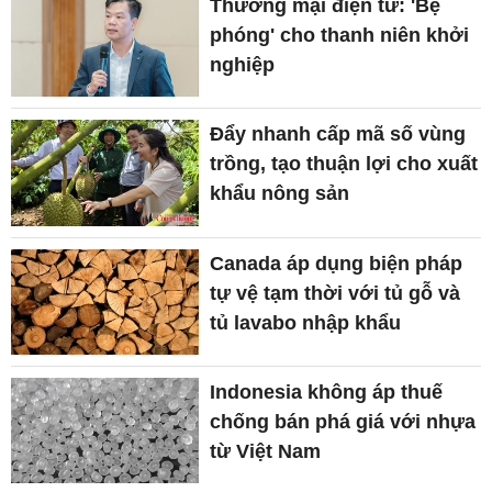
Thương mại điện tử: 'Bệ
phóng' cho thanh niên khởi
nghiệp
Đẩy nhanh cấp mã số vùng
trồng, tạo thuận lợi cho xuất
khẩu nông sản
Canada áp dụng biện pháp
tự vệ tạm thời với tủ gỗ và
tủ lavabo nhập khẩu
Indonesia không áp thuế
chống bán phá giá với nhựa
từ Việt Nam