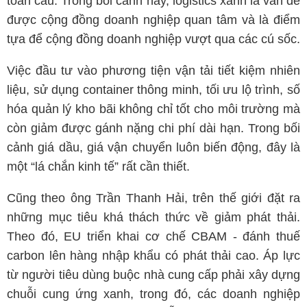
toàn cầu. Trong bối cảnh này, logistics xanh là vấn đề
được cộng đồng doanh nghiệp quan tâm và là điểm
tựa để cộng đồng doanh nghiệp vượt qua các cú sốc.
Việc đầu tư vào phương tiện vận tải tiết kiệm nhiên
liệu, sử dụng container thông minh, tối ưu lộ trình, số
hóa quản lý kho bãi không chỉ tốt cho môi trường mà
còn giảm được gánh nặng chi phí dài hạn. Trong bối
cảnh giá dầu, giá vận chuyển luôn biến động, đây là
một “lá chắn kinh tế” rất cần thiết.
Cũng theo ông Trần Thanh Hải, trên thế giới đặt ra
những mục tiêu khá thách thức về giảm phát thải.
Theo đó, EU triển khai cơ chế CBAM - đánh thuế
carbon lên hàng nhập khẩu có phát thải cao. Áp lực
từ người tiêu dùng buộc nhà cung cấp phải xây dựng
chuỗi cung ứng xanh, trong đó, các doanh nghiệp