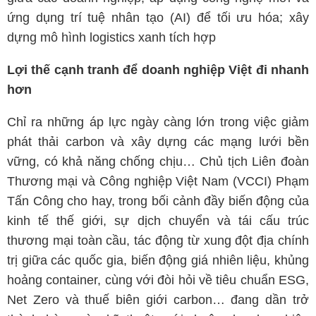
ứng dụng trí tuệ nhân tạo (AI) để tối ưu hóa; xây
dựng mô hình logistics xanh tích hợp
Lợi thế cạnh tranh để doanh nghiệp Việt đi nhanh
hơn
Chỉ ra những áp lực ngày càng lớn trong việc giảm
phát thải carbon và xây dựng các mạng lưới bền
vững, có khả năng chống chịu… Chủ tịch Liên đoàn
Thương mại và Công nghiệp Việt Nam (VCCI) Phạm
Tấn Công cho hay, trong bối cảnh đầy biến động của
kinh tế thế giới, sự dịch chuyển và tái cấu trúc
thương mại toàn cầu, tác động từ xung đột địa chính
trị giữa các quốc gia, biến động giá nhiên liệu, khủng
hoảng container, cùng với đòi hỏi về tiêu chuẩn ESG,
Net Zero và thuế biên giới carbon… đang dần trở