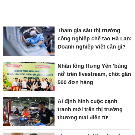
Tham gia sâu thị trường
công nghiệp chế tạo Hà Lan:
Doanh nghiệp Việt cần gì?
Nhãn lồng Hưng Yên 'bùng
nổ' trên livestream, chốt gần
500 đơn hàng
AI định hình cuộc cạnh
tranh mới trên thị trường
thương mại điện tử