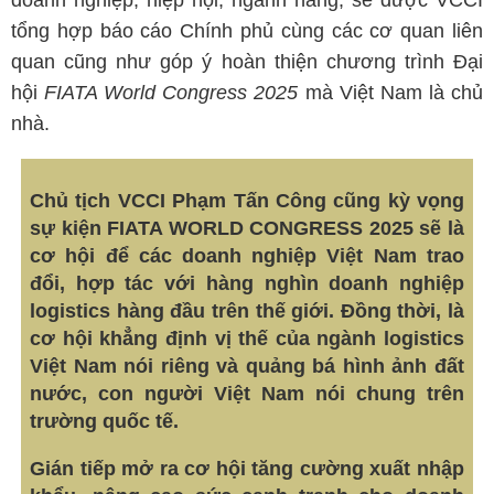
doanh nghiệp, hiệp hội, ngành hàng, sẽ được VCCI
tổng hợp báo cáo Chính phủ cùng các cơ quan liên
quan cũng như góp ý hoàn thiện chương trình Đại
hội
FIATA World Congress 2025
mà Việt Nam là chủ
nhà.
Chủ tịch VCCI Phạm Tấn Công cũng kỳ vọng
sự kiện FIATA WORLD CONGRESS 2025 sẽ là
cơ hội để các doanh nghiệp Việt Nam trao
đổi, hợp tác với hàng nghìn doanh nghiệp
logistics hàng đầu trên thế giới. Đồng thời, là
cơ hội khẳng định vị thế của ngành logistics
Việt Nam nói riêng và quảng bá hình ảnh đất
nước, con người Việt Nam nói chung trên
trường quốc tế.
Gián tiếp mở ra cơ hội tăng cường xuất nhập