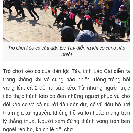
Trò chơi kéo co của dân tộc Tày diễn ra khí vô cùng náo
nhiệt
Trò chơi kéo co của dân tộc Tày, tỉnh Lào Cai diễn ra
trong không khí vô cùng náo nhiệt. Tiếng trống hội
vang lên, cả 2 đội ra sức kéo. Từ những người trực
tiếp thực hành kéo co đến những người phục vụ cho
đội kéo co và cả người dân đến dự, cổ vũ đều hồ hởi
tham gia tự nguyện, không hề vụ lợi hoặc mang tâm
lý thắng thua. Người xem đứng thành vòng tròn bên
ngoài reo hò, khích lệ đội chơi.