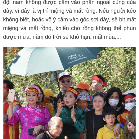
đội nam không được cầm vào phần ngoài cùng của
dây, vì đây là vị trí miệng và mắt rồng. Nếu người kéo
không biết, hoặc vô ý cầm vào gốc sợi dây, sẽ bịt mất
miệng và mắt rồng, khiến cho rồng không thể phun
được mưa, năm đó trời sẽ khô hạn, mất mùa,...