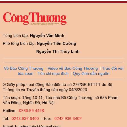
Tổng biên tập:
Nguyễn Văn Minh
Phó tổng biên tập:
Nguyễn Tiến Cường
Nguyễn Thị Thùy Linh
Về Báo Công Thương
Video về Báo Công Thương
Trao đổi với
tòa soạn
Tôn chỉ mục đích
Quy định dẫn nguồn
® Giấy phép hoạt động Báo điện tử số 276/GP-BTTTT do Bộ
Thông tin và Truyền thông cấp ngày 04/8/2023
Tòa soạn: Tầng 10-11, Tòa nhà Bộ Công Thương, số 655 Phạm
Văn Đồng, Nghĩa Đô, Hà Nội.
Hotline:
0866.59.4498
Tel:
0243.936.6400
- Fax:
0243.936.6402
Email:
baodientubct@gmail.com