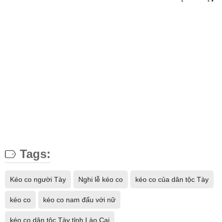
Tags:
Kéo co người Tày
Nghi lễ kéo co
kéo co của dân tộc Tày
kéo co
kéo co nam đấu với nữ
kéo co dân tộc Tày tỉnh Lào Cai