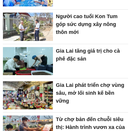
Người cao tuổi Kon Tum
góp sức dựng xây nông
thôn mới
Gia Lai tăng giá trị cho cà
phê đặc sản
Gia Lai phát triển chợ vùng
sâu, mở lối sinh kế bền
vững
Từ chợ bản đến chuỗi siêu
thị: Hành trình vươn xa của