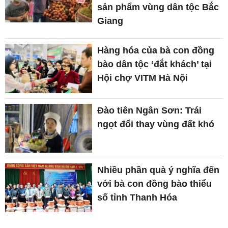
sản phẩm vùng dân tộc Bắc
Giang
Hàng hóa của bà con đồng
bào dân tộc ‘đắt khách’ tại
Hội chợ VITM Hà Nội
Đào tiên Ngân Sơn: Trái
ngọt đổi thay vùng đất khó
Nhiều phần quà ý nghĩa đến
với bà con đồng bào thiểu
số tỉnh Thanh Hóa