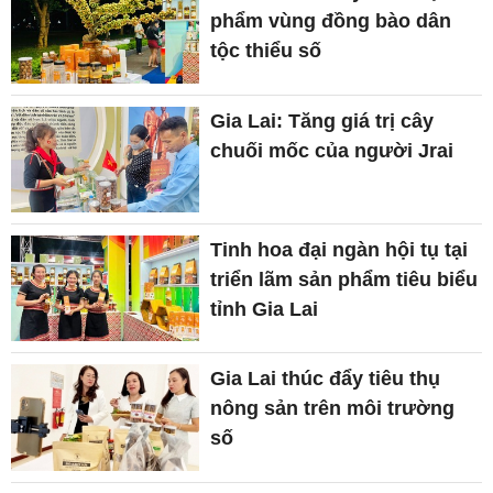
phẩm vùng đồng bào dân
tộc thiểu số
Gia Lai: Tăng giá trị cây
chuối mốc của người Jrai
Tinh hoa đại ngàn hội tụ tại
triển lãm sản phẩm tiêu biểu
tỉnh Gia Lai
Gia Lai thúc đẩy tiêu thụ
nông sản trên môi trường
số