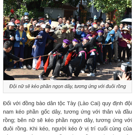
Đội nữ sẽ kéo phần ngọn dây, tương ứng với đuôi rồng
Đối với đồng bào dân tộc Tày (Lào Cai) quy định đội
nam kéo phần gốc dây, tương ứng với thân và đầu
rồng; bên nữ sẽ kéo phần ngọn dây, tương ứng với
đuôi rồng. Khi kéo, người kéo ở vị trí cuối cùng của