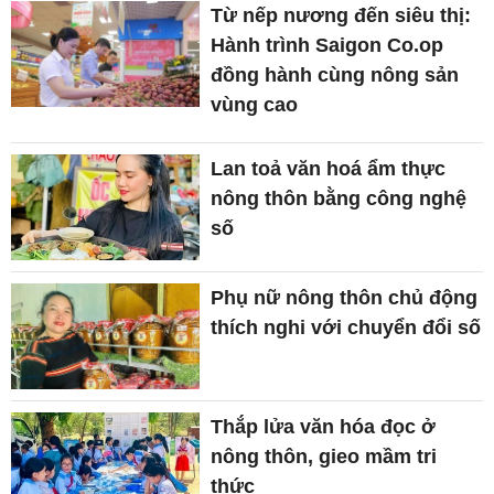
Từ nếp nương đến siêu thị:
Hành trình Saigon Co.op
đồng hành cùng nông sản
vùng cao
Lan toả văn hoá ẩm thực
nông thôn bằng công nghệ
số
Phụ nữ nông thôn chủ động
thích nghi với chuyển đổi số
Thắp lửa văn hóa đọc ở
nông thôn, gieo mầm tri
thức