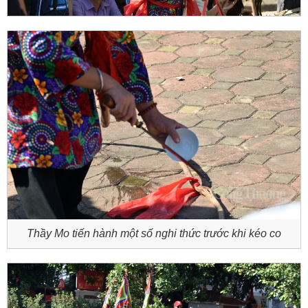
Thầy Mo tiến hành một số nghi thức trước khi kéo co