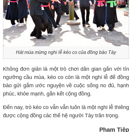
Hát múa mừng nghi lễ kéo co của đồng bào Tày
Không đơn giản là một trò chơi dân gian gắn với tín
ngưỡng cầu mùa, kéo co còn là một nghi lễ để đồng
bào gửi gắm ước nguyện về cuộc sống no đủ, hạnh
phúc, khỏe mạnh, gắn kết cộng đồng.
Đến nay, trò kéo co vẫn vẫn luôn là một nghi lễ thiêng
được cộng đồng các thế hệ người Tày trân trọng.
Phạm Tiệp