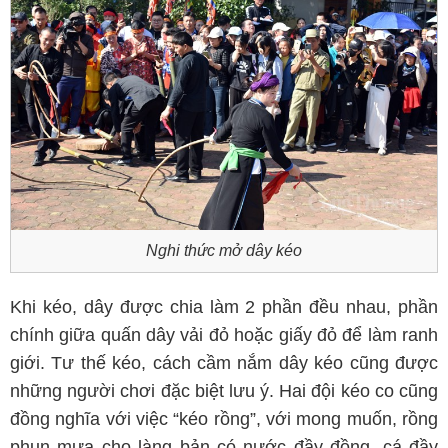
Nghi thức mở dây kéo
Khi kéo, dây được chia làm 2 phần đều nhau, phần
chính giữa quấn dây vải đỏ hoặc giấy đỏ để làm ranh
giới. Tư thế kéo, cách cầm nắm dây kéo cũng được
những người chơi đặc biệt lưu ý. Hai đội kéo co cũng
đồng nghĩa với việc “kéo rồng”, với mong muốn, rồng
phun mưa cho làng bản có nước đầy đồng, cá đầy