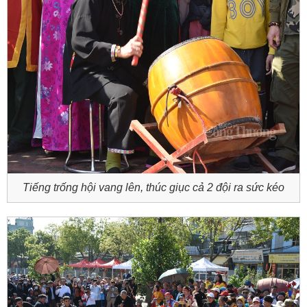
Tiếng trống hội vang lên, thúc giục cả 2 đội ra sức kéo