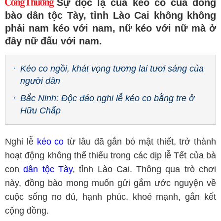
Sự độc lạ của kéo co của đồng
bào dân tộc Tày, tỉnh Lào Cai không không
phải nam kéo với nam, nữ kéo với nữ mà ở
đây nữ đấu với nam.
Kéo co ngồi, khát vọng tương lai tươi sáng của
người dân
Bắc Ninh: Độc đáo nghi lễ kéo co bằng tre ở
Hữu Chấp
Nghi lễ
kéo co
từ lâu đã gắn bó mật thiết, trở thành
hoạt động không thể thiếu trong các dịp lễ Tết của bà
con
dân tộc Tày
, tỉnh Lào Cai. Thông qua trò chơi
này, đồng bào mong muốn gửi gắm ước nguyện về
cuộc sống no đủ, hạnh phúc, khoẻ mạnh, gắn kết
cộng đồng.