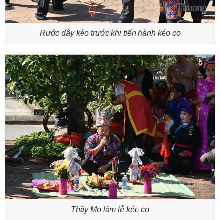
Rước dây kéo trước khi tiến hành kéo co
Thầy Mo làm lễ kéo co