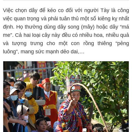
Việc chọn dây để kéo co đối với người Tày là công
việc quan trọng và phải tuân thủ một số kiêng kỵ nhất
định. Họ thường dùng dây song (mây) hoặc dây “má
me”. Cả hai loại cây này đều có nhiều hoa, nhiều quả
và tượng trưng cho một con rồng thiêng “pẻng
luông”, mang sức mạnh dẻo dai,…