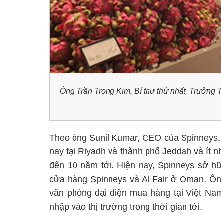
Ông Trần Trọng Kim, Bí thư thứ nhất, Trưởng 
Theo ông Sunil Kumar, CEO của Spinneys, 
nay tại Riyadh và thành phố Jeddah và ít nh
đến 10 năm tới. Hiện nay, Spinneys sở 
cửa hàng Spinneys và Al Fair ở Oman. Ôn
văn phòng đại diện mua hàng tại Việt Nam
nhập vào thị trường trong thời gian tới.