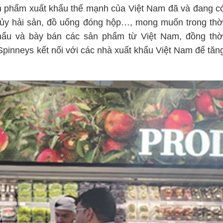
n phẩm xuất khẩu thế mạnh của Việt Nam đã và đang c
hủy hải sản, đồ uống đóng hộp…, mong muốn trong thờ
hẩu và bày bán các sản phẩm từ Việt Nam, đồng thờ
Spinneys kết nối với các nhà xuất khẩu Việt Nam để tăn