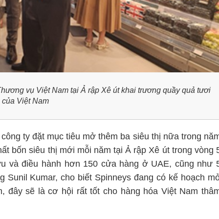
Thương vụ Việt Nam tại Ả rập Xê út
khai trương quầy quả tươi
của Việt Nam
công ty đặt mục tiêu mở thêm ba siêu thị nữa trong nă
ất bốn siêu thị mới mỗi năm tại Ả rập Xê út trong vòng 
hữu và điều hành hơn 150 cửa hàng ở UAE, cũng như 
g Sunil Kumar, cho biết Spinneys đang có kế hoạch m
, đây sẽ là cơ hội rất tốt cho hàng hóa Việt Nam thâ