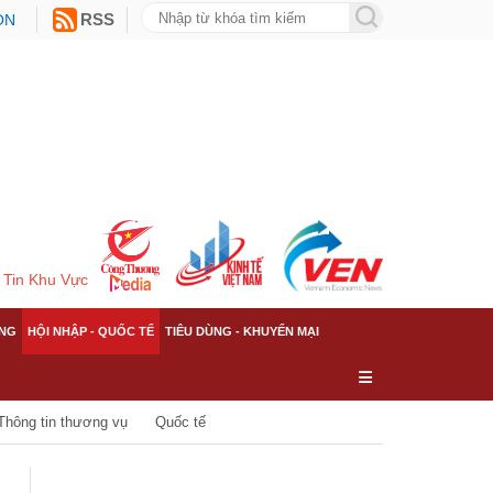
ON
RSS
Tin Khu Vực
NG
HỘI NHẬP - QUỐC TẾ
TIÊU DÙNG - KHUYẾN MẠI
Thông tin thương vụ
Quốc tế