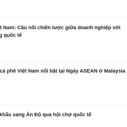
t Nam: Cầu nối chiến lược giữa doanh nghiệp với
g quốc tế
cà phê Việt Nam nổi bật tại Ngày ASEAN ở Malaysia
 khẩu sang Ấn Độ qua hội chợ quốc tế