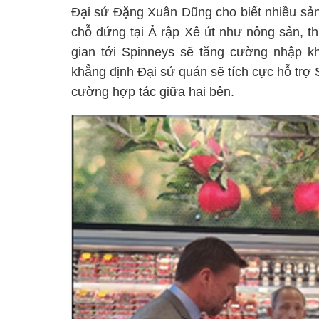
Đại sứ Đặng Xuân Dũng cho biết nhiều sả
chỗ đứng tại Ả rập Xê út như nông sản, t
gian tới Spinneys sẽ tăng cường nhập k
khẳng định Đại sứ quán sẽ tích cực hỗ trợ 
cường hợp tác giữa hai bên.