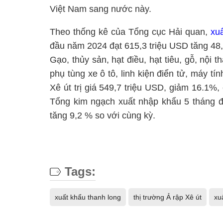
Việt Nam sang nước này.
Theo thống kê của Tổng cục Hải quan,
xu
đầu năm 2024 đạt 615,3 triệu USD tăng 48
Gạo, thủy sản, hạt điều, hạt tiêu, gỗ, nội 
phụ tùng xe ô tô, linh kiện điển tử, máy t
Xê út trị giá 549,7 triệu USD, giảm 16.1%
Tổng kim ngạch xuất nhập khẩu 5 tháng đ
tăng 9,2 % so với cùng kỳ.
Tags:
xuất khẩu thanh long
thị trường Ả rập Xê út
xu