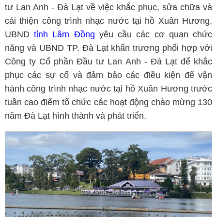
tư Lan Anh - Đà Lạt về việc khắc phục, sửa chữa và
cải thiện công trình nhạc nước tại hồ Xuân Hương,
UBND
tỉnh Lâm Đồng
yêu cầu các cơ quan chức
năng và UBND TP. Đà Lạt khẩn trương phối hợp với
Công ty Cổ phần Đầu tư Lan Anh - Đà Lạt để khắc
phục các sự cố và đảm bảo các điều kiện để vận
hành công trình nhạc nước tại hồ Xuân Hương trước
tuần cao điểm tổ chức các hoạt động chào mừng 130
năm Đà Lạt hình thành và phát triển.