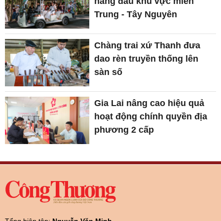
hàng đầu khu vực miền
Trung - Tây Nguyên
Chàng trai xứ Thanh đưa
dao rèn truyền thống lên
sàn số
Gia Lai nâng cao hiệu quả
hoạt động chính quyền địa
phương 2 cấp