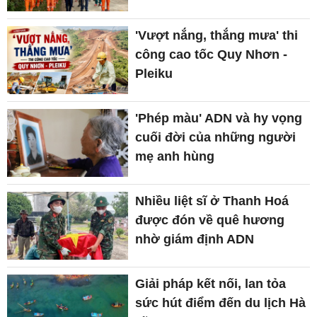
'Vượt nắng, thắng mưa' thi
công cao tốc Quy Nhơn -
Pleiku
'Phép màu' ADN và hy vọng
cuối đời của những người
mẹ anh hùng
Nhiều liệt sĩ ở Thanh Hoá
được đón về quê hương
nhờ giám định ADN
Giải pháp kết nối, lan tỏa
sức hút điểm đến du lịch Hà