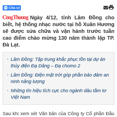
Chia sẻ
Ngày 4/12, tỉnh Lâm Đồng cho
biết, hệ thống nhạc nước tại hồ Xuân Hương
sẽ được sửa chữa và vận hành trước tuần
cao điểm chào mừng 130 năm thành lập TP.
Đà Lạt.
Lâm Đồng: Tập trung khắc phục tồn tại dự án
thủy điện Đạ Dâng – Đạ chomo 2
Lâm Đồng: Điện mặt trời góp phần bảo đảm an
ninh năng lượng
Những tín hiệu tích cực cho ngành dâu tằm tơ
Việt Nam
Sau khi xem xét Văn bản của Công ty Cổ phần Đầu