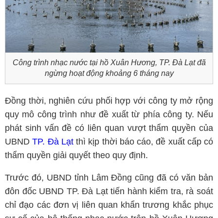
Công trình nhạc nước tại hồ Xuân Hương, TP. Đà Lạt đã
ngừng hoạt động khoảng 6 tháng nay
Đồng thời, nghiên cứu phối hợp với công ty mở rộng
quy mô công trình như đề xuất từ phía công ty. Nếu
phát sinh vấn đề có liên quan vượt thẩm quyền của
UBND
TP. Đà Lạt
thì kịp thời báo cáo, đề xuất cấp có
thẩm quyền giải quyết theo quy định.
Trước đó, UBND tỉnh Lâm Đồng cũng đã có văn bản
đôn đốc UBND TP. Đà Lạt tiến hành kiểm tra, rà soát
chỉ đạo các đơn vị liên quan khẩn trương khắc phục