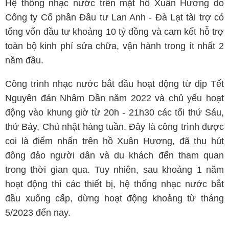
Hệ thống nhạc nước trên mặt hồ Xuân Hương do
Công ty Cổ phần Đầu tư Lan Anh - Đà Lạt tài trợ có
tổng vốn đầu tư khoảng 10 tỷ đồng và cam kết hỗ trợ
toàn bộ kinh phí sửa chữa, vận hành trong ít nhất 2
năm đầu.
Công trình nhạc nước bắt đầu hoạt động từ dịp Tết
Nguyên đán Nhâm Dần năm 2022 và chủ yếu hoạt
động vào khung giờ từ 20h - 21h30 các tối thứ Sáu,
thứ Bảy, Chủ nhật hàng tuần. Đây là công trình được
coi là điểm nhấn trên hồ Xuân Hương, đã thu hút
đông đảo người dân và du khách đến tham quan
trong thời gian qua. Tuy nhiên, sau khoảng 1 năm
hoạt động thì các thiết bị, hệ thống nhạc nước bắt
đầu xuống cấp, dừng hoạt động khoảng từ tháng
5/2023 đến nay.