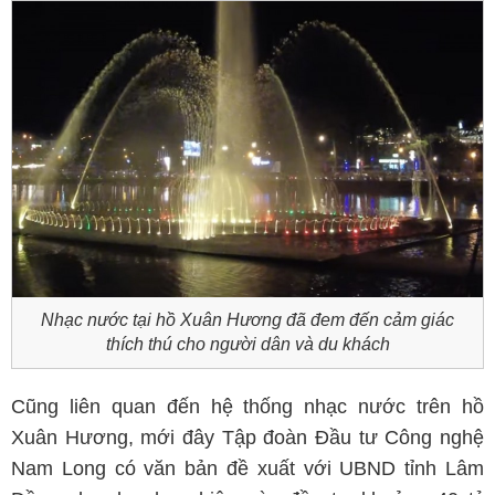
Nhạc nước tại hồ Xuân Hương đã đem đến cảm giác
thích thú cho người dân và du khách
Cũng liên quan đến hệ thống nhạc nước trên hồ
Xuân Hương, mới đây Tập đoàn Đầu tư Công nghệ
Nam Long có văn bản đề xuất với UBND tỉnh Lâm