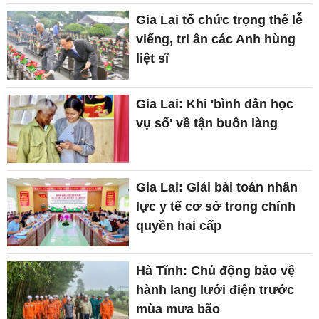
Gia Lai tổ chức trọng thể lễ
viếng, tri ân các Anh hùng
liệt sĩ
Gia Lai: Khi 'bình dân học
vụ số' về tận buôn làng
Gia Lai: Giải bài toán nhân
lực y tế cơ sở trong chính
quyền hai cấp
Hà Tĩnh: Chủ động bảo vệ
hành lang lưới điện trước
mùa mưa bão