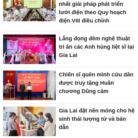
nhất giải pháp phát triển
lưới điện theo Quy hoạch
điện VIII điều chỉnh
Lắng đọng đêm nghệ thuật
tri ân các Anh hùng liệt sĩ tại
Gia Lai
Chiến sĩ quên mình cứu dân
được truy tặng Huân
chương Dũng cảm
Gia Lai đặt nền móng cho hệ
sinh thái lượng tử và bán
dẫn