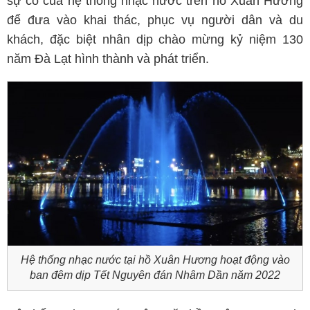
sự cố của hệ thống nhạc nước trên hồ Xuân Hương
để đưa vào khai thác, phục vụ người dân và du
khách, đặc biệt nhân dịp chào mừng kỷ niệm 130
năm Đà Lạt hình thành và phát triển.
Hệ thống nhạc nước tại hồ Xuân Hương hoạt động vào
ban đêm dịp Tết Nguyên đán Nhâm Dần năm 2022