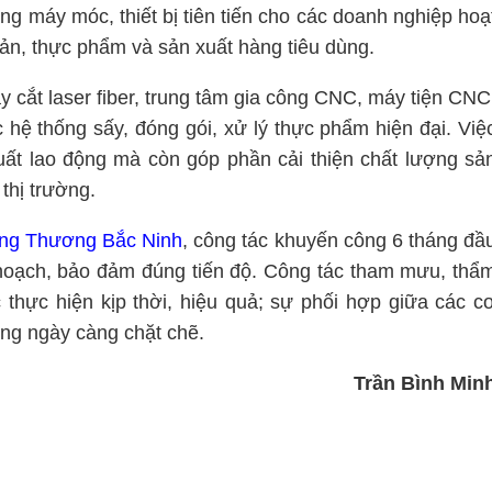
g máy móc, thiết bị tiên tiến cho các doanh nghiệp hoạ
sản, thực phẩm và sản xuất hàng tiêu dùng.
 cắt laser fiber, trung tâm gia công CNC, máy tiện CNC
 hệ thống sấy, đóng gói, xử lý thực phẩm hiện đại. Việ
suất lao động mà còn góp phần cải thiện chất lượng sả
thị trường.
ng Thương Bắc Ninh
, công tác khuyến công 6 tháng đầ
hoạch, bảo đảm đúng tiến độ. Công tác tham mưu, thẩ
 thực hiện kịp thời, hiệu quả; sự phối hợp giữa các c
ng ngày càng chặt chẽ.
Trần Bình Min