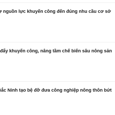
rợ nguồn lực khuyến công đến đúng nhu cầu cơ sở
 đẩy khuyến công, nâng tầm chế biến sâu nông sản
ắc Ninh tạo bệ đỡ đưa công nghiệp nông thôn bứt