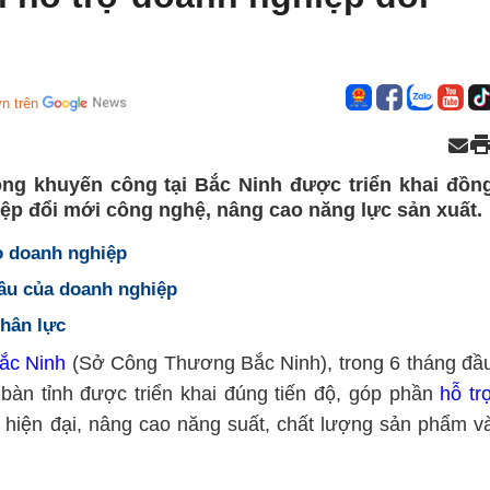
n trên
ng khuyến công tại Bắc Ninh được triển khai đồn
iệp đổi mới công nghệ, nâng cao năng lực sản xuất.
o doanh nghiệp
ầu của doanh nghiệp
hân lực
ắc Ninh
(Sở Công Thương Bắc Ninh), trong 6 tháng đầ
bàn tỉnh được triển khai đúng tiến độ, góp phần
hỗ tr
 hiện đại, nâng cao năng suất, chất lượng sản phẩm v