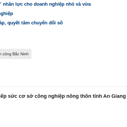
 nhân lực cho doanh nghiệp nhỏ và vừa
nghiệp
p, quyết tâm chuyển đổi số
n công Bắc Ninh
iếp sức cơ sở công nghiệp nông thôn tỉnh An Giang