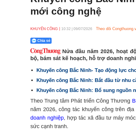
mới công nghệ
Theo dõi Congthuong.v
KHUYẾN CÔNG
10:32
|
09/07/2026
Chia sẻ
Nửa đầu năm 2026, hoạt độ
bộ, bám sát kế hoạch, hỗ trợ doanh ngh
Khuyến công Bắc Ninh- Tạo động lực ch
Khuyến công Bắc Ninh: Bắt đầu từ nhu c
Khuyến công Bắc Ninh: Bổ sung nguồn n
Theo Trung tâm Phát triển Công Thương
B
năm 2026, công tác khuyến công trên địa 
doanh nghiệp
, hợp tác xã đầu tư máy móc
sức cạnh tranh.