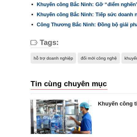
Khuyến công Bắc Ninh: Gỡ “điểm nghẽn”
Khuyến công Bắc Ninh: Tiếp sức doanh 
Công Thương Bắc Ninh: Đồng bộ giải phá
Tags:
hỗ trợ doanh nghiệp
đổi mới công nghệ
khuyế
Tin cùng chuyên mục
Khuyến công t