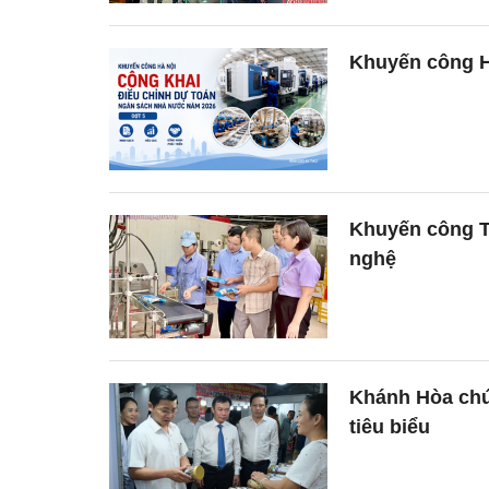
Khuyến công H
Khuyến công T
nghệ
Khánh Hòa chú
tiêu biểu