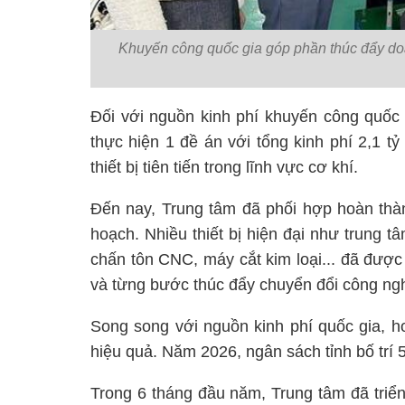
Khuyến công quốc gia góp phần thúc đẩy do
Đối với nguồn kinh phí khuyến công quố
thực hiện 1 đề án với tổng kinh phí 2,1 
thiết bị tiên tiến trong lĩnh vực cơ khí.
Đến nay, Trung tâm đã phối hợp hoàn thàn
hoạch. Nhiều thiết bị hiện đại như trung 
chấn tôn CNC, máy cắt kim loại... đã đượ
và từng bước thúc đẩy chuyển đổi công ng
Song song với nguồn kinh phí quốc gia, h
hiệu quả. Năm 2026, ngân sách tỉnh bố trí 
Trong 6 tháng đầu năm, Trung tâm đã triển