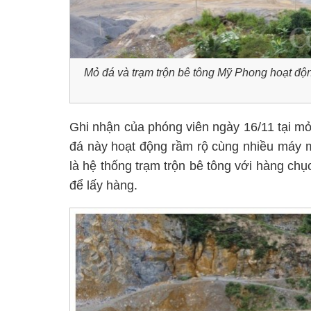
Mỏ đá và trạm trộn bê tông Mỹ Phong hoạt độ
Ghi nhận của phóng viên ngày 16/11 tại mỏ
đá này hoạt động rầm rộ cùng nhiều máy m
là hệ thống trạm trộn bê tông với hàng c
để lấy hàng.