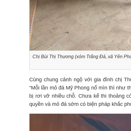
Chị Bùi Thị Thương (xóm Trắng Đá, xã Yên Phú)
Cùng chung cảnh ngộ với gia đình chị Th
“Mỗi lần mỏ đá Mỹ Phong nổ mìn thì như thể
bị rơi vỡ nhiều chỗ. Chưa kể thi thoảng 
quyền và mỏ đá sớm có biện pháp khắc phục