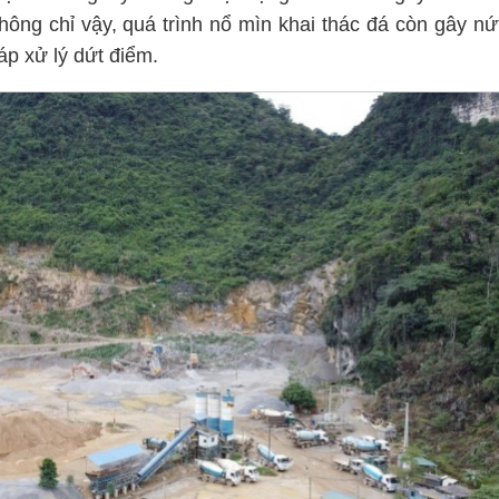
ông chỉ vậy, quá trình nổ mìn khai thác đá còn gây nứ
p xử lý dứt điểm.