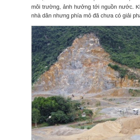
môi trường, ảnh hưởng tới nguồn nước. Kh
nhà dân nhưng phía mỏ đã chưa có giải phá