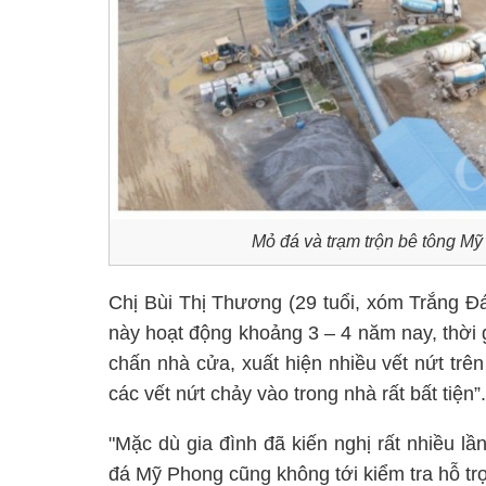
Mỏ đá và trạm trộn bê tông M
Chị Bùi Thị Thương (29 tuổi, xóm Trắng Đ
này hoạt động khoảng 3 – 4 năm nay, thời g
chấn nhà cửa, xuất hiện nhiều vết nứt trê
các vết nứt chảy vào trong nhà rất bất tiện”.
"Mặc dù gia đình đã kiến nghị rất nhiều 
đá Mỹ Phong cũng không tới kiểm tra hỗ trợ