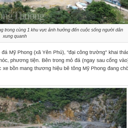
ng trong cùng 1 khu vực ảnh hưởng đến cuộc sống người dân
xung quanh
 đá Mỹ Phong (xã Yên Phú), "đại công trường" khai thá
óc, phương tiện. Bên trong mỏ đá (ngay sau cổng vào
hục xe bồn mang thương hiệu bê tông Mỹ Phong đang ch