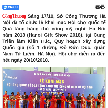
Chia sẻ
Sáng 17/10, Sở Công Thương Hà
Nội đã tổ chức lễ khai mạc Hội chợ quốc tế
Quà tặng hàng thủ công mỹ nghệ Hà Nội
năm 2018 (Hanoi Gift Show 2018), tại Cung
Triển lãm Kiến trúc, Quy hoạch xây dựng
Quốc gia (số 1 đường Đỗ Đức Dục, quận
Nam Từ Liêm, Hà Nội). Hội chợ diễn ra đến
hết ngày 20/10/2018.