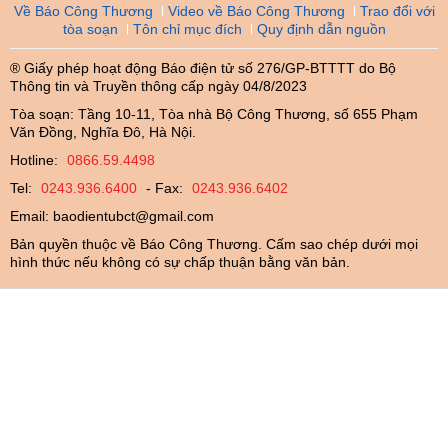
Về Báo Công Thương
Video về Báo Công Thương
Trao đổi với
tòa soạn
Tôn chỉ mục đích
Quy định dẫn nguồn
® Giấy phép hoạt động Báo điện tử số 276/GP-BTTTT do Bộ
Thông tin và Truyền thông cấp ngày 04/8/2023
Tòa soạn: Tầng 10-11, Tòa nhà Bộ Công Thương, số 655 Phạm
Văn Đồng, Nghĩa Đô, Hà Nội.
Hotline:
0866.59.4498
Tel:
0243.936.6400
- Fax:
0243.936.6402
Email:
baodientubct@gmail.com
Bản quyền thuộc về Báo Công Thương. Cấm sao chép dưới mọi
hình thức nếu không có sự chấp thuận bằng văn bản.