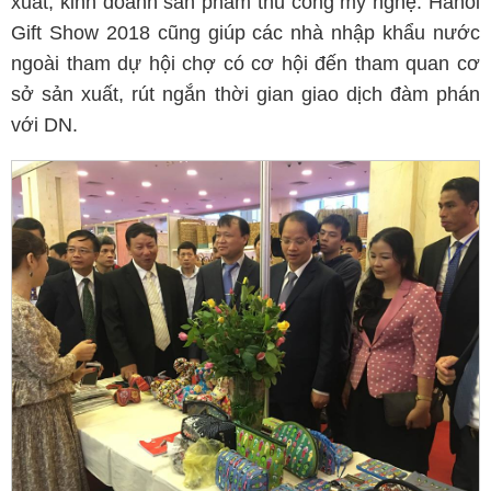
xuất, kinh doanh sản phẩm thủ công mỹ nghệ. Hanoi
Gift Show 2018 cũng giúp các nhà nhập khẩu nước
ngoài tham dự hội chợ có cơ hội đến tham quan cơ
sở sản xuất, rút ngắn thời gian giao dịch đàm phán
với DN.