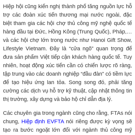
Hiệp hội cũng kiến nghị thành phố tăng nguồn lực hỗ
trợ các đoàn xúc tiến thương mại nước ngoài, đặc
biệt tham gia các hội chợ thủ công mỹ nghệ quốc tế
hàng đầu tại Đức, Hồng Kông (Trung Quốc), Pháp,…
và các hội chợ lớn trong nước như Hanoi Gift Show,
Lifestyle Vietnam. Đây là “cửa ngõ” quan trọng để
đưa sản phẩm Việt tiếp cận khách hàng quốc tế. Tuy
nhiên, hoạt động xúc tiến cần có chiến lược rõ ràng,
tập trung vào các doanh nghiệp “đầu đàn” có tiềm lực
để tạo hiệu ứng lan tỏa. Song song đó, phải tăng
cường các dịch vụ hỗ trợ kỹ thuật, cập nhật thông tin
thị trường, xây dựng và bảo hộ chỉ dẫn địa lý.
Các chuyên gia trong ngành cũng cho rằng, FTAs nói
chung,
Hiệp định EVFTA
nói riêng được kỳ vọng sẽ
tạo ra bước ngoặt lớn đối với ngành thủ công mỹ