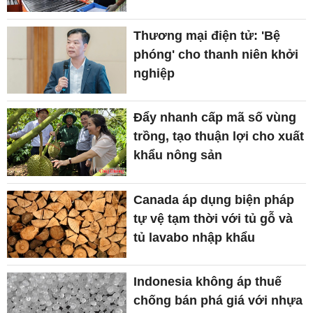
Thương mại điện tử: 'Bệ
phóng' cho thanh niên khởi
nghiệp
Đẩy nhanh cấp mã số vùng
trồng, tạo thuận lợi cho xuất
khẩu nông sản
Canada áp dụng biện pháp
tự vệ tạm thời với tủ gỗ và
tủ lavabo nhập khẩu
Indonesia không áp thuế
chống bán phá giá với nhựa