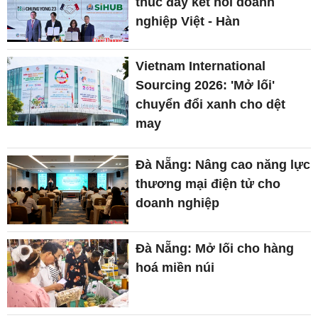
thúc đẩy kết nối doanh
nghiệp Việt - Hàn
Vietnam International
Sourcing 2026: 'Mở lối'
chuyển đổi xanh cho dệt
may
Đà Nẵng: Nâng cao năng lực
thương mại điện tử cho
doanh nghiệp
Đà Nẵng: Mở lối cho hàng
hoá miền núi