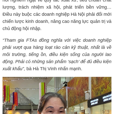
hỏi nghiêm ngặt về quy tắc xuất xứ, tiêu chuẩn chất
lượng, trách nhiệm xã hội, phát triển bền vững…
Điều này buộc các doanh nghiệp Hà Nội phải đổi mới
chiến lược kinh doanh, nâng cao năng lực quản trị và
chủ động hội nhập.
“Tham gia FTAs đồng nghĩa với việc doanh nghiệp
phải vượt qua hàng loạt rào cản kỹ thuật, nhất là về
môi trường, tiếng ồn, điều kiện sống của người lao
động. Phải có những sản phẩm ‘sạch’ để đủ điều kiện
xuất khẩu”,
bà Hà Thị Vinh nhấn mạnh.