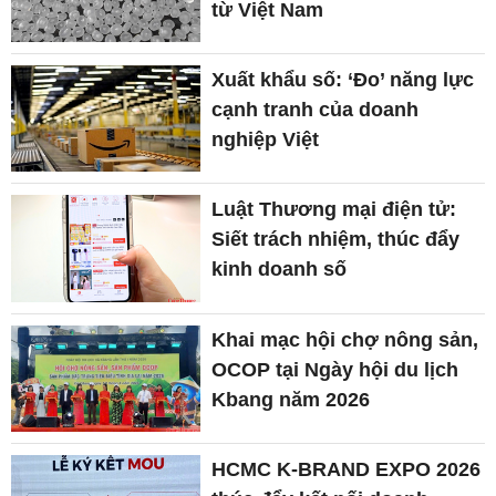
từ Việt Nam
Xuất khẩu số: ‘Đo’ năng lực
cạnh tranh của doanh
nghiệp Việt
Luật Thương mại điện tử:
Siết trách nhiệm, thúc đẩy
kinh doanh số
Khai mạc hội chợ nông sản,
OCOP tại Ngày hội du lịch
Kbang năm 2026
HCMC K-BRAND EXPO 2026