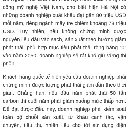
công mỹ nghệ Việt Nam, cho biết hiện Hà Nội có
những doanh nghiệp xuất khẩu đạt gần 80 triệu USD
mỗi năm, riêng ngành mây tre chiếm khoảng 78 triệu
USD. Tuy nhiên, nếu không chứng minh được
nguyên liệu đầu vào sạch, sản xuất theo hướng giảm
phát thải, phù hợp mục tiêu phát thải ròng bằng “0”
vào năm 2050, doanh nghiệp sẽ rất khó giữ vững thị
phần.
Khách hàng quốc tế hiện yêu cầu doanh nghiệp phải
chứng minh được lượng phát thải giảm dần theo thời
gian. Chẳng hạn, nếu đầu năm phát thải 50 tấn
carbon thì cuối năm phải giảm xuống mức thấp hơn.
Để đạt được điều này, doanh nghiệp phải kiểm soát
toàn bộ chuỗi sản xuất, từ khâu canh tác, vận
chuyển, tiêu thụ nhiên liệu cho tới sử dụng điện