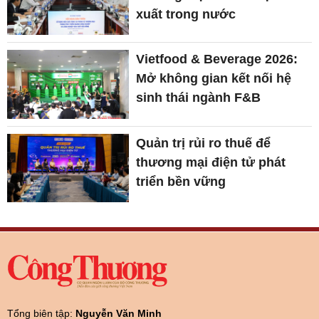
xuất trong nước
Vietfood & Beverage 2026:
Mở không gian kết nối hệ
sinh thái ngành F&B
Quản trị rủi ro thuế để
thương mại điện tử phát
triển bền vững
Tổng biên tập:
Nguyễn Văn Minh