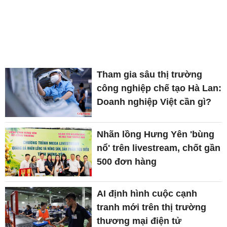
Tham gia sâu thị trường
công nghiệp chế tạo Hà Lan:
Doanh nghiệp Việt cần gì?
Nhãn lồng Hưng Yên 'bùng
nổ' trên livestream, chốt gần
500 đơn hàng
AI định hình cuộc cạnh
tranh mới trên thị trường
thương mại điện tử