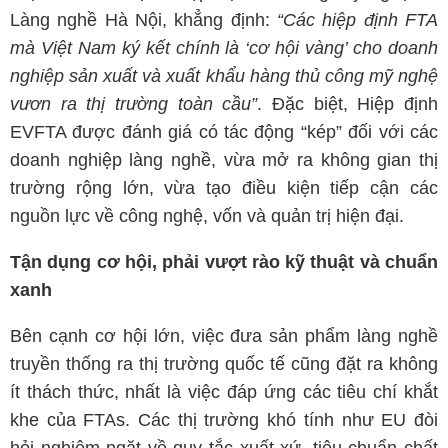
Làng nghề Hà Nội, khẳng định:
“Các hiệp định FTA
mà Việt Nam ký kết chính là ‘cơ hội vàng’ cho doanh
nghiệp sản xuất và xuất khẩu hàng thủ công mỹ nghệ
vươn ra thị trường toàn cầu”
. Đặc biệt, Hiệp định
EVFTA được đánh giá có tác động “kép” đối với các
doanh nghiệp làng nghề, vừa mở ra không gian thị
trường rộng lớn, vừa tạo điều kiện tiếp cận các
nguồn lực về công nghệ, vốn và quản trị hiện đại.
Tận dụng cơ hội, phải vượt rào kỹ thuật và chuẩn
xanh
Bên cạnh cơ hội lớn, việc đưa sản phẩm làng nghề
truyền thống ra thị trường quốc tế cũng đặt ra không
ít thách thức, nhất là việc đáp ứng các tiêu chí khắt
khe của FTAs. Các thị trường khó tính như EU đòi