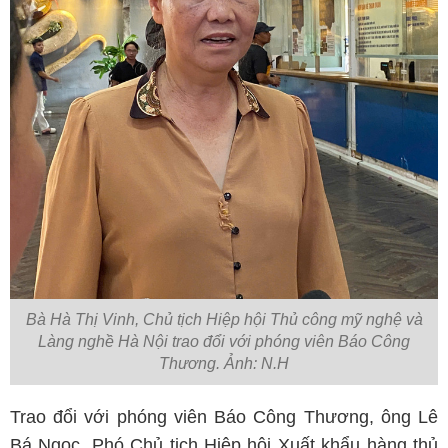
Bà Hà Thị Vinh, Chủ tịch Hiệp hội Thủ công mỹ nghệ và
Làng nghề Hà Nội trao đổi với phóng viên Báo Công
Thương. Ảnh: N.H
Trao đổi với phóng viên Báo Công Thương, ông Lê
Bá Ngọc, Phó Chủ tịch Hiệp hội Xuất khẩu hàng thủ