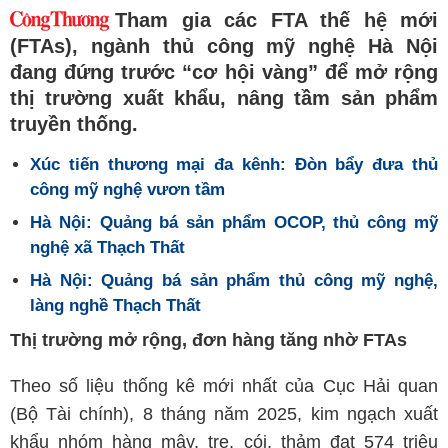
Tham gia các FTA thế hệ mới
(FTAs), ngành thủ công mỹ nghệ Hà Nội
đang đứng trước “cơ hội vàng” để mở rộng
thị trường xuất khẩu, nâng tầm sản phẩm
truyền thống.
Xúc tiến thương mại đa kênh: Đòn bẩy đưa thủ
công mỹ nghệ vươn tầm
Hà Nội: Quảng bá sản phẩm OCOP, thủ công mỹ
nghệ xã Thạch Thất
Hà Nội: Quảng bá sản phẩm thủ công mỹ nghệ,
làng nghề Thạch Thất
Thị trường mở rộng, đơn hàng tăng nhờ FTAs
Theo số liệu thống kê mới nhất của Cục Hải quan
(Bộ Tài chính), 8 tháng năm 2025, kim ngạch xuất
khẩu nhóm hàng mây, tre, cói, thảm đạt 574 triệu