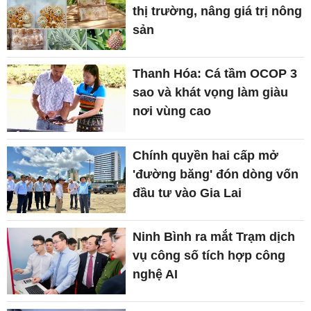
thị trường, nâng giá trị nông
sản
Thanh Hóa: Cá tầm OCOP 3
sao và khát vọng làm giàu
nơi vùng cao
Chính quyền hai cấp mở
'đường băng' đón dòng vốn
đầu tư vào Gia Lai
Ninh Bình ra mắt Trạm dịch
vụ công số tích hợp công
nghệ AI