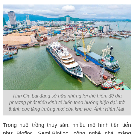
Tỉnh Gia Lai đang sở hữu những lợi thế hiếm để địa
phương phát triển kinh tế biển theo hướng hiện đại, trở
thành cực tăng trưởng mới của khu vực. Ảnh: Hiền Mai
Trong nuôi trồng thủy sản, nhiều mô hình tiên tiến
như Biofloc, Semi-Biofloc, công nghệ nhà màng