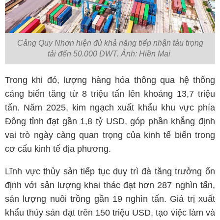
Cảng Quy Nhơn hiện đủ khả năng tiếp nhận tàu trọng
tải đến 50.000 DWT. Ảnh: Hiền Mai
Trong khi đó, lượng hàng hóa thông qua hệ thống
cảng biển tăng từ 8 triệu tấn lên khoảng 13,7 triệu
tấn. Năm 2025, kim ngạch xuất khẩu khu vực phía
Đông tỉnh đạt gần 1,8 tỷ USD, góp phần khẳng định
vai trò ngày càng quan trọng của kinh tế biển trong
cơ cấu kinh tế địa phương.
Lĩnh vực thủy sản tiếp tục duy trì đà tăng trưởng ổn
định với sản lượng khai thác đạt hơn 287 nghìn tấn,
sản lượng nuôi trồng gần 19 nghìn tấn. Giá trị xuất
khẩu thủy sản đạt trên 150 triệu USD, tạo việc làm và