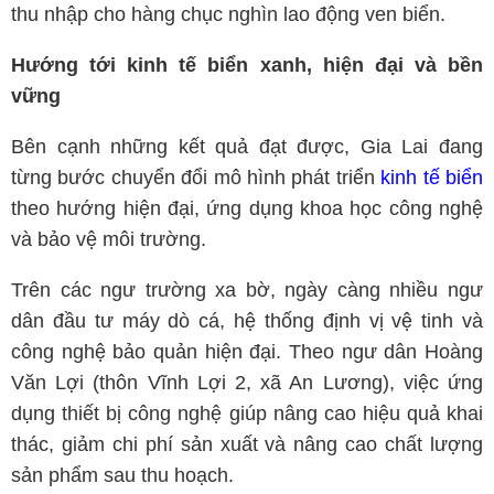
thu nhập cho hàng chục nghìn lao động ven biển.
Hướng tới kinh tế biển xanh, hiện đại và bền
vững
Bên cạnh những kết quả đạt được, Gia Lai đang
từng bước chuyển đổi mô hình phát triển
kinh tế biển
theo hướng hiện đại, ứng dụng khoa học công nghệ
và bảo vệ môi trường.
Trên các ngư trường xa bờ, ngày càng nhiều ngư
dân đầu tư máy dò cá, hệ thống định vị vệ tinh và
công nghệ bảo quản hiện đại. Theo ngư dân Hoàng
Văn Lợi (thôn Vĩnh Lợi 2, xã An Lương), việc ứng
dụng thiết bị công nghệ giúp nâng cao hiệu quả khai
thác, giảm chi phí sản xuất và nâng cao chất lượng
sản phẩm sau thu hoạch.