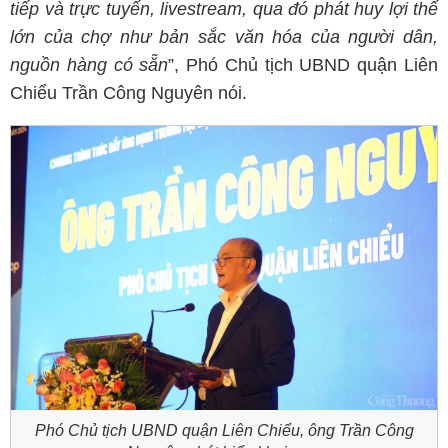
tiếp và trực tuyến, livestream, qua đó phát huy lợi thế
lớn của chợ như bản sắc văn hóa của người dân,
nguồn hàng có sẵn
”, Phó Chủ tịch UBND quận Liên
Chiểu Trần Công Nguyên nói.
Phó Chủ tịch UBND quận Liên Chiểu, ông Trần Công