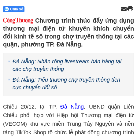
Chia sẻ
Chương trình thúc đẩy ứng dụng
thương mại điện tử khuyến khích chuyển
đổi kinh tế số trong chợ truyền thống tại các
quận, phường TP. Đà Nẵng.
Đà Nẵng: Nhân rộng livestream bán hàng tại
các chợ truyền thống
Đà Nẵng: Tiểu thương chợ truyền thông tích
cực chuyển đổi số
Chiều 20/12, tại TP.
Đà Nẵng
, UBND quận Liên
Chiểu phối hợp với Hiệp hội Thương mại điện tử
(VECOM) khu vực miền Trung Tây Nguyên và nền
tảng TikTok Shop tổ chức lễ phát động chương trình