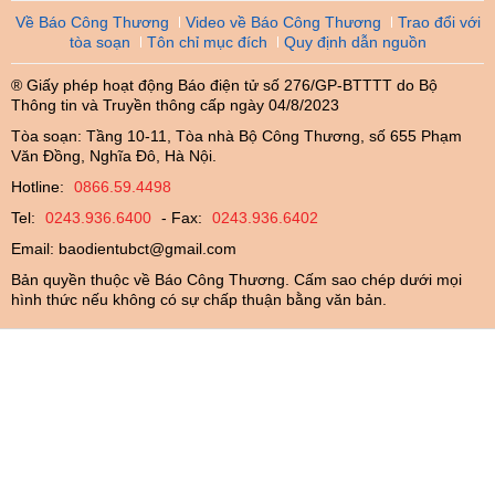
Về Báo Công Thương
Video về Báo Công Thương
Trao đổi với
tòa soạn
Tôn chỉ mục đích
Quy định dẫn nguồn
® Giấy phép hoạt động Báo điện tử số 276/GP-BTTTT do Bộ
Thông tin và Truyền thông cấp ngày 04/8/2023
Tòa soạn: Tầng 10-11, Tòa nhà Bộ Công Thương, số 655 Phạm
Văn Đồng, Nghĩa Đô, Hà Nội.
Hotline:
0866.59.4498
Tel:
0243.936.6400
- Fax:
0243.936.6402
Email:
baodientubct@gmail.com
Bản quyền thuộc về Báo Công Thương. Cấm sao chép dưới mọi
hình thức nếu không có sự chấp thuận bằng văn bản.