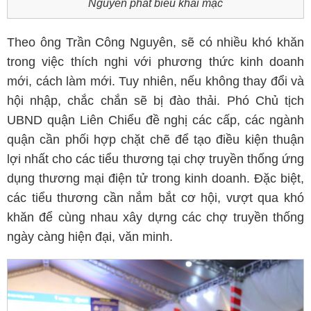
Nguyên phát biểu khai mạc
Theo ông Trần Công Nguyên, sẽ có nhiều khó khăn
trong việc thích nghi với phương thức kinh doanh
mới, cách làm mới. Tuy nhiên, nếu không thay đổi và
hội nhập, chắc chắn sẽ bị đào thải. Phó Chủ tịch
UBND quận Liên Chiểu đề nghị các cấp, các ngành
quận cần phối hợp chặt chẽ để tạo điều kiện thuận
lợi nhất cho các tiểu thương tại chợ truyền thống ứng
dụng thương mại điện tử trong kinh doanh. Đặc biệt,
các tiểu thương cần nắm bắt cơ hội, vượt qua khó
khăn để cùng nhau xây dựng các chợ truyền thống
ngày càng hiện đại, văn minh.