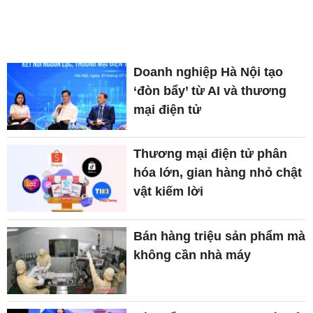
Doanh nghiệp Hà Nội tạo
‘đòn bẩy’ từ AI và thương
mại điện tử
Thương mại điện tử phân
hóa lớn, gian hàng nhỏ chật
vật kiếm lời
Bán hàng triệu sản phẩm mà
không cần nhà máy