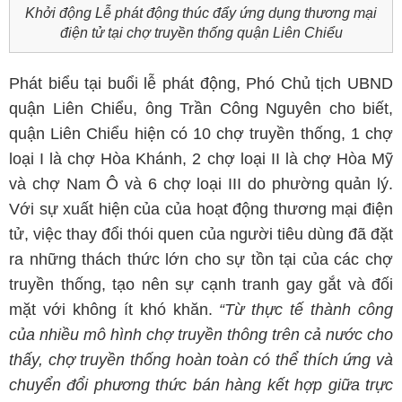
Khởi động Lễ phát động thúc đẩy ứng dụng thương mại
điện tử tại chợ truyền thống quận Liên Chiểu
Phát biểu tại buổi lễ phát động, Phó Chủ tịch UBND
quận Liên Chiểu, ông Trần Công Nguyên cho biết,
quận Liên Chiểu hiện có 10 chợ truyền thống, 1 chợ
loại I là chợ Hòa Khánh, 2 chợ loại II là chợ Hòa Mỹ
và chợ Nam Ô và 6 chợ loại III do phường quản lý.
Với sự xuất hiện của của hoạt động thương mại điện
tử, việc thay đổi thói quen của người tiêu dùng đã đặt
ra những thách thức lớn cho sự tồn tại của các chợ
truyền thống, tạo nên sự cạnh tranh gay gắt và đối
mặt với không ít khó khăn.
“Từ thực tế thành công
của nhiều mô hình chợ truyền thông trên cả nước cho
thấy, chợ truyền thống hoàn toàn có thể thích ứng và
chuyển đổi phương thức bán hàng kết hợp giữa trực