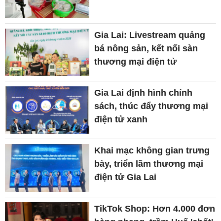
Gia Lai: Livestream quảng
bá nông sản, kết nối sàn
thương mại điện tử
Gia Lai định hình chính
sách, thúc đẩy thương mại
điện tử xanh
Khai mạc không gian trưng
bày, triển lãm thương mại
điện tử Gia Lai
TikTok Shop: Hơn 4.000 đơn