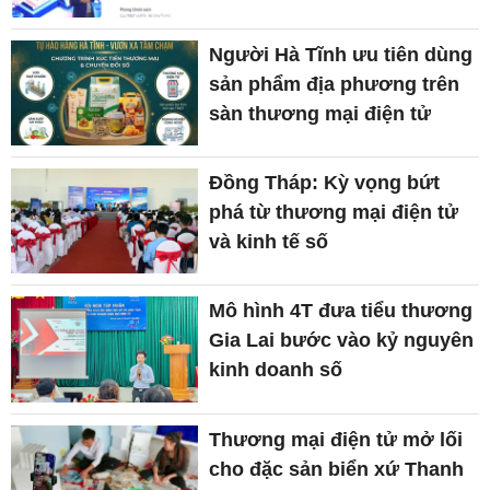
Người Hà Tĩnh ưu tiên dùng
sản phẩm địa phương trên
sàn thương mại điện tử
Đồng Tháp: Kỳ vọng bứt
phá từ thương mại điện tử
và kinh tế số
Mô hình 4T đưa tiểu thương
Gia Lai bước vào kỷ nguyên
kinh doanh số
Thương mại điện tử mở lối
cho đặc sản biển xứ Thanh