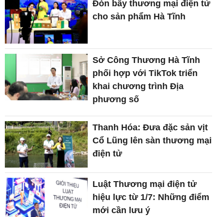
Đòn bẩy thương mại điện tử
cho sản phẩm Hà Tĩnh
Sở Công Thương Hà Tĩnh
phối hợp với TikTok triển
khai chương trình Địa
phương số
Thanh Hóa: Đưa đặc sản vịt
Cổ Lũng lên sàn thương mại
điện tử
Luật Thương mại điện tử
hiệu lực từ 1/7: Những điểm
mới cần lưu ý