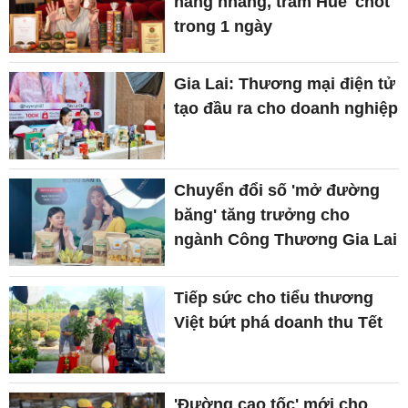
hàng nhang, trầm Huế 'chốt'
trong 1 ngày
Gia Lai: Thương mại điện tử
tạo đầu ra cho doanh nghiệp
Chuyển đổi số 'mở đường
băng' tăng trưởng cho
ngành Công Thương Gia Lai
Tiếp sức cho tiểu thương
Việt bứt phá doanh thu Tết
'Đường cao tốc' mới cho