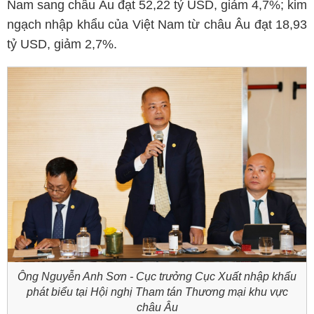
Nam sang châu Âu đạt 52,22 tỷ USD, giảm 4,7%; kim
ngạch nhập khẩu của Việt Nam từ châu Âu đạt 18,93
tỷ USD, giảm 2,7%.
Ông Nguyễn Anh Sơn - Cục trưởng Cục Xuất nhập khẩu
phát biểu tại Hội nghị Tham tán Thương mại khu vực
châu Âu