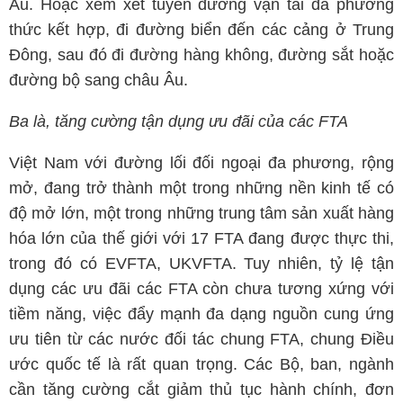
Âu. Hoặc xem xét tuyến đường vận tải đa phương
thức kết hợp, đi đường biển đến các cảng ở Trung
Đông, sau đó đi đường hàng không, đường sắt hoặc
đường bộ sang châu Âu.
Ba là, tăng cường tận dụng ưu đãi của các FTA
Việt Nam với đường lối đối ngoại đa phương, rộng
mở, đang trở thành một trong những nền kinh tế có
độ mở lớn, một trong những trung tâm sản xuất hàng
hóa lớn của thế giới với 17 FTA đang được thực thi,
trong đó có EVFTA, UKVFTA. Tuy nhiên, tỷ lệ tận
dụng các ưu đãi các FTA còn chưa tương xứng với
tiềm năng, việc đẩy mạnh đa dạng nguồn cung ứng
ưu tiên từ các nước đối tác chung FTA, chung Điều
ước quốc tế là rất quan trọng. Các Bộ, ban, ngành
cần tăng cường cắt giảm thủ tục hành chính, đơn