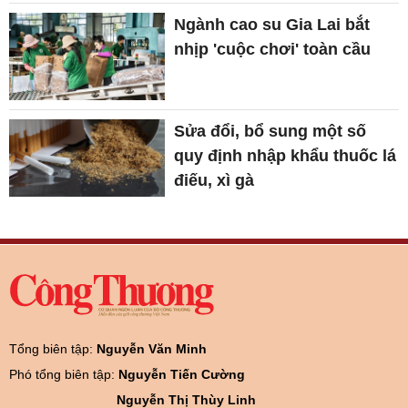
Ngành cao su Gia Lai bắt
nhịp 'cuộc chơi' toàn cầu
Sửa đổi, bổ sung một số
quy định nhập khẩu thuốc lá
điếu, xì gà
Tổng biên tập:
Nguyễn Văn Minh
Phó tổng biên tập:
Nguyễn Tiến Cường
Nguyễn Thị Thùy Linh