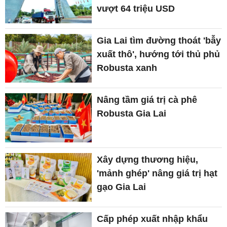
vượt 64 triệu USD
Gia Lai tìm đường thoát 'bẫy
xuất thô', hướng tới thủ phủ
Robusta xanh
Nâng tầm giá trị cà phê
Robusta Gia Lai
Xây dựng thương hiệu,
'mảnh ghép' nâng giá trị hạt
gạo Gia Lai
Cấp phép xuất nhập khẩu