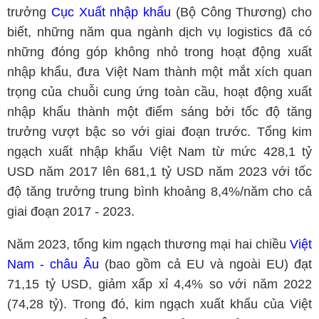
trưởng
Cục Xuất nhập khẩu
(Bộ Công Thương) cho
biết,
những năm qua ngành dịch vụ logistics đã có
những đóng góp không nhỏ trong hoạt động xuất
nhập khẩu, đưa Việt Nam thành một mắt xích quan
trọng của chuỗi cung ứng toàn cầu, hoạt động xuất
nhập khẩu thành một điểm sáng bởi tốc độ tăng
trưởng vượt bậc so với giai đoạn trước. Tổng kim
ngạch xuất nhập khẩu Việt Nam từ mức 428,1 tỷ
USD năm 2017 lên 681,1 tỷ USD năm 2023 với tốc
độ tăng trưởng trung bình khoảng 8,4%/năm cho cả
giai đoạn 2017 - 2023.
Năm 2023, tổng kim ngạch thương mại hai chiều
Việt
Nam - châu Âu
(bao gồm cả EU và ngoài EU) đạt
71,15 tỷ USD, giảm xấp xỉ 4,4% so với năm 2022
(74,28 tỷ). Trong đó, kim ngạch xuất khẩu của Việt