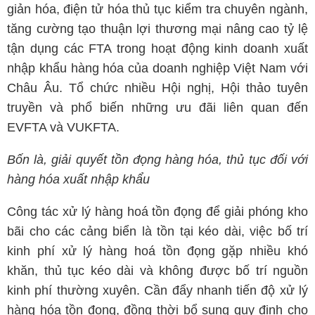
giản hóa, điện tử hóa thủ tục kiểm tra chuyên ngành,
tăng cường tạo thuận lợi thương mại nâng cao tỷ lệ
tận dụng các FTA trong hoạt động kinh doanh xuất
nhập khẩu hàng hóa của doanh nghiệp Việt Nam với
Châu Âu. Tổ chức nhiều Hội nghị, Hội thảo tuyên
truyền và phổ biến những ưu đãi liên quan đến
EVFTA và VUKFTA.
Bốn là, giải quyết tồn đọng hàng hóa, thủ tục đối với
hàng hóa xuất nhập khẩu
Công tác xử lý hàng hoá tồn đọng để giải phóng kho
bãi cho các cảng biển là tồn tại kéo dài, việc bố trí
kinh phí xử lý hàng hoá tồn đọng gặp nhiều khó
khăn, thủ tục kéo dài và không được bố trí nguồn
kinh phí thường xuyên. Cần đẩy nhanh tiến độ xử lý
hàng hóa tồn đọng, đồng thời bổ sung quy định cho