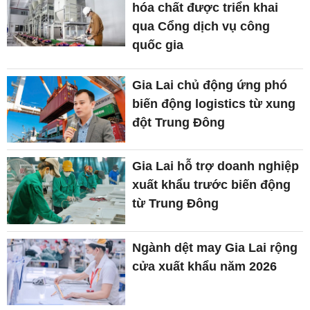
hóa chất được triển khai
qua Cổng dịch vụ công
quốc gia
Gia Lai chủ động ứng phó
biến động logistics từ xung
đột Trung Đông
Gia Lai hỗ trợ doanh nghiệp
xuất khẩu trước biến động
từ Trung Đông
Ngành dệt may Gia Lai rộng
cửa xuất khẩu năm 2026