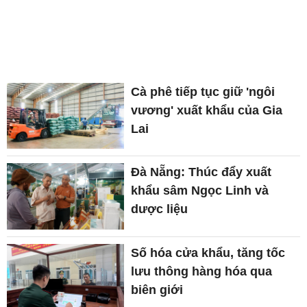
Cà phê tiếp tục giữ 'ngôi
vương' xuất khẩu của Gia
Lai
Đà Nẵng: Thúc đẩy xuất
khẩu sâm Ngọc Linh và
dược liệu
Số hóa cửa khẩu, tăng tốc
lưu thông hàng hóa qua
biên giới