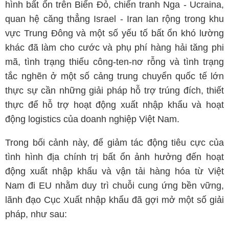
hình bất ổn trên Biển Đỏ, chiến tranh Nga - Ucraina,
quan hệ căng thẳng Israel - Iran lan rộng trong khu
vực Trung Đông và một số yếu tố bất ổn khó lường
khác đã làm cho cước và phụ phí hàng hải tăng phi
mã, tình trạng thiếu công-ten-nơ rỗng và tình trạng
tắc nghẽn ở một số cảng trung chuyển quốc tế lớn
thực sự cần những giải pháp hỗ trợ trúng đích, thiết
thực để hỗ trợ hoạt động xuất nhập khẩu và hoạt
động logistics của doanh nghiệp Việt Nam.
Trong bối cảnh này, để giảm tác động tiêu cực của
tình hình địa chính trị bất ổn ảnh hưởng đến hoạt
động xuất nhập khẩu và vận tải hàng hóa từ Việt
Nam đi EU nhằm duy trì chuỗi cung ứng bền vững,
lãnh đạo Cục Xuất nhập khẩu đã gợi mở một số giải
pháp, như sau: