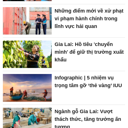
Những điểm mới về xử phạt
vi phạm hành chính trong
lĩnh vực hải quan
Gia Lai: Hồ tiêu 'chuyển
mình' để giữ thị trường xuất
khẩu
Infographic | 5 nhiệm vụ
trọng tâm gỡ ‘thẻ vàng’ IUU
Ngành gỗ Gia Lai: Vượt
thách thức, tăng trưởng ấn
tượng