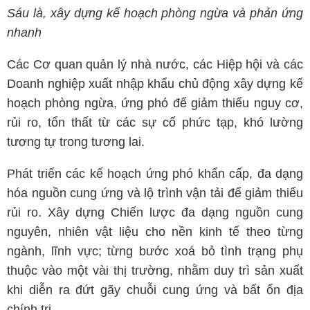
Sáu là, xây dựng kế hoạch phòng ngừa và phản ứng
nhanh
Các Cơ quan quản lý nhà nước, các Hiệp hội và các
Doanh nghiệp xuất nhập khẩu chủ động xây dựng kế
hoạch phòng ngừa, ứng phó để giảm thiểu nguy cơ,
rủi ro, tổn thất từ các sự cố phức tạp, khó lường
tương tự trong tương lai.
Phát triển các kế hoạch ứng phó khẩn cấp, đa dạng
hóa nguồn cung ứng và lộ trình vận tải để giảm thiểu
rủi ro. Xây dựng Chiến lược đa dạng nguồn cung
nguyên, nhiên vật liệu cho nền kinh tế theo từng
ngành, lĩnh vực; từng bước xoá bỏ tình trạng phụ
thuộc vào một vài thị trường, nhằm duy trì sản xuất
khi diễn ra đứt gãy chuỗi cung ứng và bất ổn địa
chính trị.