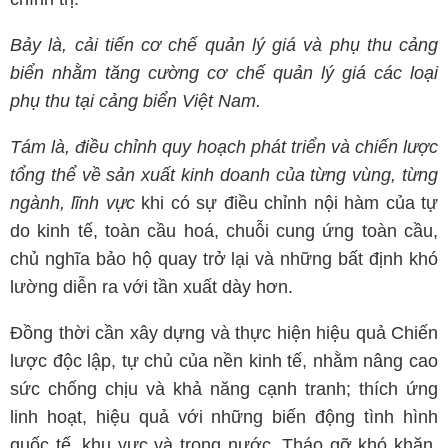
Bảy là, cải tiến cơ chế quản lý giá và phụ thu cảng
biển nhằm tăng cường cơ chế quản lý giá các loại
phụ thu tại cảng biển Việt Nam.
Tám là, điều chỉnh quy hoạch phát triển và chiến lược
tổng thể về sản xuất kinh doanh của từng vùng, từng
ngành, lĩnh vực
khi có sự điều chỉnh nội hàm của tự
do kinh tế, toàn cầu hoá, chuỗi cung ứng toàn cầu,
chủ nghĩa bảo hộ quay trở lại và những bất định khó
lường diễn ra với tần xuất dày hơn.
Đồng thời cần xây dựng và thực hiện hiệu quả Chiến
lược độc lập, tự chủ của nền kinh tế, nhằm nâng cao
sức chống chịu và khả năng cạnh tranh; thích ứng
linh hoạt, hiệu quả với những biến động tình hình
quốc tế, khu vực và trong nước. Tháo gỡ khó khăn,