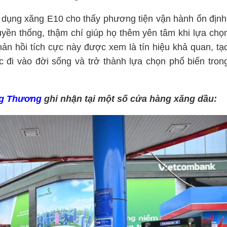
ử dụng xăng E10 cho thấy phương tiện vận hành ổn định
uyền thống, thậm chí giúp họ thêm yên tâm khi lựa chọ
n hồi tích cực này được xem là tín hiệu khả quan, tạ
 đi vào đời sống và trở thành lựa chọn phổ biến tron
g Thương
ghi nhận tại một số cửa hàng xăng dầu: