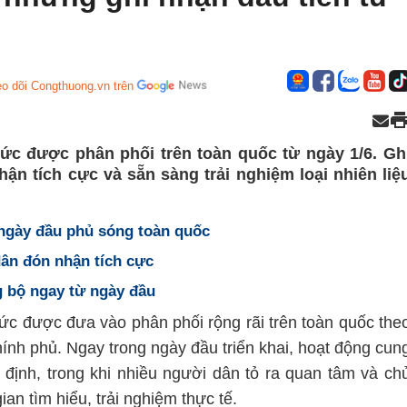
o dõi Congthuong.vn trên
ức được phân phối trên toàn quốc từ ngày 1/6. Gh
ận tích cực và sẵn sàng trải nghiệm loại nhiên liệ
ngày đầu phủ sóng toàn quốc
ân đón nhận tích cực
g bộ ngay từ ngày đầu
ức được đưa vào phân phối rộng rãi trên toàn quốc the
 Chính phủ. Ngay trong ngày đầu triển khai, hoạt động cun
 định, trong khi nhiều người dân tỏ ra quan tâm và ch
ian tìm hiểu, trải nghiệm thực tế.