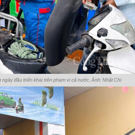
gày đầu triển khai trên phạm vi cả nước. Ảnh: Nhật Chi