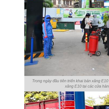
Trong ngày đầu tiên triển khai bán xăng E10 
xăng E10 tại các cửa hà