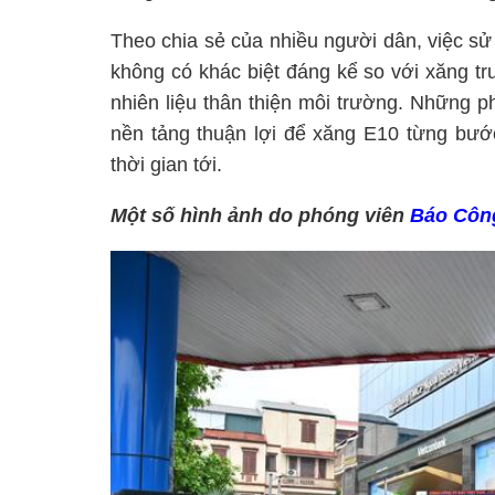
Theo chia sẻ của nhiều người dân, việc s
không có khác biệt đáng kể so với xăng tr
nhiên liệu thân thiện môi trường.
Những phả
nền tảng thuận lợi để xăng E10 từng bước
thời gian tới.
Một số hình ảnh do phóng viên
Báo Côn