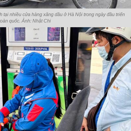
h tại nhiều cửa hàng xăng dầu ở Hà Nội trong ngày đầu triển
 toàn quốc. Ảnh: Nhật Chi