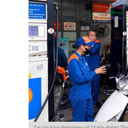
Tại cửa hàng Petrolimex số 14 trên đường Thu