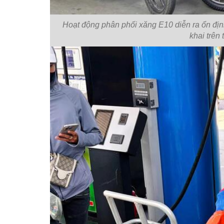
Hoạt động phân phối xăng E10 diễn ra ổn địn
khai trên