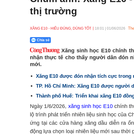
thị trường
The
XĂNG E10 - HIỂU ĐÚNG, DÙNG TỐT
18:01
|
01/06/2026
Chia sẻ
Xăng sinh học E10 chính th
nhận thực tế cho thấy người dân đón nh
mới.
Xăng E10 được đón nhận tích cực trong 
TP. Hồ Chí Minh: Xăng E10 được người d
Thành phố Huế: Triển khai xăng E10 đồn
Ngày 1/6/2026,
xăng sinh học E10
chính th
lộ trình phát triển nhiên liệu sinh học của
ứng tại các cửa hàng xăng dầu diễn ra ổn
động lựa chọn loại nhiên liệu mới sau thời g