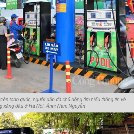
trên toàn quốc, người dân đã chủ động tìm hiểu thông tin về
ng xăng dầu ở Hà Nội. Ảnh: Nam Nguyễn