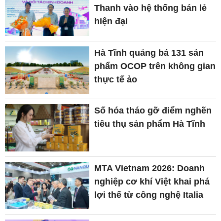
Thanh vào hệ thống bán lẻ
hiện đại
Hà Tĩnh quảng bá 131 sản
phẩm OCOP trên không gian
thực tế ảo
Số hóa tháo gỡ điểm nghẽn
tiêu thụ sản phẩm Hà Tĩnh
MTA Vietnam 2026: Doanh
nghiệp cơ khí Việt khai phá
lợi thế từ công nghệ Italia