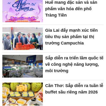
Huế mang đặc sản và sản
phẩm văn hóa đến phố
Tràng Tiền
Gia Lai đẩy mạnh xúc tiến
tiêu thụ sản phẩm tại thị
trường Campuchia
Sắp diễn ra triển lãm quốc tế
về công nghệ năng lượng,
môi trường
Cần Thơ: Sắp diễn ra tuần lễ
buffet sầu riêng năm 2026