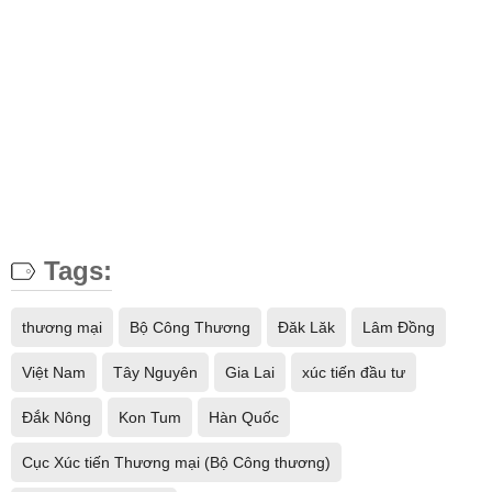
Tags:
thương mại
Bộ Công Thương
Đăk Lăk
Lâm Đồng
Việt Nam
Tây Nguyên
Gia Lai
xúc tiến đầu tư
Đắk Nông
Kon Tum
Hàn Quốc
Cục Xúc tiến Thương mại (Bộ Công thương)