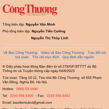
Tổng biên tập:
Nguyễn Văn Minh
Phó tổng biên tập:
Nguyễn Tiến Cường
Nguyễn Thị Thùy Linh
Về Báo Công Thương
Video về Báo Công Thương
Trao đổi với
tòa soạn
Tôn chỉ mục đích
Quy định dẫn nguồn
® Giấy phép hoạt động Báo điện tử số 276/GP-BTTTT do Bộ
Thông tin và Truyền thông cấp ngày 04/8/2023
Tòa soạn: Tầng 10-11, Tòa nhà Bộ Công Thương, số 655 Phạm
Văn Đồng, Nghĩa Đô, Hà Nội.
Hotline:
0866.59.4498
Tel:
0243.936.6400
- Fax:
0243.936.6402
Email:
baodientubct@gmail.com