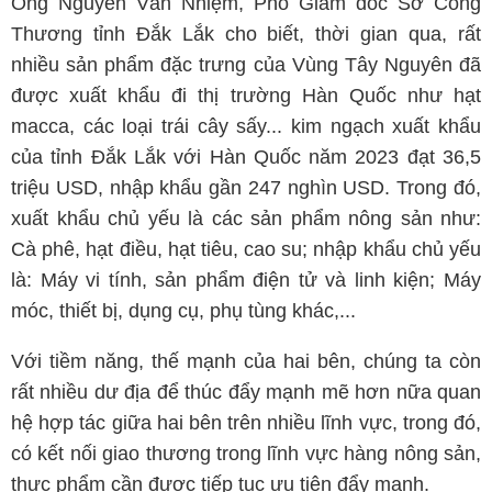
Ông Nguyễn Văn Nhiệm, Phó Giám đốc Sở Công
Thương tỉnh Đắk Lắk cho biết, thời gian qua, rất
nhiều sản phẩm đặc trưng của Vùng Tây Nguyên đã
được xuất khẩu đi thị trường Hàn Quốc như hạt
macca, các loại trái cây sấy... kim ngạch xuất khẩu
của tỉnh Đắk Lắk với Hàn Quốc năm 2023 đạt 36,5
triệu USD, nhập khẩu gần 247 nghìn USD. Trong đó,
xuất khẩu chủ yếu là các sản phẩm nông sản như:
Cà phê, hạt điều, hạt tiêu, cao su; nhập khẩu chủ yếu
là: Máy vi tính, sản phẩm điện tử và linh kiện; Máy
móc, thiết bị, dụng cụ, phụ tùng khác,...
Với tiềm năng, thế mạnh của hai bên, chúng ta còn
rất nhiều dư địa để thúc đẩy mạnh mẽ hơn nữa quan
hệ hợp tác giữa hai bên trên nhiều lĩnh vực, trong đó,
có kết nối giao thương trong lĩnh vực hàng nông sản,
thực phẩm cần được tiếp tục ưu tiên đẩy mạnh.