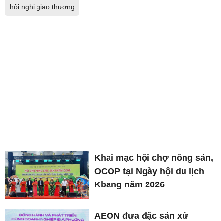
hội nghị giao thương
Khai mạc hội chợ nông sản,
OCOP tại Ngày hội du lịch
Kbang năm 2026
AEON đưa đặc sản xứ