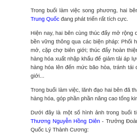
Trong buổi làm việc song phương, hai bê
Trung Quốc
đang phát triển rất tích cực.
Hiện nay, hai bên cùng thúc đẩy mở rộng
bền vững thông qua các biện pháp: Phối h
mở, cặp chợ biên giới; thúc đẩy hoàn thi
hàng hóa xuất nhập khẩu để giảm tải áp lự
hàng hóa lên đến mức bão hòa, tránh tái d
giới...
Trong buổi làm việc, lãnh đạo hai bên đã t
hàng hóa, góp phần phần nâng cao tổng ki
Dưới đây là một số hình ảnh trong buổi 
Thương Nguyễn Hồng Diên
- Trưởng Đoàn
Quốc Lý Thành Cương: