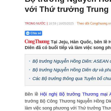
với Thứ trưởng Trung
Theo dõi Congthuong.vn
TRONG NƯỚC
16:59
|
16/05/2025
Chia sẻ
Tại Jeju, Hàn Quốc, bên lề
Diên đã có buổi tiếp và làm việc song
Bộ trưởng Nguyễn Hồng Diên: ASEAN c
Bộ trưởng Nguyễn Hồng Diên dự và phá
Các Bộ trưởng thông qua Tuyên bố ch
Bên lề
Hội nghị Bộ trưởng Thương mại
trưởng Bộ Công Thương Nguyễn Hồng Diên
làm việc song phương với Thứ trưởng Th