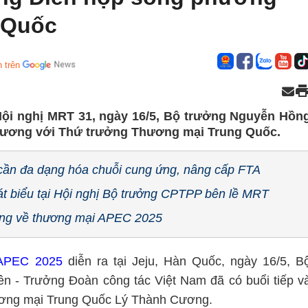
 Quốc
 trên
 Hội nghị MRT 31, ngày 16/5, Bộ trưởng Nguyễn Hồn
 phương với Thứ trưởng Thương mại Trung Quốc.
ần đa dạng hóa chuỗi cung ứng, nâng cấp FTA
t biểu tại Hội nghị Bộ trưởng CPTPP bên lề MRT
ung về thương mại APEC 2025
 APEC 2025
diễn ra tại Jeju, Hàn Quốc, ngày 16/5, B
 - Trưởng Đoàn công tác Việt Nam đã có buổi tiếp v
ương mại Trung Quốc Lý Thành Cương.