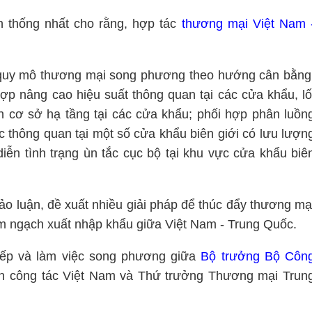
n thống nhất cho rằng, hợp tác
thương mại Việt Nam 
 quy mô thương mại song phương theo hướng cân bằng
ợp nâng cao hiệu suất thông quan tại các cửa khẩu, lố
ện cơ sở hạ tầng tại các cửa khẩu; phối hợp phân luồn
c thông quan tại một số cửa khẩu biên giới có lưu lượn
iễn tình trạng ùn tắc cục bộ tại khu vực cửa khẩu biê
hảo luận, đề xuất nhiều giải pháp để thúc đẩy thương mạ
m ngạch xuất nhập khẩu giữa Việt Nam - Trung Quốc.
tiếp và làm việc song phương giữa
Bộ trưởng Bộ Côn
 công tác Việt Nam và Thứ trưởng Thương mại Trun