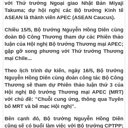
với Thứ trưởng Ngoại giao Nhật Bản Miyaji
Takuma; dự hội nghị các Bộ trưởng Kinh tế
ASEAN là thành viên APEC (ASEAN Caucus).
Chiều 15/5, Bộ trưởng Nguyễn Hồng Diên cùng
đoàn Bộ Công Thương tham dự các Phiên thảo
luận của Hội nghị Bộ trưởng Thương mại APEC;
gặp gỡ song phương với Thứ trưởng Thương
mại Chile...
Theo lịch trình dự kiến, ngày 16/5, Bộ trưởng
Nguyễn Hồng Diên cùng đoàn công tác Bộ Công
Thương sẽ tham dự Phiên thảo luận thứ 3 của
Hội nghị Bộ trưởng Thương mại APEC (MRT)
với chủ đề: "Chuỗi cung ứng, thông qua Tuyên
bố MRT và bế mạc Hội nghị".
Bên cạnh đó, Bộ trưởng Nguyễn Hồng Diên
cũng sẽ có buổi làm việc với Bộ trưởng CPTPP;