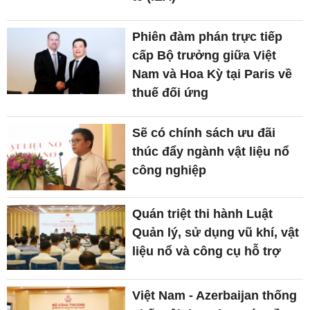
Phiên đàm phán trực tiếp
cấp Bộ trưởng giữa Việt
Nam và Hoa Kỳ tại Paris về
thuế đối ứng
Sẽ có chính sách ưu đãi
thúc đẩy ngành vật liệu nổ
công nghiệp
Quán triệt thi hành Luật
Quản lý, sử dụng vũ khí, vật
liệu nổ và công cụ hỗ trợ
Việt Nam - Azerbaijan thống