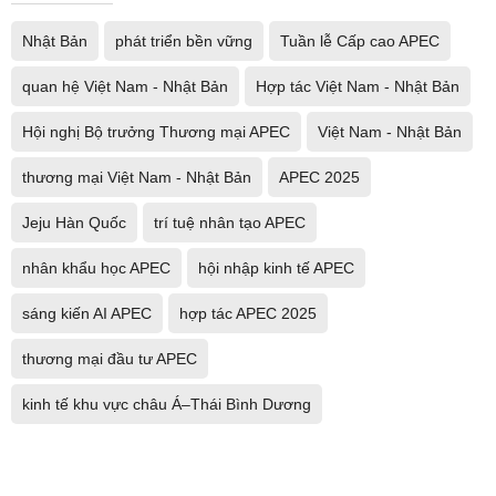
Nhật Bản
phát triển bền vững
Tuần lễ Cấp cao APEC
quan hệ Việt Nam - Nhật Bản
Hợp tác Việt Nam - Nhật Bản
Hội nghị Bộ trưởng Thương mại APEC
Việt Nam - Nhật Bản
thương mại Việt Nam - Nhật Bản
APEC 2025
Jeju Hàn Quốc
trí tuệ nhân tạo APEC
nhân khẩu học APEC
hội nhập kinh tế APEC
sáng kiến AI APEC
hợp tác APEC 2025
thương mại đầu tư APEC
kinh tế khu vực châu Á–Thái Bình Dương