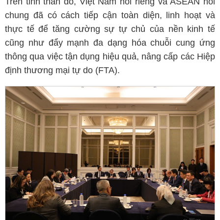
Trên tinh thần đó, Việt Nam nói riêng và ASEAN nói
chung đã có cách tiếp cận toàn diện, linh hoạt và
thực tế để tăng cường sự tự chủ của nền kinh tế
cũng như đẩy mạnh đa dạng hóa chuỗi cung ứng
thông qua việc tận dụng hiệu quả, nâng cấp các Hiệp
định thương mại tự do (FTA).