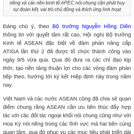
riêng và các nền kinh tế APEC nói chung cần phát huy
sự đoàn kết, vai trò chủ động và thích ứng linh hoạt
Đáng chú ý, theo
Bộ trưởng Nguyễn Hồng Diên
thông tin với quyết tâm rất cao, Hội nghị Bộ trưởng
Kinh tế ASEAN đặc biệt về đàm phán nâng cấp
ATIGA lần thứ 2 đã được tổ chức thành công vào
ngày 9/5 vừa qua. Qua đó đưa ra các chỉ đạo kịp
thời, tạo nền tảng thuận lợi cho các vòng đàm phán
tiếp theo, hướng tới ký kết Hiệp định này trong năm
nay.
Việt Nam và các nước ASEAN cũng đã chia sẻ quan
điểm chung rằng ASEAN cần ưu tiên thúc đẩy hợp
tác với các đối tác ngoại khối nói chung cũng như với
Hoa Kỳ nói riêng trong các lĩnh vực mà hai bên cùng
quan tâm, qua đó phục vụ các mục tiêu phát triển dài