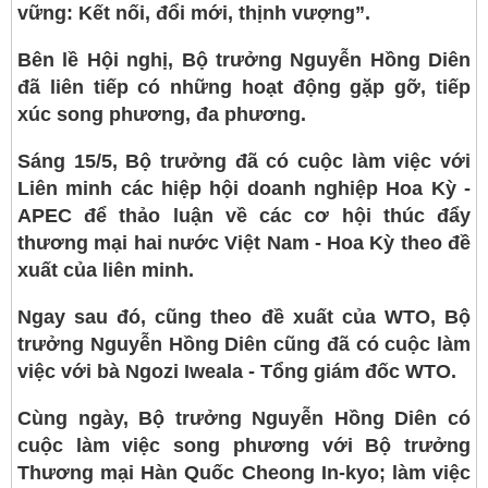
vững: Kết nối, đổi mới, thịnh vượng”.
Bên lề Hội nghị, Bộ trưởng Nguyễn Hồng Diên
đã liên tiếp có những hoạt động gặp gỡ, tiếp
xúc song phương, đa phương.
Sáng 15/5, Bộ trưởng đã có cuộc làm việc với
Liên minh các hiệp hội doanh nghiệp Hoa Kỳ -
APEC để thảo luận về các cơ hội thúc đẩy
thương mại hai nước Việt Nam - Hoa Kỳ theo đề
xuất của liên minh.
Ngay sau đó, cũng theo đề xuất của WTO, Bộ
trưởng Nguyễn Hồng Diên cũng đã có cuộc làm
việc với bà Ngozi Iweala - Tổng giám đốc WTO.
Cùng ngày, Bộ trưởng Nguyễn Hồng Diên có
cuộc làm việc song phương với Bộ trưởng
Thương mại Hàn Quốc Cheong In-kyo; làm việc