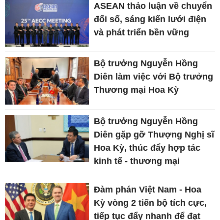
ASEAN thảo luận về chuyển
đổi số, sáng kiến lưới điện
và phát triển bền vững
Bộ trưởng Nguyễn Hồng
Diên làm việc với Bộ trưởng
Thương mại Hoa Kỳ
Bộ trưởng Nguyễn Hồng
Diên gặp gỡ Thượng Nghị sĩ
Hoa Kỳ, thúc đẩy hợp tác
kinh tế - thương mại
Đàm phán Việt Nam - Hoa
Kỳ vòng 2 tiến bộ tích cực,
tiếp tục đẩy nhanh để đạt