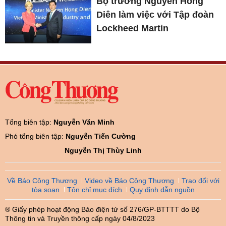
Bộ trưởng Nguyễn Hồng
Diên làm việc với Tập đoàn
Lockheed Martin
Tổng biên tập:
Nguyễn Văn Minh
Phó tổng biên tập:
Nguyễn Tiến Cường
Nguyễn Thị Thùy Linh
Về Báo Công Thương
Video về Báo Công Thương
Trao đổi với
tòa soạn
Tôn chỉ mục đích
Quy định dẫn nguồn
® Giấy phép hoạt động Báo điện tử số 276/GP-BTTTT do Bộ
Thông tin và Truyền thông cấp ngày 04/8/2023