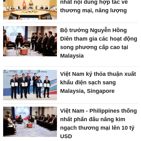
nhất nội dung hợp tác về
thương mại, năng lượng
Bộ trưởng Nguyễn Hồng
Diên tham gia các hoạt động
song phương cấp cao tại
Malaysia
Việt Nam ký thỏa thuận xuất
khẩu điện sạch sang
Malaysia, Singapore
Việt Nam - Philippines thống
nhất phấn đấu nâng kim
ngạch thương mại lên 10 tỷ
USD