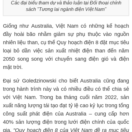
Các đại biểu tham dự và thảo luận tại Đối thoại chính
sách "Tương lai ngành điện Việt Nam"
Giống như Australia, Việt Nam có những kế hoạch
đầy hoài bão nhằm giảm sự phụ thuộc vào nguồn
nhiên liệu than, cụ thể Quy hoạch điện 8 đặt mục tiêu
loại bỏ dần việc sản xuất nhiệt điện than đến năm
2050 song song với chuyển sang điện gió và điện
mặt trời.
Đại sứ Goledzinowski cho biết Australia cũng đang
trong hành trình này và có nhiều điều có thể chia sẻ
với Việt Nam. Trong ba tháng cuối năm 2022, sản
xuất năng lượng tái tạo đạt tỷ lệ cao kỷ lục trong tổng
công suất phát điện của Australia – cung cấp hơn
40% sản lượng điện trong lưới điện chính của quốc
gia.
"Quy hoạch điện 8 của Việt Nam đề ra mục tiêu