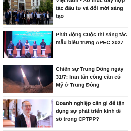
Việt Nam - Áo thúc đẩy hợp
tác đầu tư và đổi mới sáng
tạo
Phát động Cuộc thi sáng tác
mẫu biểu trưng APEC 2027
Chiến sự Trung Đông ngày
31/7: Iran tấn công căn cứ
Mỹ ở Trung Đông
Doanh nghiệp cần gì để tận
dụng sự phát triển kinh tế
số trong CPTPP?