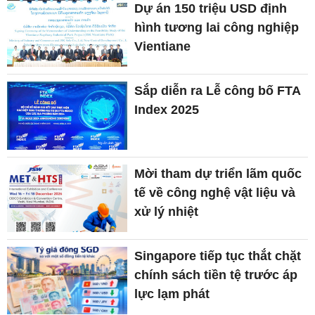
Dự án 150 triệu USD định
hình tương lai công nghiệp
Vientiane
Sắp diễn ra Lễ công bố FTA
Index 2025
Mời tham dự triển lãm quốc
tế về công nghệ vật liệu và
xử lý nhiệt
Singapore tiếp tục thắt chặt
chính sách tiền tệ trước áp
lực lạm phát