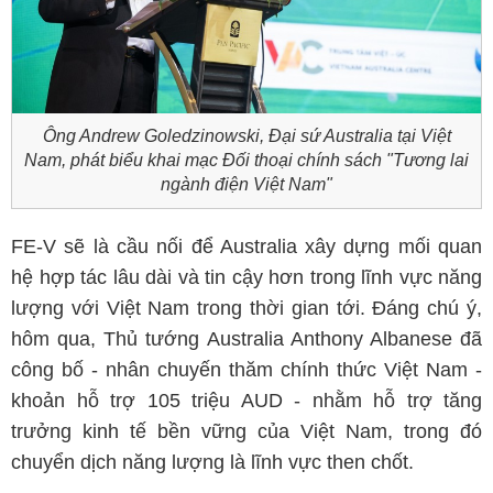
Ông Andrew Goledzinowski, Đại sứ Australia tại Việt
Nam, phát biểu khai mạc Đối thoại chính sách "Tương lai
ngành điện Việt Nam"
FE-V sẽ là cầu nối để Australia xây dựng mối quan
hệ hợp tác lâu dài và tin cậy hơn trong lĩnh vực năng
lượng với Việt Nam trong thời gian tới. Đáng chú ý,
hôm qua, Thủ tướng Australia Anthony Albanese đã
công bố - nhân chuyến thăm chính thức Việt Nam -
khoản hỗ trợ 105 triệu AUD - nhằm hỗ trợ tăng
trưởng kinh tế bền vững của Việt Nam, trong đó
chuyển dịch năng lượng là lĩnh vực then chốt.