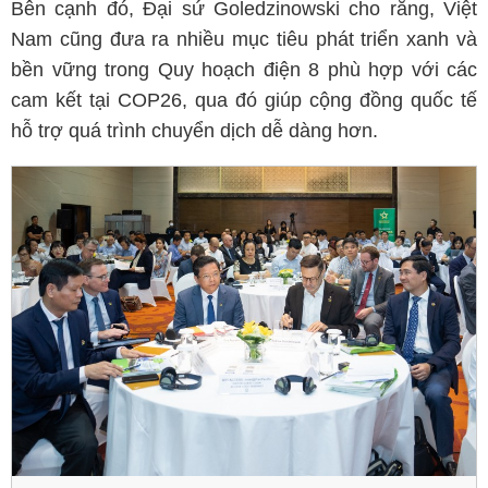
Bên cạnh đó, Đại sứ Goledzinowski cho rằng, Việt
Nam cũng đưa ra nhiều mục tiêu phát triển xanh và
bền vững trong Quy hoạch điện 8 phù hợp với các
cam kết tại COP26, qua đó giúp cộng đồng quốc tế
hỗ trợ quá trình chuyển dịch dễ dàng hơn.