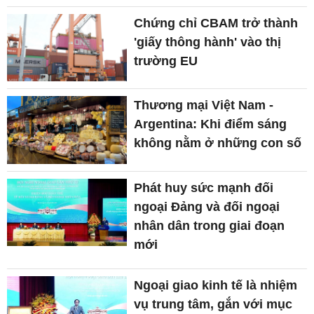
Chứng chỉ CBAM trở thành
'giấy thông hành' vào thị
trường EU
Thương mại Việt Nam -
Argentina: Khi điểm sáng
không nằm ở những con số
Phát huy sức mạnh đối
ngoại Đảng và đối ngoại
nhân dân trong giai đoạn
mới
Ngoại giao kinh tế là nhiệm
vụ trung tâm, gắn với mục