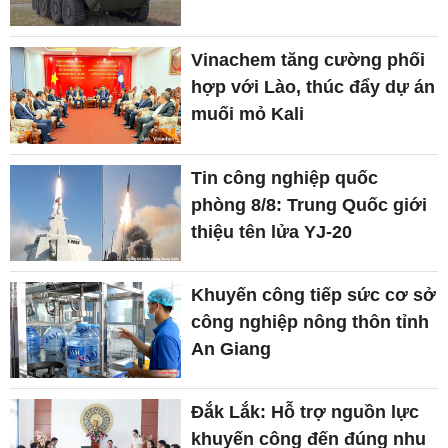
Vinachem tăng cường phối
hợp với Lào, thúc đẩy dự án
muối mỏ Kali
Tin công nghiệp quốc
phòng 8/8: Trung Quốc giới
thiệu tên lửa YJ-20
Khuyến công tiếp sức cơ sở
công nghiệp nông thôn tỉnh
An Giang
Đắk Lắk: Hỗ trợ nguồn lực
khuyến công đến đúng nhu