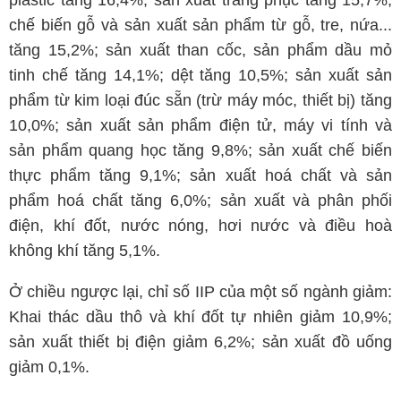
plastic tăng 16,4%; sản xuất trang phục tăng 15,7%;
chế biến gỗ và sản xuất sản phẩm từ gỗ, tre, nứa...
tăng 15,2%; sản xuất than cốc, sản phẩm dầu mỏ
tinh chế tăng 14,1%; dệt tăng 10,5%; sản xuất sản
phẩm từ kim loại đúc sẵn (trừ máy móc, thiết bị) tăng
10,0%; sản xuất sản phẩm điện tử, máy vi tính và
sản phẩm quang học tăng 9,8%; sản xuất chế biến
thực phẩm tăng 9,1%; sản xuất hoá chất và sản
phẩm hoá chất tăng 6,0%; sản xuất và phân phối
điện, khí đốt, nước nóng, hơi nước và điều hoà
không khí tăng 5,1%.
Ở chiều ngược lại, chỉ số IIP của một số ngành giảm:
Khai thác dầu thô và khí đốt tự nhiên giảm 10,9%;
sản xuất thiết bị điện giảm 6,2%; sản xuất đồ uống
giảm 0,1%.