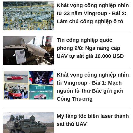
Khát vọng công nghiệp nhìn
từ 33 năm Vingroup - Bài 2:
Làm chủ công nghiệp ô tô
Tin công nghiệp quốc
phòng 9/8: Nga nâng cấp
UAV tự sát giá 10.000 USD
Khát vọng công nghiệp nhìn
từ Vingroup - Bài 1: Mạch
nguồn từ thư Bác gửi giới
Công Thương
Mỹ tăng tốc biến laser thành
sát thủ UAV