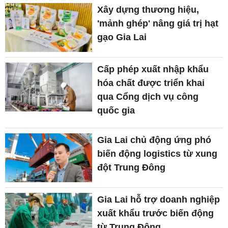
Xây dựng thương hiệu,
'mảnh ghép' nâng giá trị hạt
gạo Gia Lai
Cấp phép xuất nhập khẩu
hóa chất được triển khai
qua Cổng dịch vụ công
quốc gia
Gia Lai chủ động ứng phó
biến động logistics từ xung
đột Trung Đông
Gia Lai hỗ trợ doanh nghiệp
xuất khẩu trước biến động
từ Trung Đông