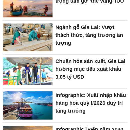
trọng tâm gỡ ‘thẻ vàng’ IUU
Ngành gỗ Gia Lai: Vượt
thách thức, tăng trưởng ấn
tượng
Chuẩn hóa sản xuất, Gia Lai
hướng mục tiêu xuất khẩu
3,05 tỷ USD
Infographic: Xuất nhập khẩu
hàng hóa quý I/2026 duy trì
tăng trưởng
Infographic | Đến năm 2030,