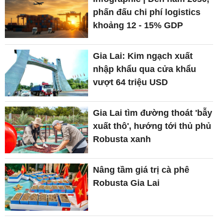
phấn đấu chi phí logistics
khoảng 12 - 15% GDP
Gia Lai: Kim ngạch xuất
nhập khẩu qua cửa khẩu
vượt 64 triệu USD
Gia Lai tìm đường thoát 'bẫy
xuất thô', hướng tới thủ phủ
Robusta xanh
Nâng tầm giá trị cà phê
Robusta Gia Lai