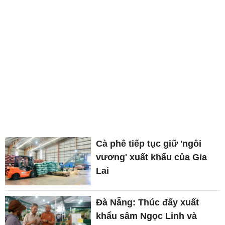
Cà phê tiếp tục giữ 'ngôi
vương' xuất khẩu của Gia
Lai
Đà Nẵng: Thúc đẩy xuất
khẩu sâm Ngọc Linh và