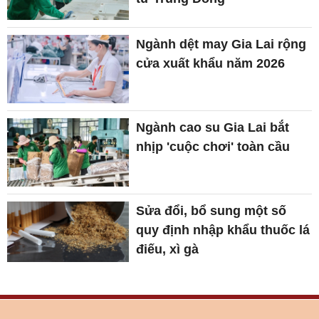
Ngành dệt may Gia Lai rộng
cửa xuất khẩu năm 2026
Ngành cao su Gia Lai bắt
nhịp 'cuộc chơi' toàn cầu
Sửa đổi, bổ sung một số
quy định nhập khẩu thuốc lá
điếu, xì gà