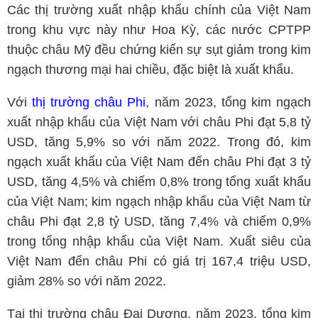
Các thị trường xuất nhập khẩu chính của Việt Nam
trong khu vực này như Hoa Kỳ, các nước CPTPP
thuộc châu Mỹ đều chứng kiến sự sụt giảm trong kim
ngạch thương mại hai chiều, đặc biệt là xuất khẩu.
Với
thị trường châu Phi
, năm 2023, tổng kim ngạch
xuất nhập khẩu của Việt Nam với châu Phi đạt 5,8 tỷ
USD, tăng 5,9% so với năm 2022. Trong đó, kim
ngạch xuất khẩu của Việt Nam đến châu Phi đạt 3 tỷ
USD, tăng 4,5% và chiếm 0,8% trong tổng xuất khẩu
của Việt Nam; kim ngạch nhập khẩu của Việt Nam từ
châu Phi đạt 2,8 tỷ USD, tăng 7,4% và chiếm 0,9%
trong tổng nhập khẩu của Việt Nam. Xuất siêu của
Việt Nam đến châu Phi có giá trị 167,4 triệu USD,
giảm 28% so với năm 2022.
Tại thị trường châu Đại Dương, năm 2023, tổng kim