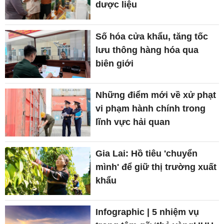
dược liệu
Số hóa cửa khẩu, tăng tốc
lưu thông hàng hóa qua
biên giới
Những điểm mới về xử phạt
vi phạm hành chính trong
lĩnh vực hải quan
Gia Lai: Hồ tiêu 'chuyển
mình' để giữ thị trường xuất
khẩu
Infographic | 5 nhiệm vụ