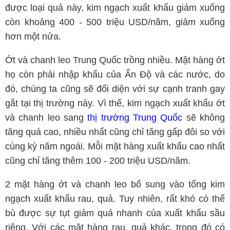
được loại quả này, kim ngạch xuất khẩu giảm xuống
còn khoảng 400 - 500 triệu USD/năm, giảm xuống
hơn một nửa.
Ớt và chanh leo Trung Quốc trồng nhiều. Mặt hàng ớt
họ còn phải nhập khẩu của Ấn Độ và các nước, do
đó, chúng ta cũng sẽ đối diện với sự cạnh tranh gay
gắt tại thị trường này. Vì thế, kim ngạch xuất khẩu ớt
và chanh leo sang
thị trường Trung Quốc
sẽ không
tăng quá cao, nhiều nhất cũng chỉ tăng gấp đôi so với
cùng kỳ năm ngoái. Mỗi mặt hàng xuất khẩu cao nhất
cũng chỉ tăng thêm 100 - 200 triệu USD/năm.
2 mặt hàng ớt và chanh leo bổ sung vào tổng kim
ngạch xuất khẩu rau, quả. Tuy nhiên, rất khó có thể
bù được sự tụt giảm quá nhanh của xuất khẩu sầu
riêng. Với các mặt hàng rau, quả khác, trong đó có