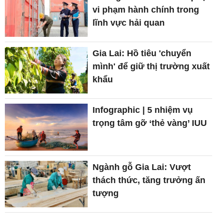
vi phạm hành chính trong
lĩnh vực hải quan
Gia Lai: Hồ tiêu 'chuyển
mình' để giữ thị trường xuất
khẩu
Infographic | 5 nhiệm vụ
trọng tâm gỡ ‘thẻ vàng’ IUU
Ngành gỗ Gia Lai: Vượt
thách thức, tăng trưởng ấn
tượng