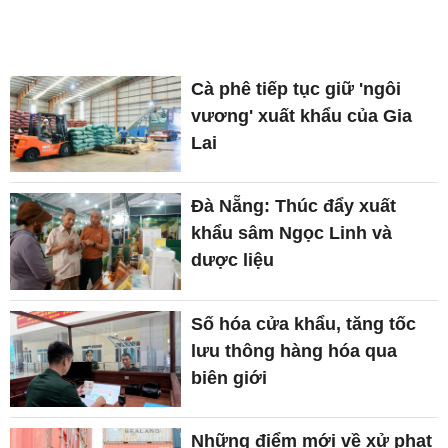
Cà phê tiếp tục giữ 'ngôi
vương' xuất khẩu của Gia
Lai
Đà Nẵng: Thúc đẩy xuất
khẩu sâm Ngọc Linh và
dược liệu
Số hóa cửa khẩu, tăng tốc
lưu thông hàng hóa qua
biên giới
Những điểm mới về xử phạt