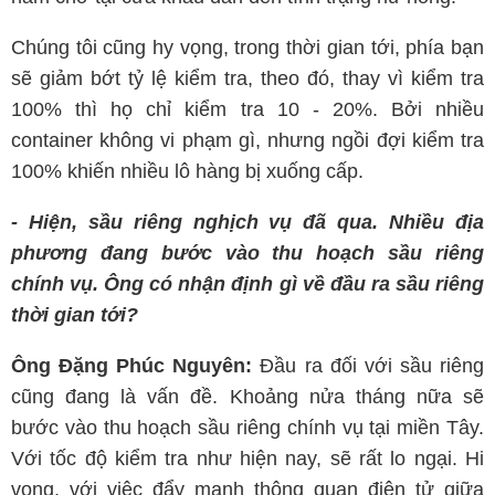
Chúng tôi cũng hy vọng, trong thời gian tới, phía bạn
sẽ giảm bớt tỷ lệ kiểm tra, theo đó, thay vì kiểm tra
100% thì họ chỉ kiểm tra 10 - 20%. Bởi nhiều
container không vi phạm gì, nhưng ngồi đợi kiểm tra
100% khiến nhiều lô hàng bị xuống cấp.
- Hiện, sầu riêng nghịch vụ đã qua. Nhiều địa
phương đang bước vào thu hoạch sầu riêng
chính vụ. Ông có nhận định gì về đầu ra sầu riêng
thời gian tới?
Ông Đặng Phúc Nguyên:
Đầu ra đối với sầu riêng
cũng đang là vấn đề. Khoảng nửa tháng nữa sẽ
bước vào thu hoạch sầu riêng chính vụ tại miền Tây.
Với tốc độ kiểm tra như hiện nay, sẽ rất lo ngại. Hi
vọng, với việc đẩy mạnh thông quan điện tử giữa