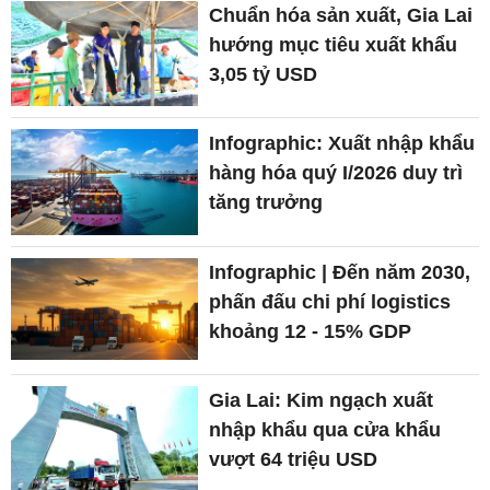
Chuẩn hóa sản xuất, Gia Lai
hướng mục tiêu xuất khẩu
3,05 tỷ USD
Infographic: Xuất nhập khẩu
hàng hóa quý I/2026 duy trì
tăng trưởng
Infographic | Đến năm 2030,
phấn đấu chi phí logistics
khoảng 12 - 15% GDP
Gia Lai: Kim ngạch xuất
nhập khẩu qua cửa khẩu
vượt 64 triệu USD