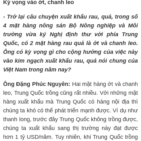
Kỳ vọng vào ớt, chanh leo
- Trở lại câu chuyện xuất khẩu rau, quả, trong số
4 mặt hàng nông sản Bộ Nông nghiệp và Môi
trường vừa ký Nghị định thư với phía Trung
Quốc, có 2 mặt hàng rau quả là ớt và chanh leo.
Ông có kỳ vọng gì cho cộng hưởng của việc này
vào kim ngạch xuất khẩu rau, quả nói chung của
Việt Nam trong năm nay?
Ông Đặng Phúc Nguyên:
Hai mặt hàng ớt và chanh
leo, Trung Quốc trồng cũng rất nhiều. Với những mặt
hàng xuất khẩu mà Trung Quốc có hàng nội địa thì
chúng ta khó có thể phát triển mạnh được. Ví dụ như
thanh long, trước đây Trung Quốc không trồng được,
chúng ta xuất khẩu sang thị trường này đạt được
hơn 1 tỷ USD/năm. Tuy nhiên, khi Trung Quốc trồng