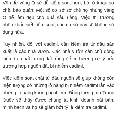
Vấn đề vàng O sẽ dễ kiểm soát hơn, bởi ở khâu sơ
chế, bảo quản. Một số cơ sở sơ chế họ nhúng vàng
O để làm đẹp cho quả sầu riêng. Việc thị trường
nhập khẩu siết kiểm soát, các cơ sở này sẽ không sử
dụng nữa.
Tuy nhiên, đối với cadimi, cần kiểm tra từ đầu sản
xuất là các nhà vườn. Các nhà vườn cần chủ động
kiểm tra chất lượng đất trồng để có hướng xử lý nếu
trường hợp nguồn đất bị nhiễm cadimi.
Việc kiểm soát chặt từ đầu nguồn sẽ giúp không còn
hiện tượng có những lô hàng bị nhiễm cadimi lẫn vào
những lô hàng không bị nhiễm. Đồng thời, phía Trung
Quốc sẽ thấy được chúng ta kinh doanh bài bản,
minh bạch và họ sẽ giảm bớt tỷ lệ kiểm tra cadimi.