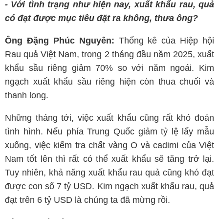
- Với tình trạng như hiện nay, xuất khẩu rau, quả
có đạt được mục tiêu đặt ra không, thưa ông?
Ông Đặng Phúc Nguyên:
Thống kê của Hiệp hội
Rau quả Việt Nam, trong 2 tháng đầu năm 2025, xuất
khẩu sầu riêng giảm 70% so với năm ngoái. Kim
ngạch xuất khẩu sầu riêng hiện còn thua chuối và
thanh long.
Những tháng tới, việc xuất khẩu cũng rất khó đoán
tình hình. Nếu phía Trung Quốc giảm tỷ lệ lấy mẫu
xuống, việc kiểm tra chất vàng O và cadimi của Việt
Nam tốt lên thì rất có thể xuất khẩu sẽ tăng trở lại.
Tuy nhiên, khả năng xuất khẩu rau quả cũng khó đạt
được con số 7 tỷ USD. Kim ngạch xuất khẩu rau, quả
đạt trên 6 tỷ USD là chúng ta đã mừng rồi.