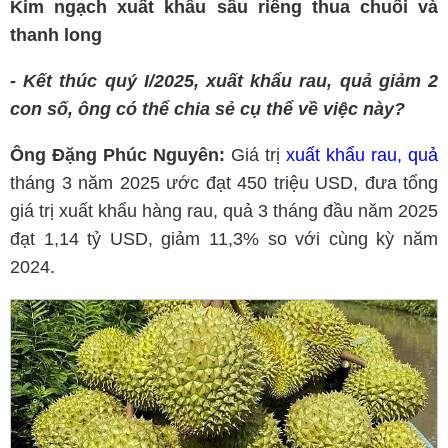
Kim ngạch xuất khẩu sầu riêng thua chuối và
thanh long
- Kết thúc quý I/2025, xuất khẩu rau, quả giảm 2
con số, ông có thể chia sẻ cụ thể về việc này?
Ông Đặng Phúc Nguyên:
Giá trị
xuất khẩu rau, quả
tháng 3 năm 2025 ước đạt 450 triệu USD, đưa tổng
giá trị xuất khẩu hàng rau, quả 3 tháng đầu năm 2025
đạt 1,14 tỷ USD, giảm 11,3% so với cùng kỳ năm
2024.