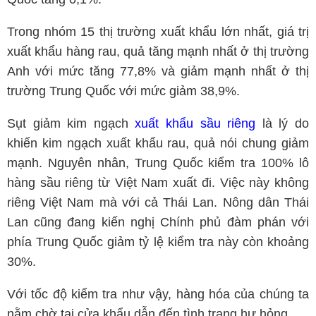
Trong nhóm 15 thị trường xuất khẩu lớn nhất, giá trị
xuất khẩu hàng rau, quả tăng mạnh nhất ở thị trường
Anh với mức tăng 77,8% và giảm mạnh nhất ở thị
trường Trung Quốc với mức giảm 38,9%.
Sụt giảm kim ngạch
xuất khẩu sầu riêng
là lý do
khiến kim ngạch xuất khẩu rau, quả nói chung giảm
mạnh. Nguyên nhân, Trung Quốc kiểm tra 100% lô
hàng sầu riêng từ Việt Nam xuất đi. Việc này không
riêng Việt Nam mà với cả Thái Lan. Nông dân Thái
Lan cũng đang kiến nghị Chính phủ đàm phán với
phía Trung Quốc giảm tỷ lệ kiểm tra này còn khoảng
30%.
Với tốc độ kiểm tra như vậy, hàng hóa của chúng ta
nằm chờ tại cửa khẩu dẫn đến tình trạng hư hỏng.