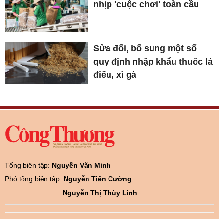
nhịp 'cuộc chơi' toàn cầu
Sửa đổi, bổ sung một số
quy định nhập khẩu thuốc lá
điếu, xì gà
Tổng biên tập:
Nguyễn Văn Minh
Phó tổng biên tập:
Nguyễn Tiến Cường
Nguyễn Thị Thùy Linh