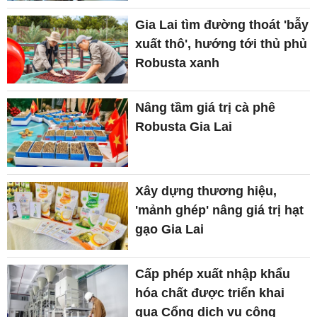
Gia Lai tìm đường thoát 'bẫy
xuất thô', hướng tới thủ phủ
Robusta xanh
Nâng tầm giá trị cà phê
Robusta Gia Lai
Xây dựng thương hiệu,
'mảnh ghép' nâng giá trị hạt
gạo Gia Lai
Cấp phép xuất nhập khẩu
hóa chất được triển khai
qua Cổng dịch vụ công