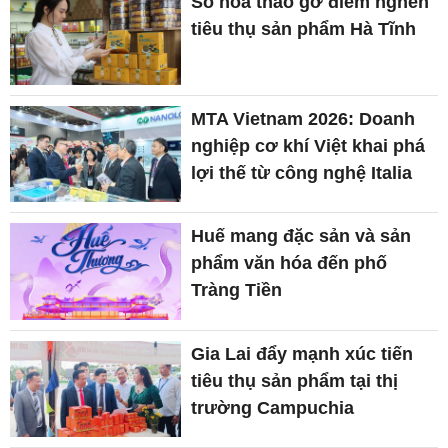
Số hóa tháo gỡ điểm nghẽn
tiêu thụ sản phẩm Hà Tĩnh
MTA Vietnam 2026: Doanh
nghiệp cơ khí Việt khai phá
lợi thế từ công nghệ Italia
Huế mang đặc sản và sản
phẩm văn hóa đến phố
Tràng Tiền
Gia Lai đẩy mạnh xúc tiến
tiêu thụ sản phẩm tại thị
trường Campuchia