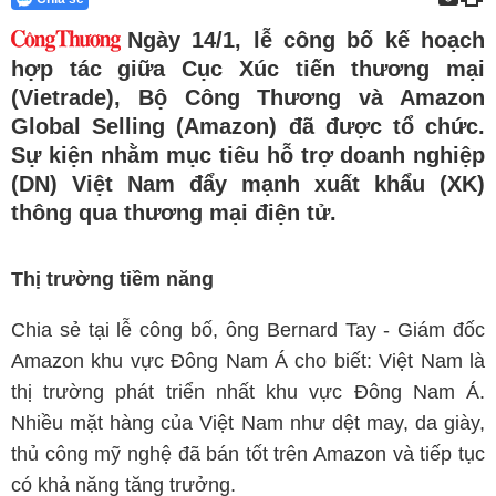
Ngày 14/1, lễ công bố kế hoạch
hợp tác giữa Cục Xúc tiến thương mại
(Vietrade), Bộ Công Thương và Amazon
Global Selling (Amazon) đã được tổ chức.
Sự kiện nhằm mục tiêu hỗ trợ doanh nghiệp
(DN) Việt Nam đẩy mạnh xuất khẩu (XK)
thông qua thương mại điện tử.
Thị trường tiềm năng
Chia sẻ tại lễ công bố, ông Bernard Tay - Giám đốc
Amazon khu vực Đông Nam Á cho biết: Việt Nam là
thị trường phát triển nhất khu vực Đông Nam Á.
Nhiều mặt hàng của Việt Nam như dệt may, da giày,
thủ công mỹ nghệ đã bán tốt trên Amazon và tiếp tục
có khả năng tăng trưởng.