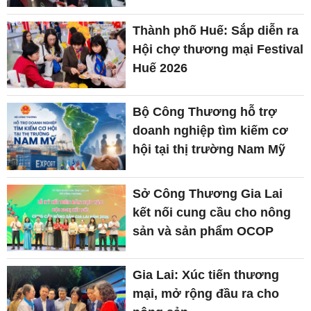
Thành phố Huế: Sắp diễn ra
Hội chợ thương mại Festival
Huế 2026
Bộ Công Thương hỗ trợ
doanh nghiệp tìm kiếm cơ
hội tại thị trường Nam Mỹ
Sở Công Thương Gia Lai
kết nối cung cầu cho nông
sản và sản phẩm OCOP
Gia Lai: Xúc tiến thương
mại, mở rộng đầu ra cho