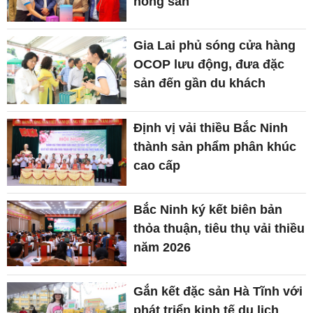
nông sản
Gia Lai phủ sóng cửa hàng
OCOP lưu động, đưa đặc
sản đến gần du khách
Định vị vải thiều Bắc Ninh
thành sản phẩm phân khúc
cao cấp
Bắc Ninh ký kết biên bản
thỏa thuận, tiêu thụ vải thiều
năm 2026
Gắn kết đặc sản Hà Tĩnh với
phát triển kinh tế du lịch