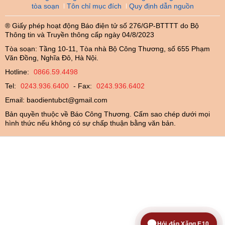
tòa soạn
Tôn chỉ mục đích
Quy định dẫn nguồn
® Giấy phép hoạt động Báo điện tử số 276/GP-BTTTT do Bộ
Thông tin và Truyền thông cấp ngày 04/8/2023
Tòa soạn: Tầng 10-11, Tòa nhà Bộ Công Thương, số 655 Phạm
Văn Đồng, Nghĩa Đô, Hà Nội.
Hotline:
0866.59.4498
Tel:
0243.936.6400
- Fax:
0243.936.6402
Email:
baodientubct@gmail.com
Bản quyền thuộc về Báo Công Thương. Cấm sao chép dưới mọi
hình thức nếu không có sự chấp thuận bằng văn bản.
Hỏi đáp Xăng E10