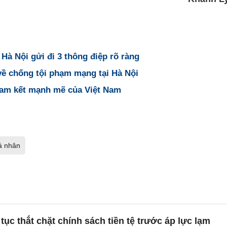
 Nội gửi đi 3 thông điệp rõ ràng
ề chống tội phạm mạng tại Hà Nội
cam kết mạnh mẽ của Việt Nam
cá nhân
tục thắt chặt chính sách tiền tệ trước áp lực lạm