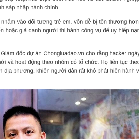
ình sáp nhập hành chính.
nhắm vào đối tượng trẻ em, vốn dễ bị tổn thương hơn
yến hoặc giả danh người thi hành công vụ để uy hiếp nạ
 Giám đốc dự án Chongluadao.vn cho rằng hacker ngà
ới và hoạt động theo nhóm có tổ chức. Họ liên tục the
ến địa phương, khiến người dân rất khó phát hiện hành v