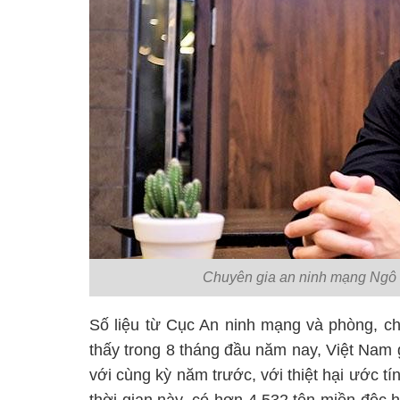
Chuyên gia an ninh mạng Ngô 
Số liệu từ Cục An ninh mạng và phòng, c
thấy trong 8 tháng đầu năm nay, Việt Nam 
với cùng kỳ năm trước, với thiệt hại ước t