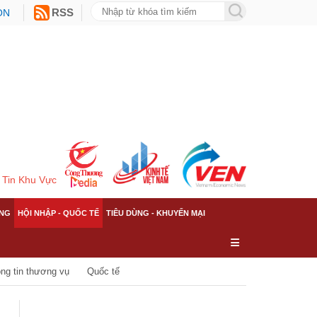
ON
RSS
Tin Khu Vực
NG
HỘI NHẬP - QUỐC TẾ
TIÊU DÙNG - KHUYẾN MẠI
ng tin thương vụ
Quốc tế