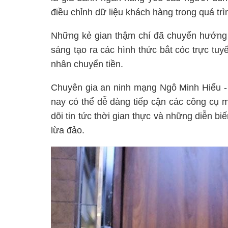
điều chỉnh dữ liệu khách hàng trong quá tr
Những kẻ gian thậm chí đã chuyển hướng 
sáng tạo ra các hình thức bắt cóc trực tu
nhân chuyển tiền.
Chuyên gia an ninh mạng Ngô Minh Hiếu -
nay có thể dễ dàng tiếp cận các công cụ m
dõi tin tức thời gian thực và những diễn bi
lừa đảo.