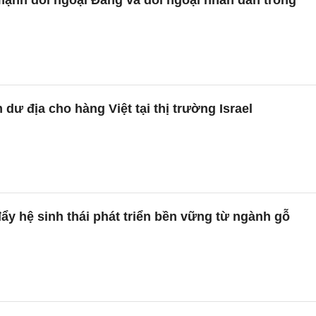
ạnh đối ngoại Đảng và đối ngoại nhân dân trong
dư địa cho hàng Việt tại thị trường Israel
y hệ sinh thái phát triển bền vững từ ngành gỗ