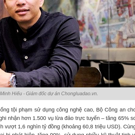
Minh Hiếu - Giám đốc dự án Chongluadao.vn.
hống tội phạm sử dụng công nghệ cao, Bộ Công an ch
ghi nhận hơn 1.500 vụ lừa đảo trực tuyến – tăng 65% s
ính vượt 1,6 nghìn tỷ đồng (khoảng 60,8 triệu USD). Cùn