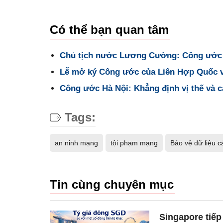
Có thể bạn quan tâm
Chủ tịch nước Lương Cường: Công ước Hà
Lễ mở ký Công ước của Liên Hợp Quốc v
Công ước Hà Nội: Khẳng định vị thế và 
Tags:
an ninh mạng
tội phạm mạng
Bảo vệ dữ liệu 
Tin cùng chuyên mục
Singapore tiếp 