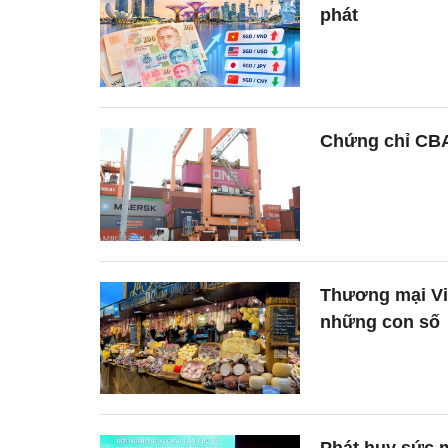
phát
Chứng chỉ CBAM
Thương mại Vi
những con số