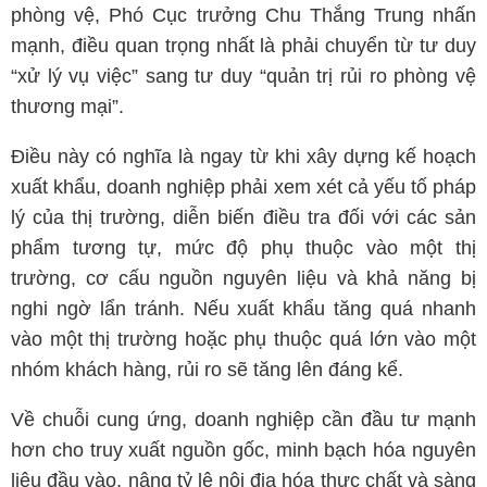
phòng vệ, Phó Cục trưởng Chu Thắng Trung nhấn
mạnh, điều quan trọng nhất là phải chuyển từ tư duy
“xử lý vụ việc” sang tư duy “quản trị rủi ro phòng vệ
thương mại”.
Điều này có nghĩa là ngay từ khi xây dựng kế hoạch
xuất khẩu, doanh nghiệp phải xem xét cả yếu tố pháp
lý của thị trường, diễn biến điều tra đối với các sản
phẩm tương tự, mức độ phụ thuộc vào một thị
trường, cơ cấu nguồn nguyên liệu và khả năng bị
nghi ngờ lẩn tránh. Nếu xuất khẩu tăng quá nhanh
vào một thị trường hoặc phụ thuộc quá lớn vào một
nhóm khách hàng, rủi ro sẽ tăng lên đáng kể.
Về chuỗi cung ứng, doanh nghiệp cần đầu tư mạnh
hơn cho truy xuất nguồn gốc, minh bạch hóa nguyên
liệu đầu vào, nâng tỷ lệ nội địa hóa thực chất và sàng