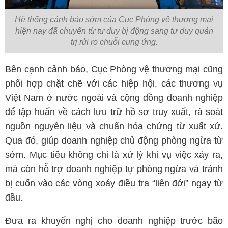
Hệ thống cảnh báo sớm của Cục Phòng vệ thương mại
hiện nay đã chuyển từ tư duy bị động sang tư duy quản
trị rủi ro chuỗi cung ứng.
Bên cạnh cảnh báo, Cục Phòng vệ thương mại cũng
phối hợp chặt chẽ với các hiệp hội, các thương vụ
Việt Nam ở nước ngoài và cộng đồng doanh nghiệp
để tập huấn về cách lưu trữ hồ sơ truy xuất, rà soát
nguồn nguyên liệu và chuẩn hóa chứng từ xuất xứ.
Qua đó, giúp doanh nghiệp chủ động phòng ngừa từ
sớm. Mục tiêu không chỉ là xử lý khi vụ việc xảy ra,
mà còn hỗ trợ doanh nghiệp tự phòng ngừa và tránh
bị cuốn vào các vòng xoáy điều tra “liên đới” ngay từ
đầu.
Đưa ra khuyến nghị cho doanh nghiệp trước bão