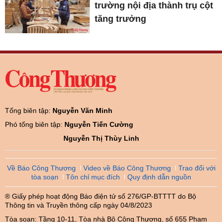
trường nội địa thành trụ cột
tăng trưởng
Tổng biên tập:
Nguyễn Văn Minh
Phó tổng biên tập:
Nguyễn Tiến Cường
Nguyễn Thị Thùy Linh
Về Báo Công Thương
Video về Báo Công Thương
Trao đổi với
tòa soạn
Tôn chỉ mục đích
Quy định dẫn nguồn
® Giấy phép hoạt động Báo điện tử số 276/GP-BTTTT do Bộ
Thông tin và Truyền thông cấp ngày 04/8/2023
Tòa soạn: Tầng 10-11, Tòa nhà Bộ Công Thương, số 655 Phạm