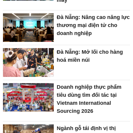
may
Đà Nẵng: Nâng cao năng lực
thương mại điện tử cho
doanh nghiệp
Đà Nẵng: Mở lối cho hàng
hoá miền núi
Doanh nghiệp thực phẩm
tiêu dùng tìm đối tác tại
Vietnam International
Sourcing 2026
Ngành gỗ tái định vị thị