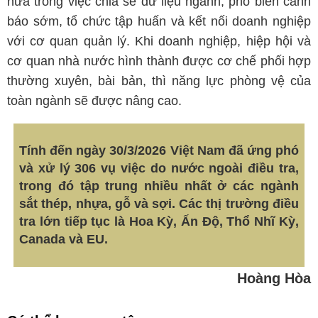
nữa trong việc chia sẻ dữ liệu ngành, phổ biến cảnh
báo sớm, tổ chức tập huấn và kết nối doanh nghiệp
với cơ quan quản lý. Khi doanh nghiệp, hiệp hội và
cơ quan nhà nước hình thành được cơ chế phối hợp
thường xuyên, bài bản, thì năng lực phòng vệ của
toàn ngành sẽ được nâng cao.
Tính đến ngày 30/3/2026 Việt Nam đã ứng phó
và xử lý 306 vụ việc do nước ngoài điều tra,
trong đó tập trung nhiều nhất ở các ngành
sắt thép, nhựa, gỗ và sợi. Các thị trường điều
tra lớn tiếp tục là Hoa Kỳ, Ấn Độ, Thổ Nhĩ Kỳ,
Canada và EU.
Hoàng Hòa