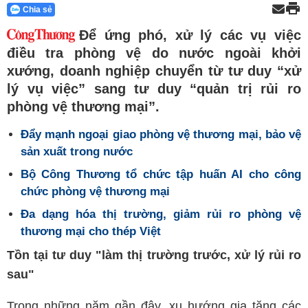
Chia sẻ
Để ứng phó, xử lý các vụ việc
điều tra phòng vệ do nước ngoài khởi
xướng, doanh nghiệp chuyển từ tư duy “xử
lý vụ việc” sang tư duy “quản trị rủi ro
phòng vệ thương mại”.
Đẩy mạnh ngoại giao phòng vệ thương mại, bảo vệ
sản xuất trong nước
Bộ Công Thương tổ chức tập huấn AI cho công
chức phòng vệ thương mại
Đa dạng hóa thị trường, giảm rủi ro phòng vệ
thương mại cho thép Việt
Tồn tại tư duy "làm thị trường trước, xử lý rủi ro
sau"
Trong những năm gần đây, xu hướng gia tăng các