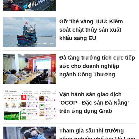
Gỡ 'thẻ vàng' IUU: Kiểm
soát chặt thủy sản xuất
khẩu sang EU
Đà tăng trưởng tích cực tiếp
sức cho doanh nghiệp
ngành Công Thương
Vận hành sàn giao dịch
'OCOP - Đặc sản Đà Nẵng'
trên ứng dụng Grab
Tham gia sâu thị trường
công nghiệp chế tạo Hà Lan: