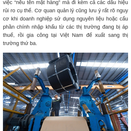
việc “nêu tên mặt hàng” mà đi kèm cả các dấu hiệu
rủi ro cụ thể. Cơ quan quản lý cũng lưu ý rất rõ nguy
cơ khi doanh nghiệp sử dụng nguyên liệu hoặc cấu
phần chính nhập khẩu từ các thị trường đang bị áp
thuế, rồi gia công tại Việt Nam để xuất sang thị
trường thứ ba.