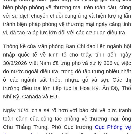
biện pháp phòng vệ thương mại trên toàn cầu, cùng
với sự dịch chuyển chuỗi cung ứng và hiện tượng lẩn
tránh biện pháp phòng vệ thương mại ngày càng tinh
vi, đã tạo ra áp lực lớn đối với các cơ quan điều tra.
Thống kê của Văn phòng Ban Chỉ đạo liên ngành hội
nhập quốc tế về kinh tế cho thấy, tính đến ngày
30/3/2026 Việt Nam đã ứng phó và xử lý 306 vụ việc
do nước ngoài điều tra, trong đó tập trung nhiều nhất
ở các ngành sắt thép, nhựa, gỗ và sợi. Các thị
trường điều tra lớn tiếp tục là Hoa Kỳ, Ấn Độ, Thổ
Nhĩ Kỳ, Canada và EU.
Ngày 16/4, chia sẻ rõ hơn với báo chí về bức tranh
toàn cảnh của công tác phòng vệ thương mại, ông
Chu Thắng Trung, Phó Cục trưởng
Cục Phòng vệ