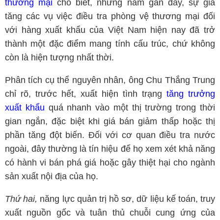
thương mại
cho biết, những năm gần đây, sự gia
tăng các vụ việc điều tra phòng vệ thương mại đối
với hàng xuất khẩu của Việt Nam hiện nay đã trở
thành một đặc điểm mang tính cấu trúc, chứ không
còn là hiện tượng nhất thời.
Phân tích cụ thể nguyên nhân, ông Chu Thắng Trung
chỉ rõ, trước hết, xuất hiện tình trạng
tăng trưởng
xuất khẩu
quá nhanh vào một thị trường trong thời
gian ngắn, đặc biệt khi giá bán giảm thấp hoặc thị
phần tăng đột biến. Đối với cơ quan điều tra nước
ngoài, đây thường là tín hiệu để họ xem xét khả năng
có hành vi bán phá giá hoặc gây thiệt hại cho ngành
sản xuất nội địa của họ.
Thứ hai,
năng lực quản trị hồ sơ, dữ liệu kế toán, truy
xuất nguồn gốc và tuân thủ chuỗi cung ứng của