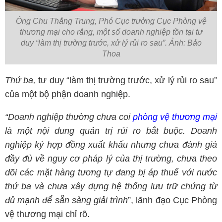
Ông Chu Thắng Trung, Phó Cục trưởng Cục Phòng vệ
thương mại cho rằng, một số doanh nghiệp tồn tại tư
duy “làm thị trường trước, xử lý rủi ro sau”. Ảnh: Bảo
Thoa
Thứ ba,
tư duy “làm thị trường trước, xử lý rủi ro sau”
của một bộ phận doanh nghiệp.
“Doanh nghiệp thường chưa coi
phòng vệ thương mại
là một nội dung quản trị rủi ro bắt buộc. Doanh
nghiệp ký hợp đồng xuất khẩu nhưng chưa đánh giá
đầy đủ về nguy cơ pháp lý của thị trường, chưa theo
dõi các mặt hàng tương tự đang bị áp thuế với nước
thứ ba và chưa xây dựng hệ thống lưu trữ chứng từ
đủ mạnh để sẵn sàng giải trình
”, lãnh đạo Cục Phòng
vệ thương mại chỉ rõ.