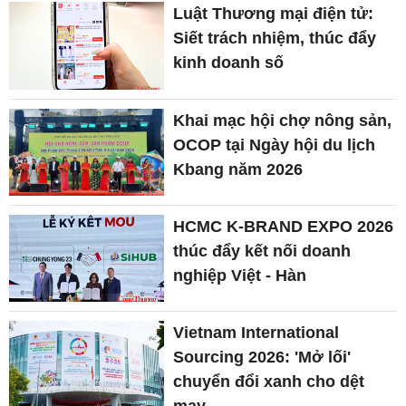
Luật Thương mại điện tử:
Siết trách nhiệm, thúc đẩy
kinh doanh số
Khai mạc hội chợ nông sản,
OCOP tại Ngày hội du lịch
Kbang năm 2026
HCMC K-BRAND EXPO 2026
thúc đẩy kết nối doanh
nghiệp Việt - Hàn
Vietnam International
Sourcing 2026: 'Mở lối'
chuyển đổi xanh cho dệt