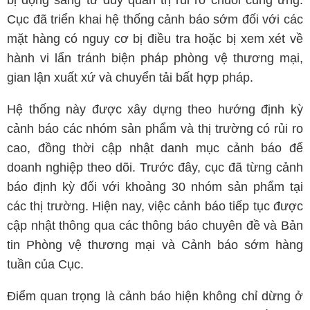
bị động sang tư duy quản trị rủi ro chuỗi cung ứng.
Cục đã triển khai hệ thống cảnh báo sớm đối với các
mặt hàng có nguy cơ bị điều tra hoặc bị xem xét về
hành vi lẩn tránh biện pháp phòng vệ thương mại,
gian lận xuất xứ và chuyển tải bất hợp pháp.
Hệ thống này được xây dựng theo hướng định kỳ
cảnh báo các nhóm sản phẩm và thị trường có rủi ro
cao, đồng thời cập nhật danh mục cảnh báo để
doanh nghiệp theo dõi. Trước đây, cục đã từng cảnh
báo định kỳ đối với khoảng 30 nhóm sản phẩm tại
các thị trường. Hiện nay, việc cảnh báo tiếp tục được
cập nhật thông qua các thông báo chuyên đề và Bản
tin Phòng vệ thương mại và Cảnh báo sớm hàng
tuần của Cục.
Điểm quan trọng là cảnh báo hiện không chỉ dừng ở