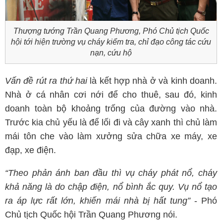
Thượng tướng Trần Quang Phương, Phó Chủ tịch Quốc
hội tới hiện trường vụ cháy kiểm tra, chỉ đạo công tác cứu
nạn, cứu hộ
Vấn đề rút ra
thứ hai
là kết hợp nhà ở và kinh doanh.
Nhà ở cá nhân cơi nới để cho thuê, sau đó, kinh
doanh toàn bộ khoảng trống của đường vào nhà.
Trước kia chủ yếu là để lối đi và cây xanh thì chủ làm
mái tôn che vào làm xưởng sửa chữa xe máy, xe
đạp, xe điện.
“Theo phản ánh ban đầu thì vụ cháy phát nổ, cháy
khả năng là do chập điện, nổ bình ắc quy. Vụ nổ tạo
ra áp lực rất lớn, khiến mái nhà bị hất tung”
- Phó
Chủ tịch Quốc hội Trần Quang Phương nói.