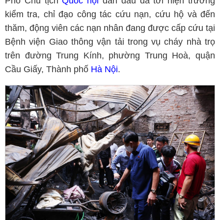
Phó Chủ tịch
Quốc hội
dẫn đầu đã tới hiện trường
kiểm tra, chỉ đạo công tác cứu nạn, cứu hộ và đến
thăm, động viên các nạn nhân đang được cấp cứu tại
Bệnh viện Giao thông vận tải trong vụ cháy nhà trọ
trên đường Trung Kính, phường Trung Hoà, quận
Cầu Giấy, Thành phố
Hà Nội
.