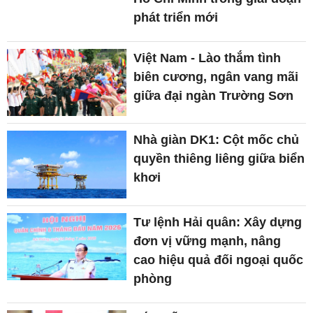
phát triển mới
Việt Nam - Lào thắm tình
biên cương, ngân vang mãi
giữa đại ngàn Trường Sơn
Nhà giàn DK1: Cột mốc chủ
quyền thiêng liêng giữa biển
khơi
Tư lệnh Hải quân: Xây dựng
đơn vị vững mạnh, nâng
cao hiệu quả đối ngoại quốc
phòng