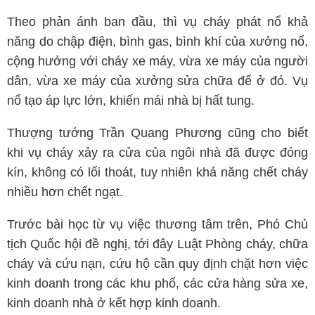
Theo phản ánh ban đầu, thì vụ cháy phát nổ khả
năng do chập điện, bình gas, bình khí của xưởng nổ,
cộng hưởng với cháy xe máy, vừa xe máy của người
dân, vừa xe máy của xưởng sửa chữa để ở đó. Vụ
nổ tạo áp lực lớn, khiến mái nhà bị hất tung.
Thượng tướng Trần Quang Phương cũng cho biết
khi vụ cháy xảy ra cửa của ngôi nhà đã được đóng
kín, không có lối thoát, tuy nhiên khả năng chết cháy
nhiều hơn chết ngạt.
Trước bài học từ vụ việc thương tâm trên, Phó Chủ
tịch Quốc hội đề nghị, tới đây Luật Phòng cháy, chữa
cháy và cứu nạn, cứu hộ cần quy định chặt hơn việc
kinh doanh trong các khu phố, các cửa hàng sửa xe,
kinh doanh nhà ở kết hợp kinh doanh.