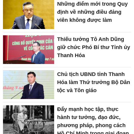
Những điểm mới trong Quy
định về những điều đảng
viên không được làm
Thiếu tướng Tô Anh Dũng
giữ chức Phó Bí thư Tỉnh ủy
Thanh Hóa
Chủ tịch UBND tỉnh Thanh
Hóa làm Thứ trưởng Bộ Dân
tộc và Tôn giáo
Đẩy mạnh học tập, thực
hành tư tưởng, đạo đức,
phương pháp, phong cách
Hồ Chí Minh trong giai đoạn