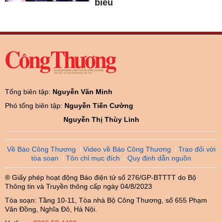
biểu
Tổng biên tập:
Nguyễn Văn Minh
Phó tổng biên tập:
Nguyễn Tiến Cường
Nguyễn Thị Thùy Linh
Về Báo Công Thương
Video về Báo Công Thương
Trao đổi với
tòa soạn
Tôn chỉ mục đích
Quy định dẫn nguồn
® Giấy phép hoạt động Báo điện tử số 276/GP-BTTTT do Bộ
Thông tin và Truyền thông cấp ngày 04/8/2023
Tòa soạn: Tầng 10-11, Tòa nhà Bộ Công Thương, số 655 Phạm
Văn Đồng, Nghĩa Đô, Hà Nội.