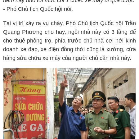
hẻm này nhỏ tới mức chỉ 1 chiếc xe máy đi qua được”
- Phó Chủ tịch Quốc hội nói.
Tại vị trí xảy ra vụ cháy, Phó Chủ tịch Quốc hội Trần
Quang Phương cho hay, ngôi nhà này có 3 tầng để
cho thuê phòng trọ, phía trước chủ nhà cơi nới kinh
doanh xe đạp, xe điện đồng thời cũng là xưởng, cửa
hàng sửa chữa xe máy của người chủ căn nhà này.