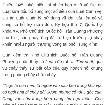
Chiều 24/5, phát biểu tại phiên họp ở tổ về Dự án
Luật sửa đổi, bổ sung một số điều của Luật Cảnh vệ;
Dự án Luật Quản lý, sử dụng vũ khí, vật liệu nổ và
công cụ hỗ trợ (sửa đổi), Kỳ họp thứ 7, Quốc hội
khóa XV, Phó Chủ tịch Quốc hội Trần Quang Phương
cho biết, sáng nay, ông đã tới hiện trường vụ cháy
khiến nhiều người thương vong tại phố Trung Kính.
Qua kiểm tra, Phó Chủ tịch Quốc hội Trần Quang
Phương nhận thấy có 2 vấn đề rút ra.
Thứ nhất,
qua
vụ cháy thấy sự bất cập của quy hoạch nói chung
trong phòng cháy chữa cháy.
"Thực tế con hẻm từ ngoài vào sâu bên trong khu vực
có ngôi nhà bị cháy dài 300m nhưng có tới 5 góc cua.
Càng vào sâu trong hẻm càng thu hẹp thêm. Con