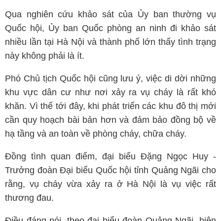
Qua nghiên cứu khảo sát của Ủy ban thường vụ
Quốc hội, Ủy ban Quốc phòng an ninh đi khảo sát
nhiều lần tại Hà Nội và thành phố lớn thấy tình trạng
này không phải là ít.
Phó Chủ tịch Quốc hội cũng lưu ý, việc di dời những
khu vực dân cư như nơi xảy ra vụ cháy là rất khó
khăn. Vì thế tới đây, khi phát triển các khu đô thị mới
cần quy hoạch bài bản hơn và đảm bảo đồng bộ về
hạ tầng và an toàn về phòng cháy, chữa cháy.
Đồng tình quan điểm, đại biểu Đặng Ngọc Huy -
Trưởng đoàn Đại biểu Quốc hội tỉnh Quảng Ngãi cho
rằng, vụ cháy vừa xảy ra ở Hà Nội là vụ việc rất
thương đau.
Điều đáng nói, theo đại biểu đoàn Quảng Ngãi, hiện