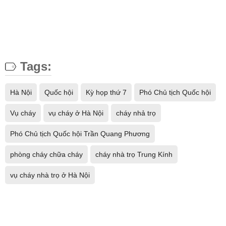
Tags:
Hà Nội
Quốc hội
Kỳ họp thứ 7
Phó Chủ tịch Quốc hội
Vụ cháy
vụ cháy ở Hà Nội
cháy nhả trọ
Phó Chủ tịch Quốc hội Trần Quang Phương
phòng cháy chữa cháy
cháy nhà trọ Trung Kính
vụ cháy nhà trọ ở Hà Nội