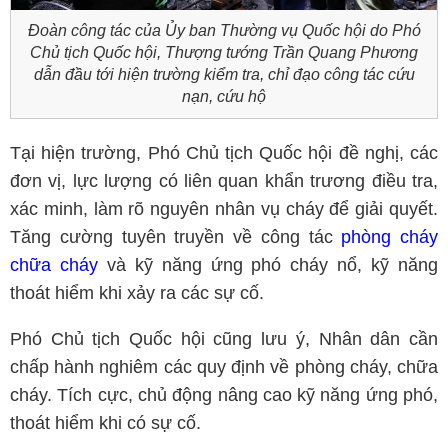
Đoàn công tác của Ủy ban Thường vụ Quốc hội do Phó
Chủ tịch Quốc hội, Thượng tướng Trần Quang Phương
dẫn đầu tới hiện trường kiểm tra, chỉ đạo công tác cứu
nạn, cứu hộ
Tại hiện trường, Phó Chủ tịch Quốc hội đề nghị, các
đơn vị, lực lượng có liên quan khẩn trương điều tra,
xác minh, làm rõ nguyên nhân vụ cháy để giải quyết.
Tăng cường tuyên truyền về công tác
phòng cháy
chữa cháy
và kỹ năng ứng phó cháy nổ, kỹ năng
thoát hiểm khi xảy ra các sự cố.
Phó Chủ tịch Quốc hội cũng lưu ý, Nhân dân cần
chấp hành nghiêm các quy định về phòng cháy, chữa
cháy. Tích cực, chủ động nâng cao kỹ năng ứng phó,
thoát hiểm khi có sự cố.