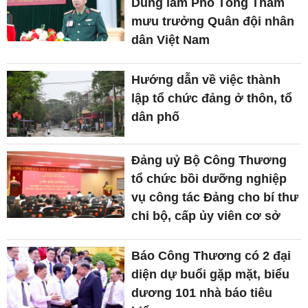
Dũng làm Phó Tổng Tham
mưu trưởng Quân đội nhân
dân Việt Nam
Hướng dẫn về việc thành
lập tổ chức đảng ở thôn, tổ
dân phố
Đảng uỷ Bộ Công Thương
tổ chức bồi dưỡng nghiệp
vụ công tác Đảng cho bí thư
chi bộ, cấp ủy viên cơ sở
Báo Công Thương có 2 đại
diện dự buổi gặp mặt, biểu
dương 101 nhà báo tiêu