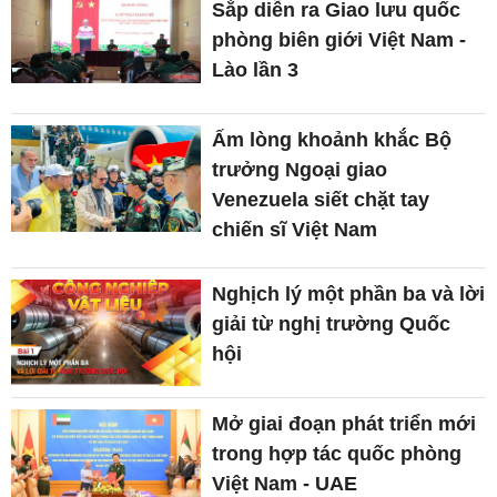
Sắp diễn ra Giao lưu quốc
phòng biên giới Việt Nam -
Lào lần 3
Ấm lòng khoảnh khắc Bộ
trưởng Ngoại giao
Venezuela siết chặt tay
chiến sĩ Việt Nam
Nghịch lý một phần ba và lời
giải từ nghị trường Quốc
hội
Mở giai đoạn phát triển mới
trong hợp tác quốc phòng
Việt Nam - UAE