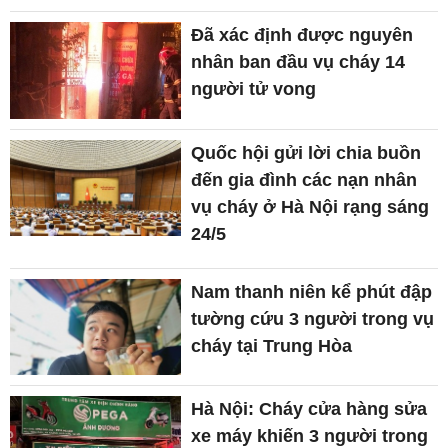
Đã xác định được nguyên
nhân ban đầu vụ cháy 14
người tử vong
Quốc hội gửi lời chia buồn
đến gia đình các nạn nhân
vụ cháy ở Hà Nội rạng sáng
24/5
Nam thanh niên kể phút đập
tường cứu 3 người trong vụ
cháy tại Trung Hòa
Hà Nội: Cháy cửa hàng sửa
xe máy khiến 3 người trong