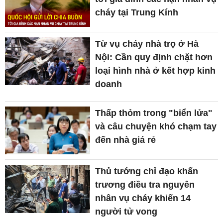
cháy tại Trung Kính
Từ vụ cháy nhà trọ ở Hà
Nội: Cần quy định chặt hơn
loại hình nhà ở kết hợp kinh
doanh
Thấp thỏm trong "biển lửa"
và câu chuyện khó chạm tay
đến nhà giá rẻ
Thủ tướng chỉ đạo khẩn
trương điều tra nguyên
nhân vụ cháy khiến 14
người tử vong