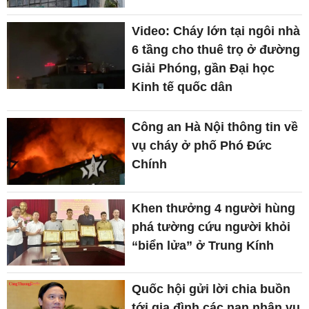
Video: Cháy lớn tại ngôi nhà
6 tầng cho thuê trọ ở đường
Giải Phóng, gần Đại học
Kinh tế quốc dân
Công an Hà Nội thông tin về
vụ cháy ở phố Phó Đức
Chính
Khen thưởng 4 người hùng
phá tường cứu người khỏi
“biển lửa” ở Trung Kính
Quốc hội gửi lời chia buồn
tới gia đình các nạn nhân vụ