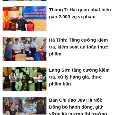
Tháng 7: Hải quan phát hiện
gần 2.000 vụ vi phạm
Hà Tĩnh: Tăng cường kiểm
tra, kiểm soát an toàn thực
phẩm
Lạng Sơn tăng cường kiểm
tra, xử lý hàng giả, thực
phẩm bẩn
Ban Chỉ đạo 389 Hà Nội:
Đồng bộ hành động, giữ
vững kỷ cương thị trường