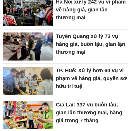
Hà Nội xử lý 242 vụ vi phạm
về hàng giả, gian lận
thương mại
Tuyên Quang xử lý 73 vụ
hàng giả, buôn lậu, gian lận
thương mại
TP. Huế: Xử lý hơn 60 vụ vi
phạm về hàng giả, quyền sở
hữu trí tuệ
Gia Lai: 337 vụ buôn lậu,
gian lận thương mại, hàng
giả trong 7 tháng