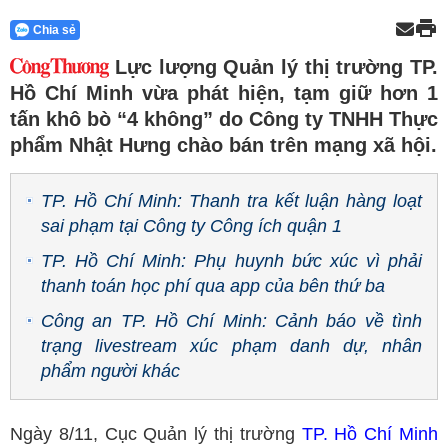
Chia sẻ
Lực lượng Quản lý thị trường TP.
Hồ Chí Minh vừa phát hiện, tạm giữ hơn 1
tấn khô bò “4 không” do Công ty TNHH Thực
phẩm Nhật Hưng chào bán trên mạng xã hội.
TP. Hồ Chí Minh: Thanh tra kết luận hàng loạt
sai phạm tại Công ty Công ích quận 1
TP. Hồ Chí Minh: Phụ huynh bức xúc vì phải
thanh toán học phí qua app của bên thứ ba
Công an TP. Hồ Chí Minh: Cảnh báo về tình
trạng livestream xúc phạm danh dự, nhân
phẩm người khác
Ngày 8/11, Cục Quản lý thị trường
TP. Hồ Chí Minh