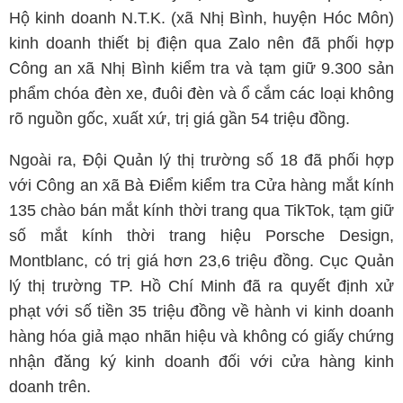
Hộ kinh doanh N.T.K. (xã Nhị Bình, huyện Hóc Môn)
kinh doanh thiết bị điện qua Zalo nên đã phối hợp
Công an xã Nhị Bình kiểm tra và tạm giữ 9.300 sản
phẩm chóa đèn xe, đuôi đèn và ổ cắm các loại không
rõ nguồn gốc, xuất xứ, trị giá gần 54 triệu đồng.
Ngoài ra, Đội Quản lý thị trường số 18 đã phối hợp
với Công an xã Bà Điểm kiểm tra Cửa hàng mắt kính
135 chào bán mắt kính thời trang qua TikTok, tạm giữ
số mắt kính thời trang hiệu Porsche Design,
Montblanc, có trị giá hơn 23,6 triệu đồng. Cục Quản
lý thị trường TP. Hồ Chí Minh đã ra quyết định xử
phạt với số tiền 35 triệu đồng về hành vi kinh doanh
hàng hóa giả mạo nhãn hiệu và không có giấy chứng
nhận đăng ký kinh doanh đối với cửa hàng kinh
doanh trên.