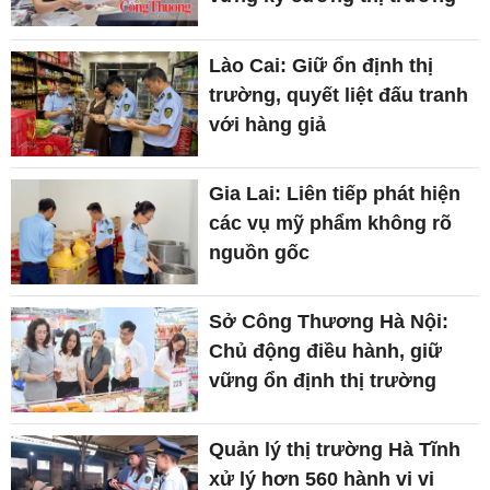
Lào Cai: Giữ ổn định thị
trường, quyết liệt đấu tranh
với hàng giả
Gia Lai: Liên tiếp phát hiện
các vụ mỹ phẩm không rõ
nguồn gốc
Sở Công Thương Hà Nội:
Chủ động điều hành, giữ
vững ổn định thị trường
Quản lý thị trường Hà Tĩnh
xử lý hơn 560 hành vi vi