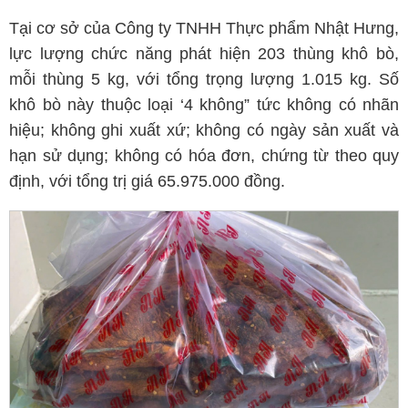
Tại cơ sở của Công ty TNHH Thực phẩm Nhật Hưng,
lực lượng chức năng phát hiện 203 thùng khô bò,
mỗi thùng 5 kg, với tổng trọng lượng 1.015 kg. Số
khô bò này thuộc loại ‘4 không” tức không có nhãn
hiệu; không ghi xuất xứ; không có ngày sản xuất và
hạn sử dụng; không có hóa đơn, chứng từ theo quy
định, với tổng trị giá 65.975.000 đồng.