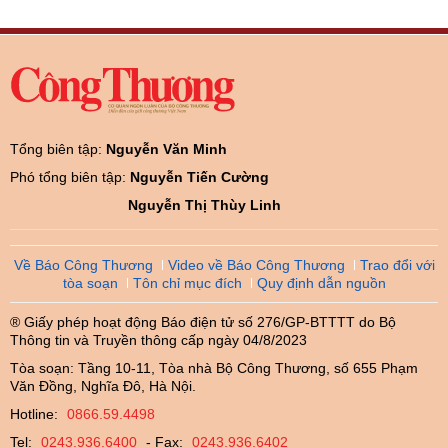
Tổng biên tập:
Nguyễn Văn Minh
Phó tổng biên tập:
Nguyễn Tiến Cường
Nguyễn Thị Thùy Linh
Về Báo Công Thương
Video về Báo Công Thương
Trao đổi với
tòa soạn
Tôn chỉ mục đích
Quy định dẫn nguồn
® Giấy phép hoạt động Báo điện tử số 276/GP-BTTTT do Bộ
Thông tin và Truyền thông cấp ngày 04/8/2023
Tòa soạn: Tầng 10-11, Tòa nhà Bộ Công Thương, số 655 Phạm
Văn Đồng, Nghĩa Đô, Hà Nội.
Hotline:
0866.59.4498
Tel:
0243.936.6400
- Fax:
0243.936.6402