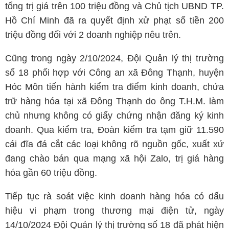
tổng trị giá trên 100 triệu đồng và Chủ tịch UBND TP.
Hồ Chí Minh đã ra quyết định xử phạt số tiền 200
triệu đồng đối với 2 doanh nghiệp nêu trên.
Cũng trong ngày 2/10/2024, Đội Quản lý thị trường
số 18 phối hợp với Công an xã Đông Thạnh, huyện
Hóc Môn tiến hành kiểm tra điểm kinh doanh, chứa
trữ hàng hóa tại xã Đông Thạnh do ông T.H.M. làm
chủ nhưng không có giấy chứng nhận đăng ký kinh
doanh. Qua kiểm tra, Đoàn kiểm tra tạm giữ 11.590
cái đĩa đá cắt các loại không rõ nguồn gốc, xuất xứ
đang chào bán qua mạng xã hội Zalo, trị giá hàng
hóa gần 60 triệu đồng.
Tiếp tục rà soát việc kinh doanh hàng hóa có dấu
hiệu vi phạm trong thương mại điện tử, ngày
14/10/2024 Đội Quản lý thị trường số 18 đã phát hiện