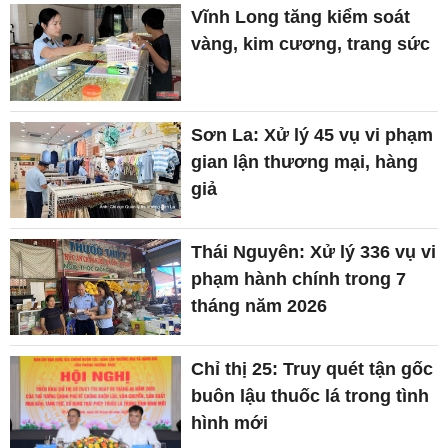
Vĩnh Long tăng kiểm soát
vàng, kim cương, trang sức
Sơn La: Xử lý 45 vụ vi phạm
gian lận thương mại, hàng
giả
Thái Nguyên: Xử lý 336 vụ vi
phạm hành chính trong 7
tháng năm 2026
Chỉ thị 25: Truy quét tận gốc
buôn lậu thuốc lá trong tình
hình mới