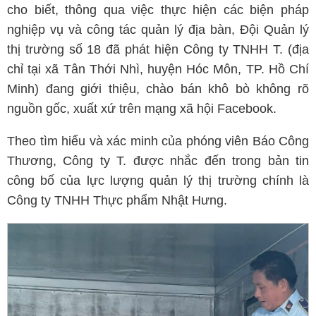
cho biết, thông qua việc thực hiện các biện pháp
nghiệp vụ và công tác quản lý địa bàn, Đội Quản lý
thị trường số 18 đã phát hiện Công ty TNHH T. (địa
chỉ tại xã Tân Thới Nhì, huyện Hóc Môn, TP. Hồ Chí
Minh) đang giới thiệu, chào bán khô bò không rõ
nguồn gốc, xuất xứ trên mạng xã hội Facebook.
Theo tìm hiểu và xác minh của phóng viên Báo Công
Thương, Công ty T. được nhắc đến trong bản tin
công bố của lực lượng quản lý thị trường chính là
Công ty TNHH Thực phẩm Nhật Hưng.