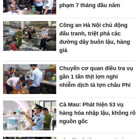
phạm 7 tháng đầu năm
Công an Hà Nội chủ động
đấu tranh, triệt phá các
đường dây buôn lậu, hàng
giả
Chuyển cơ quan điều tra vụ
gần 1 tấn thịt lợn nghi
nhiễm dịch tả lợn châu Phi
Cà Mau: Phát hiện 53 vụ
hàng hóa nhập lậu, không rõ
nguồn gốc