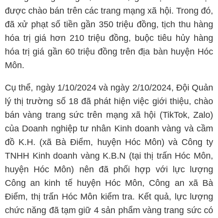
được chào bán trên các trang mạng xã hội. Trong đó,
đã xử phạt số tiền gần 350 triệu đồng, tịch thu hàng
hóa trị giá hơn 210 triệu đồng, buộc tiêu hủy hàng
hóa trị giá gần 60 triệu đồng trên địa bàn huyện Hóc
Môn.
Cụ thể, ngày 1/10/2024 và ngày 2/10/2024, Đội Quản
lý thị trường số 18 đã phát hiện việc giới thiệu, chào
bán vàng trang sức trên mạng xã hội (TikTok, Zalo)
của Doanh nghiệp tư nhân Kinh doanh vàng và cầm
đồ K.H. (xã Bà Điểm, huyện Hóc Môn) và Công ty
TNHH Kinh doanh vàng K.B.N (tại thị trấn Hóc Môn,
huyện Hóc Môn) nên đã phối hợp với lực lượng
Công an kinh tế huyện Hóc Môn, Công an xã Bà
Điểm, thị trấn Hóc Môn kiểm tra. Kết quả, lực lượng
chức năng đã tạm giữ 4 sản phẩm vàng trang sức có