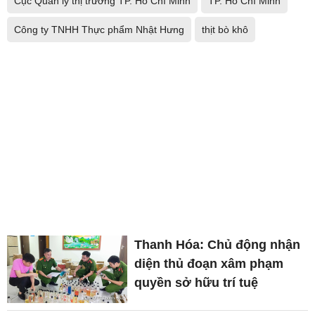
Cục Quản lý thị trường TP. Hồ Chí Minh
TP. Hồ Chí Minh
Công ty TNHH Thực phẩm Nhật Hưng
thịt bò khô
Thanh Hóa: Chủ động nhận
diện thủ đoạn xâm phạm
quyền sở hữu trí tuệ