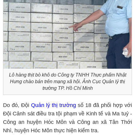
Lô hàng thịt bò khô do Công ty TNHH Thực phẩm Nhật
Hưng chào bán trên mạng xã hội. Ảnh Cục Quản lý thị
trường TP. Hồ Chí Minh
Do đó, Đội
Quản lý thị trường
số 18 đã phối hợp với
Đội Cảnh sát điều tra tội phạm về Kinh tế và Ma tuý -
Công an huyện Hóc Môn và Công an xã Tân Thới
Nhì, huyện Hóc Môn thực hiện kiểm tra.