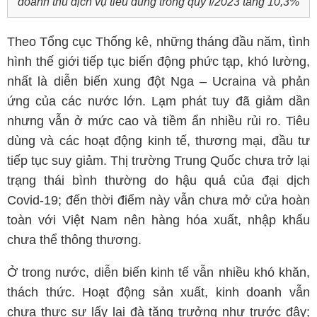
doanh thu dịch vụ tiêu dùng trong quý I/2023 tăng 10,3%
Theo Tổng cục Thống kê, những tháng đầu năm, tình
hình thế giới tiếp tục biến động phức tạp, khó lường,
nhất là diễn biến xung đột Nga – Ucraina và phản
ứng của các nước lớn. Lạm phát tuy đã giảm dần
nhưng vẫn ở mức cao và tiềm ẩn nhiều rủi ro. Tiêu
dùng và các hoạt động kinh tế, thương mại, đầu tư
tiếp tục suy giảm. Thị trường Trung Quốc chưa trở lại
trạng thái bình thường do hậu quả của đại dịch
Covid-19; đến thời điểm này vẫn chưa mở cửa hoàn
toàn với Việt Nam nên hàng hóa xuất, nhập khẩu
chưa thể thông thương.
Ở trong nước, diễn biến kinh tế vẫn nhiều khó khăn,
thách thức. Hoạt động sản xuất, kinh doanh vẫn
chưa thực sự lấy lại đà tăng trưởng như trước đây;