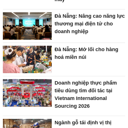
Đà Nẵng: Nâng cao năng lực
thương mại điện tử cho
doanh nghiệp
Đà Nẵng: Mở lối cho hàng
hoá miền núi
Doanh nghiệp thực phẩm
tiêu dùng tìm đối tác tại
Vietnam International
Sourcing 2026
Ngành gỗ tái định vị thị