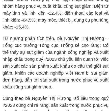
nhóm hàng phục vụ xuất khẩu cũng sụt giảm: Điện tử
máy tính và linh kiện -12,4%; điện thoại các loại và
linh kiện: -64,5%; máy móc, thiết bị, dụng cụ phụ tùng
khác: -15,4%.
Từ những phân tích trên, bà Nguyễn Thị Hương –
Tổng cục trưởng Tổng cục Thống kê cho rằng: Có
thể thấy sự sụt giảm của ngành công nghiệp và xuất
nhập khẩu trong quý I/2023 chủ yếu liên quan tới việc
sản xuất các sản phẩm xuất khẩu do cầu thế giới sụt
giảm, khiến các doanh nghiệp Việt Nam bị sụt giảm
đơn hàng, dẫn tới sản xuất trong nước phục vụ xuất
khẩu cũng sụt giảm theo.
Cũng theo bà Nguyễn Thị Hương, số liệu trong quý
I/2023 cũng chỉ ra rằng, sản xuất trong nước phục vụ