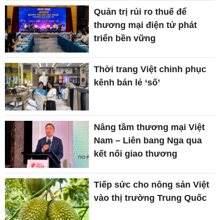
Quản trị rủi ro thuế để
thương mại điện tử phát
triển bền vững
Thời trang Việt chinh phục
kênh bán lẻ ‘số’
Nâng tầm thương mại Việt
Nam – Liên bang Nga qua
kết nối giao thương
Tiếp sức cho nông sản Việt
vào thị trường Trung Quốc