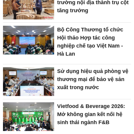
trường nội địa thành trụ cột
tăng trưởng
Bộ Công Thương tổ chức
Hội thảo Hợp tác công
nghiệp chế tạo Việt Nam -
Hà Lan
Sử dụng hiệu quả phòng vệ
thương mại để bảo vệ sản
xuất trong nước
Vietfood & Beverage 2026:
Mở không gian kết nối hệ
sinh thái ngành F&B