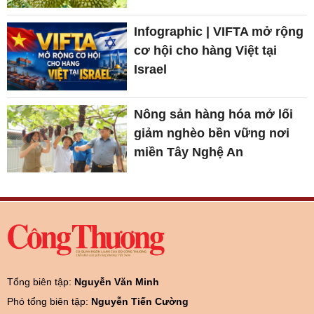
Infographic | VIFTA mở rộng
cơ hội cho hàng Việt tại
Israel
Nông sản hàng hóa mở lối
giảm nghèo bền vững nơi
miền Tây Nghệ An
Tổng biên tập:
Nguyễn Văn Minh
Phó tổng biên tập:
Nguyễn Tiến Cường