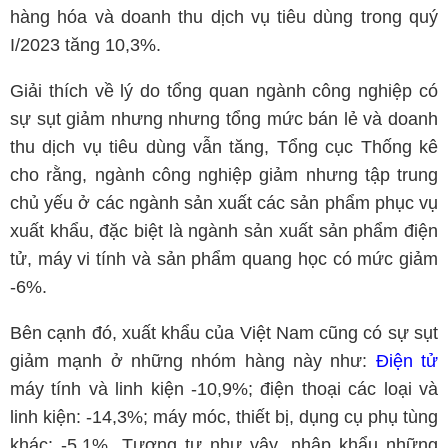
hàng hóa và doanh thu dịch vụ tiêu dùng trong quý
I/2023 tăng 10,3%.
Giải thích về lý do tổng quan ngành công nghiệp có
sự sụt giảm nhưng nhưng tổng mức bán lẻ và doanh
thu dịch vụ tiêu dùng vẫn tăng, Tổng cục Thống kê
cho rằng, ngành công nghiệp giảm nhưng tập trung
chủ yếu ở các ngành sản xuất các sản phẩm phục vụ
xuất khẩu, đặc biệt là ngành sản xuất sản phẩm điện
tử, máy vi tính và sản phẩm quang học có mức giảm
-6%.
Bên cạnh đó, xuất khẩu của Việt Nam cũng có sự sụt
giảm mạnh ở những nhóm hàng này như:
Điện tử
máy tính và linh kiện -10,9%; điện thoại các loại và
linh kiện: -14,3%; máy móc, thiết bị, dụng cụ phụ tùng
khác: -5,1%. Tương tự như vậy, nhập khẩu những