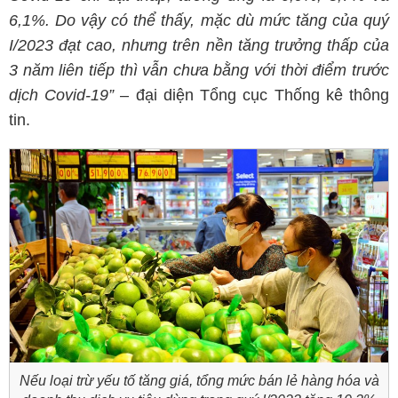
6,1%. Do vậy có thể thấy, mặc dù mức tăng của quý
I/2023 đạt cao, nhưng trên nền tăng trưởng thấp của
3 năm liên tiếp thì vẫn chưa bằng với thời điểm trước
dịch Covid-19”
– đại diện Tổng cục Thống kê thông
tin.
Nếu loại trừ yếu tố tăng giá, tổng mức bán lẻ hàng hóa và