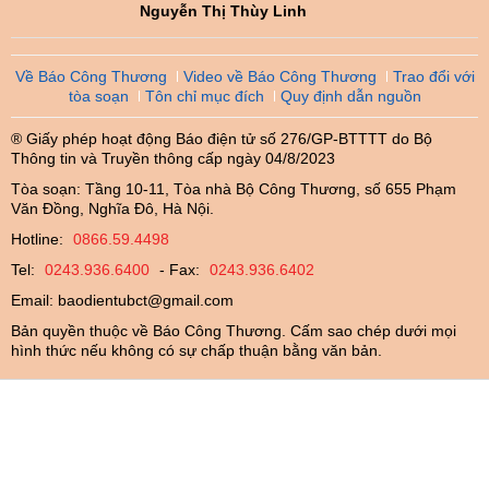
Nguyễn Thị Thùy Linh
Về Báo Công Thương
Video về Báo Công Thương
Trao đổi với
tòa soạn
Tôn chỉ mục đích
Quy định dẫn nguồn
® Giấy phép hoạt động Báo điện tử số 276/GP-BTTTT do Bộ
Thông tin và Truyền thông cấp ngày 04/8/2023
Tòa soạn: Tầng 10-11, Tòa nhà Bộ Công Thương, số 655 Phạm
Văn Đồng, Nghĩa Đô, Hà Nội.
Hotline:
0866.59.4498
Tel:
0243.936.6400
- Fax:
0243.936.6402
Email:
baodientubct@gmail.com
Bản quyền thuộc về Báo Công Thương. Cấm sao chép dưới mọi
hình thức nếu không có sự chấp thuận bằng văn bản.