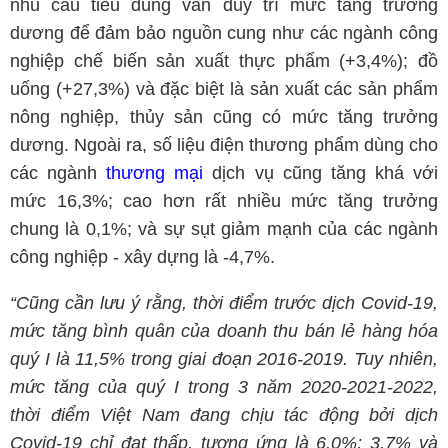
nhu cầu tiêu dùng vẫn duy trì mức tăng trưởng
dương để đảm bảo nguồn cung như các ngành công
nghiệp chế biến sản xuất thực phẩm (+3,4%); đồ
uống (+27,3%) và đặc biệt là sản xuất các sản phẩm
nông nghiệp, thủy sản cũng có mức tăng trưởng
dương. Ngoài ra, số liệu điện thương phẩm dùng cho
các ngành
thương mại
dịch vụ cũng tăng khá với
mức 16,3%; cao hơn rất nhiều mức tăng trưởng
chung là 0,1%; và sự sụt giảm mạnh của các ngành
công nghiệp - xây dựng là -4,7%.
“Cũng cần lưu ý rằng, thời điểm trước dịch Covid-19,
mức tăng bình quân của doanh thu bán lẻ hàng hóa
quý I là 11,5% trong giai đoạn 2016-2019. Tuy nhiên,
mức tăng của quý I trong 3 năm 2020-2021-2022,
thời điểm Việt Nam đang chịu tác động bởi dịch
Covid-19 chỉ đạt thấp, tương ứng là 6,0%; 3,7% và