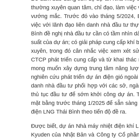
thường xuyên quan tâm, chỉ đạo, làm việc 
vướng mắc. Trước đó vào tháng 5/2024, B
việc với lãnh đạo liên danh nhà đầu tư thự
Bình đề nghị nhà đầu tư cần có tầm nhìn 
suất của dự án; có giải pháp cung cấp khí
xuyên, trong đó cân nhắc việc xem xét s
CTCP phát triển cung cấp và từ khai thác 
mong muốn xây dựng trung tâm năng lượ
nghiên cứu phát triển dự án điện gió ngoài 
danh nhà đầu tư phối hợp với các sở, ng
thủ tục đầu tư để sớm khởi công dự án. 
mặt bằng trước tháng 1/2025 để sẵn sàng 
điện LNG Thái Bình theo tiến độ đề ra.
Được biết, dự án Nhà máy nhiệt điện khí 
Kyuden của Nhật Bản và Công ty Cổ phần