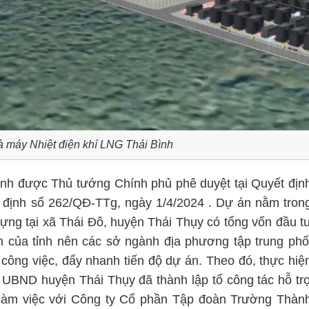
 máy Nhiệt điện khí LNG Thái Bình
nh được Thủ tướng Chính phủ phê duyệt tại Quyết địn
 định số 262/QĐ-TTg, ngày 1/4/2024 . Dự án nằm tron
ựng tại xã Thái Đô, huyện Thái Thụy có tổng vốn đầu t
 của tỉnh nên các sở ngành địa phương tập trung phố
 công việc, đẩy nhanh tiến độ dự án. Theo đó, thực hiệ
UBND huyện Thái Thụy đã thành lập tổ công tác hỗ tr
 làm việc với Công ty Cổ phần Tập đoàn Trường Thàn