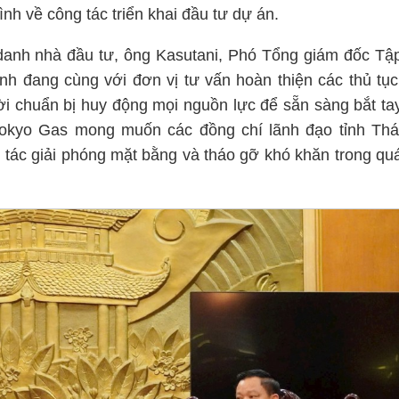
nh về công tác triển khai đầu tư dự án.
n danh nhà đầu tư, ông Kasutani, Phó Tổng giám đốc Tậ
nh đang cùng với đơn vị tư vấn hoàn thiện các thủ tục
hời chuẩn bị huy động mọi nguồn lực để sẵn sàng bắt ta
okyo Gas mong muốn các đồng chí lãnh đạo tỉnh Thá
g tác giải phóng mặt bằng và tháo gỡ khó khăn trong qu