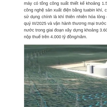
máy có tổng công suất thiết kế khoảng 1
công nghệ sản xuất điện bằng tuabin khí, ch
sử dụng chính là khí thiên nhiên hóa lỏn
quý III/2025 và vận hành thương mại trước
nước trong giai đoạn xây dựng khoảng 3.60
nộp thuế trên 4.000 tỷ đồng/năm.