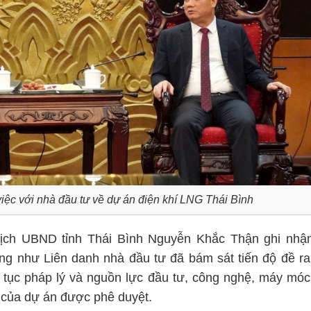
ệc với nhà đầu tư về dự án điện khí LNG Thái Bình
 tịch UBND tỉnh Thái Bình Nguyễn Khắc Thận ghi nhậ
g như Liên danh nhà đầu tư đã bám sát tiến độ đề ra
hủ tục pháp lý và nguồn lực đầu tư, công nghệ, máy móc
ộ của dự án được phê duyệt.