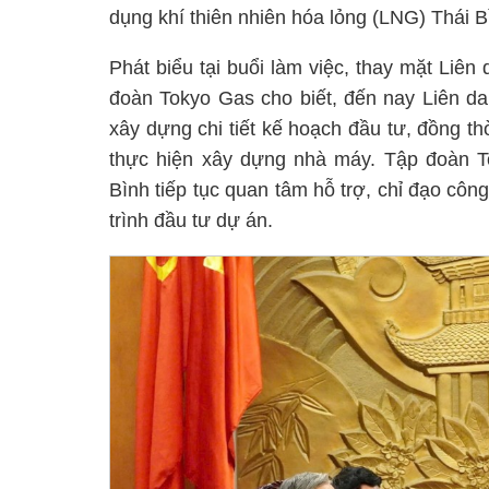
dụng khí thiên nhiên hóa lỏng (LNG) Thái Bì
Phát biểu tại buổi làm việc, thay mặt Liê
đoàn Tokyo Gas cho biết, đến nay Liên da
xây dựng chi tiết kế hoạch đầu tư, đồng t
thực hiện xây dựng nhà máy. Tập đoàn T
Bình tiếp tục quan tâm hỗ trợ, chỉ đạo côn
trình đầu tư dự án.