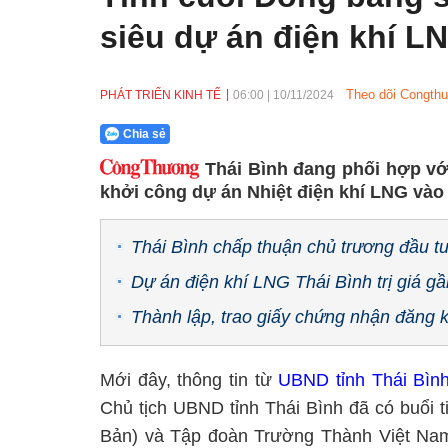
siêu dự án điện khí L
Theo dõi Congthu
PHÁT TRIỂN KINH TẾ
06:00
|
10/11/2024
Chia sẻ
Thái Bình đang phối hợp vớ
khởi công dự án Nhiệt điện khí LNG vào q
Thái Bình chấp thuận chủ trương đầu 
Dự án điện khí LNG Thái Bình trị giá g
Thành lập, trao giấy chứng nhận đăng 
Mới đây, thông tin từ
UBND tỉnh Thái Bìn
Chủ tịch UBND tỉnh Thái Bình đã có buổi 
Bản) và Tập đoàn Trường Thành Việt Nam