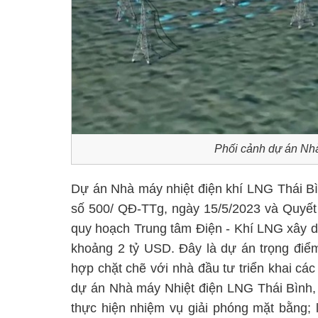
Phối cảnh dự án Nhà
Dự án Nhà máy nhiệt điện khí LNG Thái Bì
số 500/ QĐ-TTg, ngày 15/5/2023 và Quyết
quy hoạch Trung tâm Điện - Khí LNG xây d
khoảng 2 tỷ USD. Đây là dự án trọng điểm
hợp chặt chẽ với nhà đầu tư triển khai các
dự án Nhà máy Nhiệt điện LNG Thái Bình, 
thực hiện nhiệm vụ giải phóng mặt bằng;