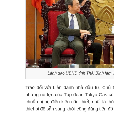
Lãnh đạo UBND tỉnh Thái Bình làm vi
Trao đổi với Liên danh nhà đầu tư, Chủ
những nỗ lực của Tập đoàn Tokyo Gas cũn
chuẩn bị hệ điều kiện cần thiết, nhất là t
thiết bị để sẵn sàng khởi công đúng tiến đ