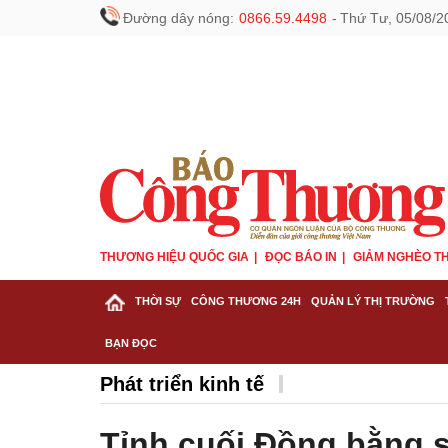
Đường dây nóng:
0866.59.4498
-
Thứ Tư, 05/08/2
THƯƠNG HIỆU QUỐC GIA
ĐỌC BÁO IN
GIẢM NGHÈO TH
THỜI SỰ
CÔNG THƯƠNG 24H
QUẢN LÝ THỊ TRƯỜNG
BẠN ĐỌC
Phát triển kinh tế
Tỉnh cuối Đồng bằng 