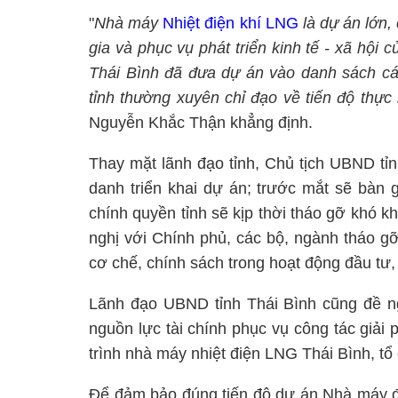
"
Nhà máy
Nhiệt điện khí LNG
là dự án lớn,
gia và phục vụ phát triển kinh tế - xã hội
Thái Bình đã đưa dự án vào danh sách các
tỉnh thường xuyên chỉ đạo về tiến độ thực
Nguyễn Khắc Thận khẳng định.
Thay mặt lãnh đạo tỉnh, Chủ tịch UBND tỉn
danh triển khai dự án; trước mắt sẽ bàn 
chính quyền tỉnh sẽ kịp thời tháo gỡ khó 
nghị với Chính phủ, các bộ, ngành tháo g
cơ chế, chính sách trong hoạt động đầu tư
Lãnh đạo UBND tỉnh Thái Bình cũng đề n
nguồn lực tài chính phục vụ công tác giả
trình nhà máy nhiệt điện LNG Thái Bình, tổ 
Để đảm bảo đúng tiến độ dự án Nhà máy đi