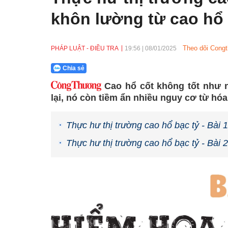
khôn lường từ cao hổ
Theo dõi Congt
PHÁP LUẬT - ĐIỀU TRA
19:56
|
08/01/2025
Chia sẻ
Cao hổ cốt không tốt như 
lại, nó còn tiềm ẩn nhiều nguy cơ từ hóa
Thực hư thị trường cao hổ bạc tỷ - Bài 
Thực hư thị trường cao hổ bạc tỷ - Bài 2