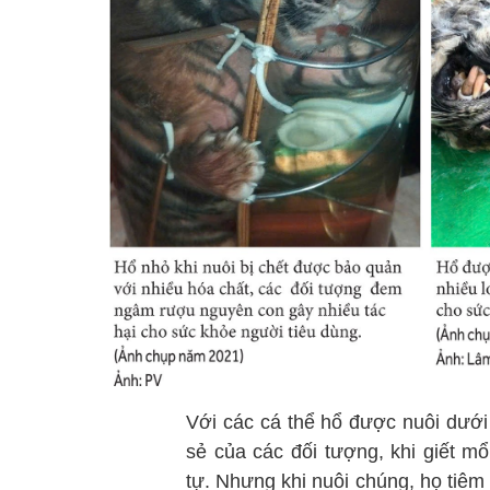
Với các cá thể hổ được nuôi dưới
sẻ của các đối tượng, khi giết m
tự. Nhưng khi nuôi chúng, họ tiêm 