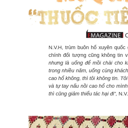
N.V.H, trùm buôn hổ xuyên quốc g
chính đối tượng cũng không tin v
nhưng là uống để mồi chài cho kh
trong nhiều năm, uống cùng khách 
cao hổ không, thì tôi không tin. T
và tự tay nấu nồi cao hổ cho mìn
thì cũng giảm thiểu tác hại đi”,
N.V.