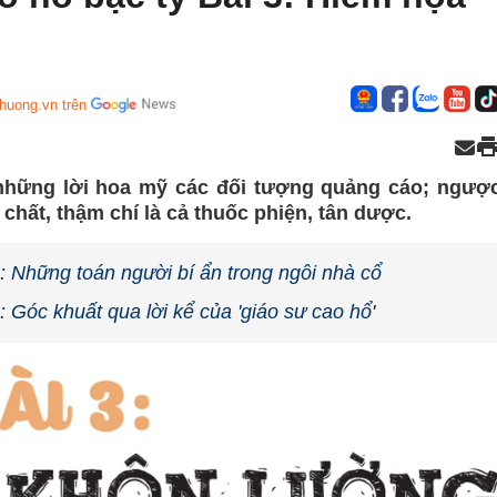
huong.vn trên
những lời hoa mỹ các đối tượng quảng cáo; ngượ
 chất, thậm chí là cả thuốc phiện, tân dược.
1: Những toán người bí ẩn trong ngôi nhà cổ
: Góc khuất qua lời kể của 'giáo sư cao hổ'