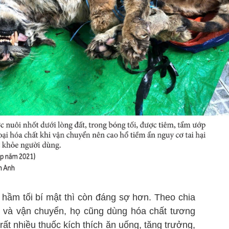
 hầm tối bí mật thì còn đáng sợ hơn. Theo chia
ổ và vận chuyển, họ cũng dùng hóa chất tương
rất nhiều thuốc kích thích ăn uống, tăng trưởng,