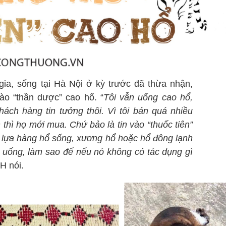
ia, sống tại Hà Nội ở kỳ trước đã thừa nhận,
ào “thần dược” cao hổ. “
Tôi vẫn uống cao hổ,
ách hàng tin tưởng thôi. Vì tôi bán quá nhiều
thì họ mới mua. Chứ bảo là tin vào “thuốc tiên”
ôi lựa hàng hổ sống, xương hổ hoặc hổ đông lạnh
h uống, làm sao để nếu nó không có tác dụng gì
H nói.