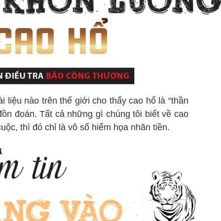
 liệu nào trên thế giới cho thấy cao hổ là “thần
ồn đoán. Tất cả những gì chúng tôi biết về cao
uộc, thì đó chỉ là vô số hiểm họa nhãn tiền.