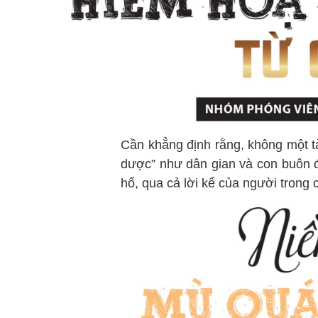
Cần khẳng định rằng, không một tài
dược” như dân gian và con buôn đ
hổ, qua cả lời kể của người trong c