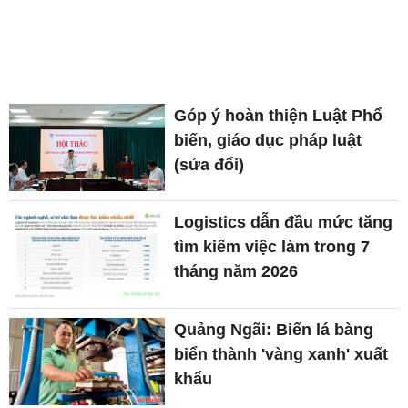
Góp ý hoàn thiện Luật Phổ
biến, giáo dục pháp luật
(sửa đổi)
Logistics dẫn đầu mức tăng
tìm kiếm việc làm trong 7
tháng năm 2026
Quảng Ngãi: Biến lá bàng
biển thành 'vàng xanh' xuất
khẩu