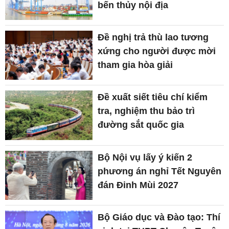
bến thủy nội địa
Đề nghị trả thù lao tương
xứng cho người được mời
tham gia hòa giải
Đề xuất siết tiêu chí kiểm
tra, nghiệm thu bảo trì
đường sắt quốc gia
Bộ Nội vụ lấy ý kiến 2
phương án nghỉ Tết Nguyên
đán Đinh Mùi 2027
Bộ Giáo dục và Đào tạo: Thí