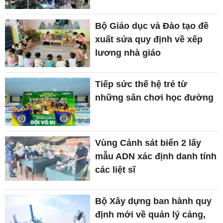
Bộ Giáo dục và Đào tạo đề
xuất sửa quy định về xếp
lương nhà giáo
Tiếp sức thế hệ trẻ từ
những sân chơi học đường
Vùng Cảnh sát biển 2 lấy
mẫu ADN xác định danh tính
các liệt sĩ
Bộ Xây dựng ban hành quy
định mới về quản lý cảng,