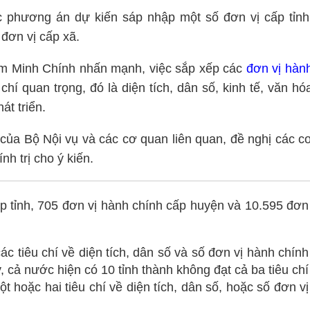
 phương án dự kiến sáp nhập một số đơn vị cấp tỉnh
đơn vị cấp xã.
m Minh Chính nhấn mạnh, việc sắp xếp các
đơn vị hàn
chí quan trọng, đó là diện tích, dân số, kinh tế, văn hó
át triển.
của Bộ Nội vụ và các cơ quan liên quan, đề nghị các c
h trị cho ý kiến.
p tỉnh, 705 đơn vị hành chính cấp huyện và 10.595 đơn
 tiêu chí về diện tích, dân số và số đơn vị hành chính
 cả nước hiện có 10 tỉnh thành không đạt cả ba tiêu chí
 hoặc hai tiêu chí về diện tích, dân số, hoặc số đơn vị