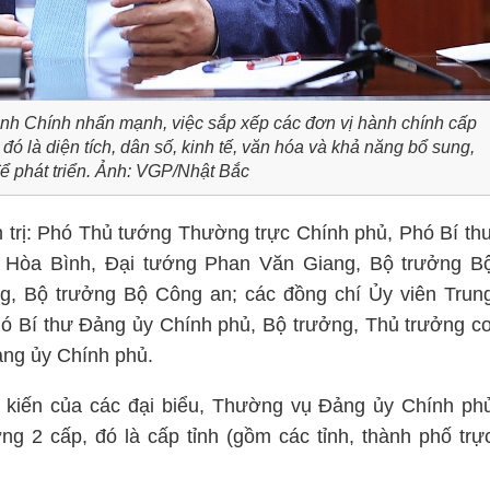
nh Chính nhấn mạnh, việc sắp xếp các đơn vị hành chính cấp
, đó là diện tích, dân số, kinh tế, văn hóa và khả năng bổ sung,
để phát triển. Ảnh: VGP/Nhật Bắc
 trị: Phó Thủ tướng Thường trực Chính phủ, Phó Bí th
 Hòa Bình, Đại tướng Phan Văn Giang, Bộ trưởng B
, Bộ trưởng Bộ Công an; các đồng chí Ủy viên Trun
 Bí thư Đảng ủy Chính phủ, Bộ trưởng, Thủ trưởng c
ng ủy Chính phủ.
 kiến của các đại biểu, Thường vụ Đảng ủy Chính ph
g 2 cấp, đó là cấp tỉnh (gồm các tỉnh, thành phố trự