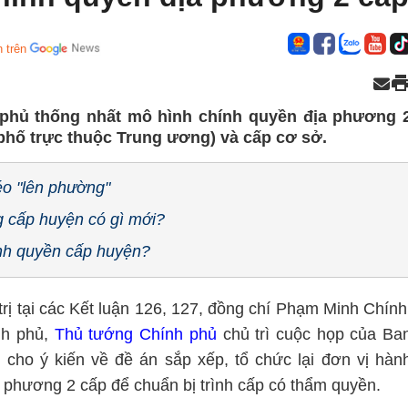
 trên
phủ thống nhất mô hình chính quyền địa phương 
h phố trực thuộc Trung ương) và cấp cơ sở.
éo "lên phường"
 cấp huyện có gì mới?
nh quyền cấp huyện?
trị tại các Kết luận 126, 127, đồng chí Phạm Minh Chính
nh phủ,
Thủ tướng Chính phủ
chủ trì cuộc họp của Ba
cho ý kiến về đề án sắp xếp, tổ chức lại đơn vị hàn
 phương 2 cấp để chuẩn bị trình cấp có thẩm quyền.