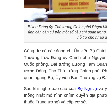
Bí thư Đảng ủy, Thủ tướng Chính phủ Phạm Mi
tỉnh cần căn cứ trên một số tiêu chí quan trọng
hỗ trợ cho nhau 
Cùng dự có các đồng chí Ủy viên Bộ Chính
Thường trực Đảng ủy Chính phủ Nguyễn
Quốc phòng, Đại tướng Lương Tam Quang
ương Đảng, Phó Thủ tướng Chính phủ, Phó
quan ngang Bộ, Ủy viên Ban Thường vụ Đả
Sau khi nghe báo cáo của
Bộ Nội vụ
và ý
thống nhất mô hình chính quyền địa phươn
thuộc Trung ương) và cấp cơ sở.