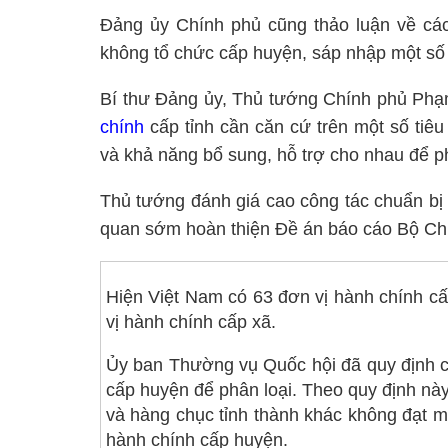
Đảng ủy Chính phủ cũng thảo luận về các
không tổ chức cấp huyện, sáp nhập một số 
Bí thư Đảng ủy, Thủ tướng Chính phủ Phạ
chính
cấp tỉnh cần căn cứ trên một số tiêu 
và khả năng bổ sung, hỗ trợ cho nhau để ph
Thủ tướng đánh giá cao công tác chuẩn bị 
quan sớm hoàn thiện Đề án báo cáo Bộ Chín
Hiện Việt Nam có 63 đơn vị hành chính cấ
vị hành chính cấp xã.
Ủy ban Thường vụ Quốc hội đã quy định các
cấp huyện để phân loại. Theo quy định này,
và hàng chục tỉnh thành khác không đạt một
hành chính cấp huyện.