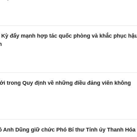
a Kỳ đẩy mạnh hợp tác quốc phòng và khắc phục hậ
h
i trong Quy định về những điều đảng viên không
ô Anh Dũng giữ chức Phó Bí thư Tỉnh ủy Thanh Hóa