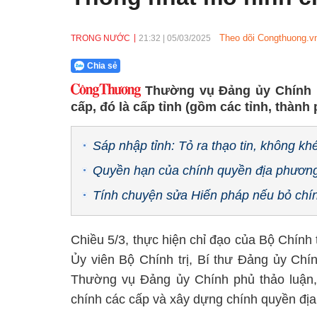
Theo dõi Congthuong.vn
TRONG NƯỚC
21:32
|
05/03/2025
Chia sẻ
Thường vụ Đảng ủy Chính 
cấp, đó là cấp tỉnh (gồm các tỉnh, thàn
Sáp nhập tỉnh: Tỏ ra thạo tin, không kh
Quyền hạn của chính quyền địa phương
Tính chuyện sửa Hiến pháp nếu bỏ chí
Chiều 5/3, thực hiện chỉ đạo của Bộ Chính 
Ủy viên Bộ Chính trị, Bí thư Đảng ủy Chí
Thường vụ Đảng ủy Chính phủ thảo luận, 
chính các cấp và xây dựng chính quyền địa