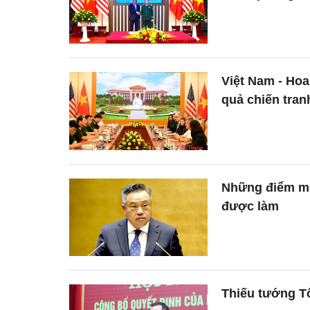
Việt Nam - Ho
quả chiến tran
Những điểm mớ
được làm
Thiếu tướng T