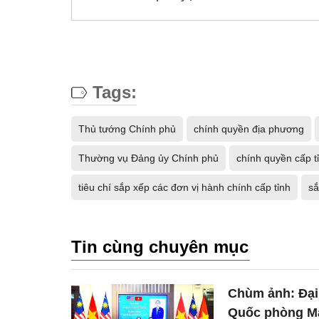
Tags:
Thủ tướng Chính phủ
chính quyền địa phương
Thường vụ Đảng ủy Chính phủ
chính quyền cấp t
tiêu chí sắp xếp các đơn vị hành chính cấp tỉnh
sắ
Tin cùng chuyên mục
Chùm ảnh: Đại
Quốc phòng Ma