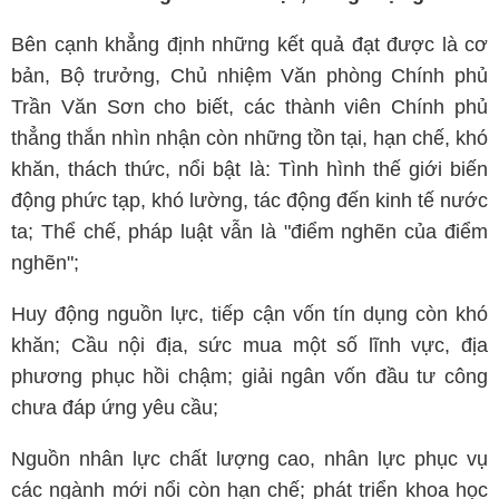
Bên cạnh khẳng định những kết quả đạt được là cơ
bản, Bộ trưởng, Chủ nhiệm Văn phòng Chính phủ
Trần Văn Sơn cho biết, các thành viên Chính phủ
thẳng thắn nhìn nhận còn những tồn tại, hạn chế, khó
khăn, thách thức, nổi bật là: Tình hình thế giới biến
động phức tạp, khó lường, tác động đến kinh tế nước
ta; Thể chế, pháp luật vẫn là "điểm nghẽn của điểm
nghẽn";
Huy động nguồn lực, tiếp cận vốn tín dụng còn khó
khăn; Cầu nội địa, sức mua một số lĩnh vực, địa
phương phục hồi chậm; giải ngân vốn đầu tư công
chưa đáp ứng yêu cầu;
Nguồn nhân lực chất lượng cao, nhân lực phục vụ
các ngành mới nổi còn hạn chế; phát triển khoa học