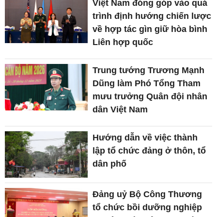
Việt Nam đóng góp vào quá
trình định hướng chiến lược
về hợp tác gìn giữ hòa bình
Liên hợp quốc
Trung tướng Trương Mạnh
Dũng làm Phó Tổng Tham
mưu trưởng Quân đội nhân
dân Việt Nam
Hướng dẫn về việc thành
lập tổ chức đảng ở thôn, tổ
dân phố
Đảng uỷ Bộ Công Thương
tổ chức bồi dưỡng nghiệp