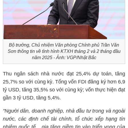
Bộ trưởng, Chủ nhiệm Văn phòng Chính phủ Trần Văn
Sơn thông tin về tình hình KTXH tháng 2 và 2 tháng đầu
năm 2025 - Ảnh: VGP/Nhật Bắc
Thu ngân sách nhà nước đạt 25,4% dự toán, tăng
25,7% so với cùng kỳ. Tổng vốn FDI đăng ký hơn 6,9
tỷ USD, tăng 35,5% so với cùng kỳ; vốn thực hiện đạt
gần 3 tỷ USD, tăng 5,4%.
"Người dân, doanh nghiệp, nhà đầu tư trong và ngoài
nước, các định chế tài chính, tổ chức xếp hạng tín
nhiệm quốc tế... gia tăng niềm tin vào triển vọng của