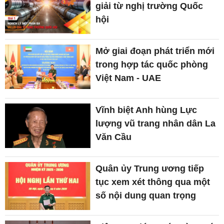
giải từ nghị trường Quốc
hội
Mở giai đoạn phát triển mới
trong hợp tác quốc phòng
Việt Nam - UAE
Vĩnh biệt Anh hùng Lực
lượng vũ trang nhân dân La
Văn Cầu
Quân ủy Trung ương tiếp
tục xem xét thông qua một
số nội dung quan trọng