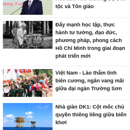
tộc và Tôn giáo
Đẩy mạnh học tập, thực
hành tư tưởng, đạo đức,
phương pháp, phong cách
Hồ Chí Minh trong giai đoạn
phát triển mới
Việt Nam - Lào thắm tình
biên cương, ngân vang mãi
giữa đại ngàn Trường Sơn
Nhà giàn DK1: Cột mốc chủ
quyền thiêng liêng giữa biển
khơi