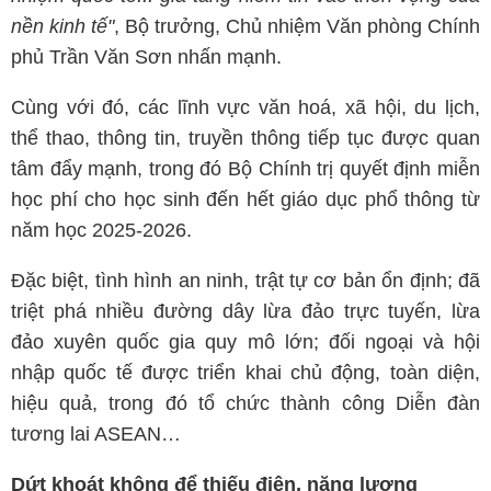
nền kinh tế"
, Bộ trưởng, Chủ nhiệm Văn phòng Chính
phủ Trần Văn Sơn nhấn mạnh.
Cùng với đó, các lĩnh vực văn hoá, xã hội, du lịch,
thể thao, thông tin, truyền thông tiếp tục được quan
tâm đẩy mạnh, trong đó Bộ Chính trị quyết định miễn
học phí cho học sinh đến hết giáo dục phổ thông từ
năm học 2025-2026.
Đặc biệt, tình hình an ninh, trật tự cơ bản ổn định; đã
triệt phá nhiều đường dây lừa đảo trực tuyến, lừa
đảo xuyên quốc gia quy mô lớn; đối ngoại và hội
nhập quốc tế được triển khai chủ động, toàn diện,
hiệu quả, trong đó tổ chức thành công Diễn đàn
tương lai ASEAN…
Dứt khoát không để thiếu điện, năng lượng