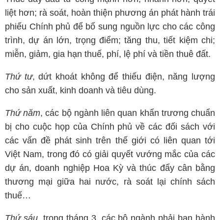
liệt hơn; rà soát, hoàn thiện phương án phát hành trái
phiếu Chính phủ để bổ sung nguồn lực cho các công
trình, dự án lớn, trọng điểm; tăng thu, tiết kiệm chi;
miễn, giảm, gia hạn thuế, phí, lệ phí và tiền thuê đất.
Thứ tư
, dứt khoát không để thiếu điện, năng lượng
cho sản xuất, kinh doanh và tiêu dùng.
Thứ năm
, các bộ ngành liên quan khẩn trương chuẩn
bị cho cuộc họp của Chính phủ về các đối sách với
các vấn đề phát sinh trên thế giới có liên quan tới
Việt Nam, trong đó có giải quyết vướng mắc của các
dự án, doanh nghiệp Hoa Kỳ và thúc đẩy cân bằng
thương mại giữa hai nước, rà soát lại chính sách
thuế…
Thứ sáu
, trong tháng 3, các bộ ngành phải ban hành