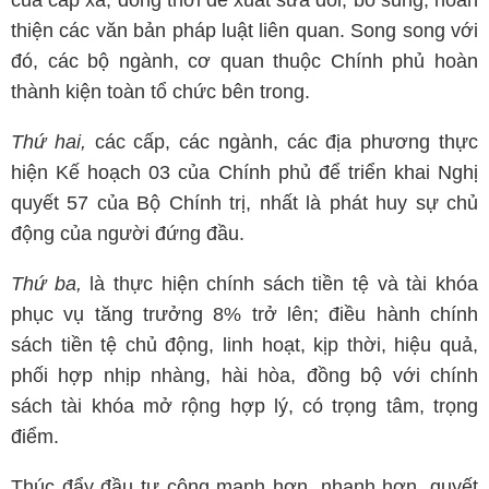
của cấp xã; đồng thời đề xuất sửa đổi, bố sung, hoàn
thiện các văn bản pháp luật liên quan. Song song với
đó, các bộ ngành, cơ quan thuộc Chính phủ hoàn
thành kiện toàn tổ chức bên trong.
Thứ hai,
các cấp, các ngành, các địa phương thực
hiện Kế hoạch 03 của Chính phủ để triển khai Nghị
quyết 57 của Bộ Chính trị, nhất là phát huy sự chủ
động của người đứng đầu.
Thứ ba,
là thực hiện chính sách tiền tệ và tài khóa
phục vụ tăng trưởng 8% trở lên; điều hành chính
sách tiền tệ chủ động, linh hoạt, kịp thời, hiệu quả,
phối hợp nhịp nhàng, hài hòa, đồng bộ với chính
sách tài khóa mở rộng hợp lý, có trọng tâm, trọng
điểm.
Thúc đẩy đầu tư công mạnh hơn, nhanh hơn, quyết