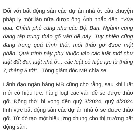
Đối với bất động sản các dự án nhà ở, câu chuyện
pháp lý một lần nữa được ông Ánh nhắc đến.
“Vừa
qua, Chính phủ cũng như các Bộ, Ban, Ngành cũng
đang tập trung tháo gỡ vấn đề này. Tuy nhiên cũng
đang trong quá trình thôi, mới tháo gỡ được một
phần. Quá trình này phụ thuộc vào các luật mới như
luật đất đai, luật nhà ở… các luật có hiệu lực từ tháng
7, tháng 8 tới”
- Tổng giám đốc MB chia sẻ.
Lãnh đạo ngân hàng MB cũng cho rằng, sau khi luật
mới có hiệu lực, hàng loạt các vấn đề sẽ được tháo
gỡ. Đồng thời hi vọng đến quý 3/2024, quý 4/2024
lĩnh vực bất động sản các dự án nhà ở sẽ được tháo
gỡ. Từ đó tạo một hiệu ứng chung cho thị trường bất
động sản.