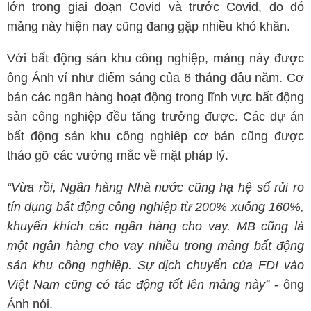
lớn trong giai đoạn Covid và trước Covid, do đó
mảng này hiện nay cũng đang gặp nhiều khó khăn.
Với bất động sản khu công nghiệp, mảng này được
ông Ánh ví như điểm sáng của 6 tháng đầu năm. Cơ
bản các ngân hàng hoạt động trong lĩnh vực bất động
sản công nghiệp đều tăng trưởng được. Các dự án
bất động sản khu công nghiêp cơ bản cũng được
tháo gỡ các vướng mắc về mặt pháp lý.
“Vừa rồi, Ngân hàng Nhà nước cũng hạ hệ số rủi ro
tín dụng bất động công nghiệp từ 200% xuống 160%,
khuyến khích các ngân hàng cho vay. MB cũng là
một ngân hàng cho vay nhiều trong mảng bất động
sản khu công nghiệp. Sự dịch chuyển của FDI vào
Việt Nam cũng có tác động tốt lên mảng này”
- ông
Ánh nói.