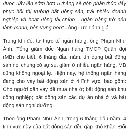
được đẩy lên sớm hơn 5 tháng sẽ góp phần thúc đẩy
phục hồi thị trường bất động sản, trái phiếu doanh
nghiệp và hoạt động tài chính - ngân hàng trở nên
lành mạnh, bền vững hơn”
- ông Lực đánh giá.
Trong khi đó, từ thực tế ngân hàng, ông Phạm Như
Ánh, Tổng giám đốc Ngân hàng TMCP Quân đội
(MB) cho biết, 6 tháng đầu năm, tín dụng bất động
sản nói chung có sự sụt giảm ở nhiều ngân hàng, MB
cũng không ngoại lệ. Hiện nay, hệ thống ngân hàng
đang cho vay bất động sản ở 4 lĩnh vực, bao gồm:
Cho người dân vay để mua nhà ở; bất động sản khu
công nghiệp; bất động sản các dự án nhà ở và bất
động sản nghỉ dưỡng.
Theo ông Phạm Như Ánh, trong 6 tháng đầu năm, 4
lĩnh vực này của bất động sản đều gặp khó khăn. Đối