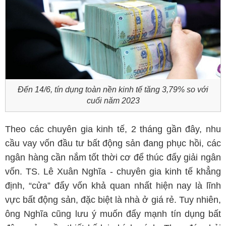
Đến 14/6, tín dụng toàn nền kinh tế tăng 3,79% so với
cuối năm 2023
Theo các chuyên gia kinh tế, 2 tháng gần đây, nhu
cầu vay vốn đầu tư bất động sản đang phục hồi, các
ngân hàng cần nắm tốt thời cơ để thúc đẩy giải ngân
vốn. TS. Lê Xuân Nghĩa - chuyên gia kinh tế khẳng
định, “cửa” đẩy vốn khả quan nhất hiện nay là lĩnh
vực bất động sản, đặc biệt là nhà ở giá rẻ. Tuy nhiên,
ông Nghĩa cũng lưu ý muốn đẩy mạnh tín dụng bất