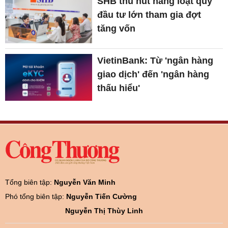
SHB thu hút hàng loạt quỹ
đầu tư lớn tham gia đợt
tăng vốn
VietinBank: Từ 'ngân hàng
giao dịch' đến 'ngân hàng
thấu hiểu'
Tổng biên tập:
Nguyễn Văn Minh
Phó tổng biên tập:
Nguyễn Tiến Cường
Nguyễn Thị Thùy Linh