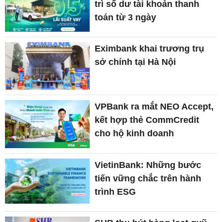
trì số dư tài khoản thanh
toán từ 3 ngày
Eximbank khai trương trụ
sở chính tại Hà Nội
VPBank ra mắt NEO Accept,
kết hợp thẻ CommCredit
cho hộ kinh doanh
VietinBank: Những bước
tiến vững chắc trên hành
trình ESG