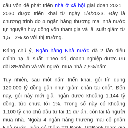
cầu vốn để phát triển
nhà ở xã hội
giai đoạn 2021 -
2030 được triển khai từ ngày 1/4/2023. Đây là
chương trình do 4 ngân hàng thương mại nhà nước
tự nguyện huy động vốn tham gia và lãi suất giảm từ
1,5 - 2% so với thị trường.
Đáng chú ý,
Ngân hàng Nhà nước
đã 2 lần điều
chỉnh hạ lãi suất. Theo đó, doanh nghiệp được ưu
đãi 8%/năm và với người mua nhà 7,5%/năm.
Tuy nhiên, sau một năm triển khai, gói tín dụng
120.000 tỷ đồng gần như “giậm chân tại chỗ”. Đến
nay, gói này mới giải ngân được khoảng 1.144 tỷ
đồng, tức chưa tới 1%. Trong số này có khoảng
1.100 tỷ cho chủ đầu tư tại 11 dự án, còn lại là người
mua nhà. Ngoài 4 ngân hàng thương mại cổ phần
Nhà nước, hiện có thêm TP Bank, VPBank tham gia