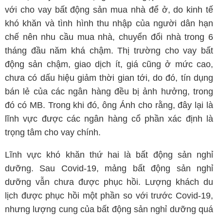
với cho vay bất động sản mua nhà để ở, do kinh tế
khó khăn và tình hình thu nhập của người dân hạn
chế nên nhu cầu mua nhà, chuyển đổi nhà trong 6
tháng đầu năm khá chậm. Thị trường cho vay bất
động sản chậm, giao dịch ít, giá cũng ở mức cao,
chưa có dấu hiệu giảm thời gian tới, do đó, tín dụng
bán lẻ của các ngân hàng đều bị ảnh hưởng, trong
đó có MB. Trong khi đó, ông Ánh cho rằng, đây lại là
lĩnh vực được các ngân hàng cổ phần xác định là
trọng tâm cho vay chính.
Lĩnh vực khó khăn thứ hai là bất động sản nghỉ
dưỡng. Sau Covid-19, mảng bất động sản nghỉ
dưỡng vẫn chưa được phục hồi. Lượng khách du
lịch được phục hồi một phần so với trước Covid-19,
nhưng lượng cung của bất động sản nghỉ dưỡng quá