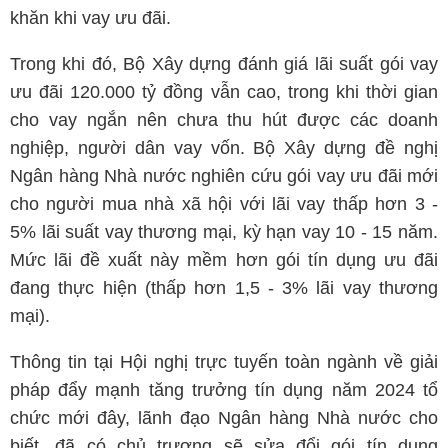
khăn khi vay ưu đãi.
Trong khi đó, Bộ Xây dựng đánh giá lãi suất gói vay
ưu đãi 120.000 tỷ đồng vẫn cao, trong khi thời gian
cho vay ngắn nên chưa thu hút được các doanh
nghiệp, người dân vay vốn. Bộ Xây dựng đề nghị
Ngân hàng Nhà nước nghiên cứu gói vay ưu đãi mới
cho người mua nhà xã hội với lãi vay thấp hơn 3 -
5% lãi suất vay thương mại, kỳ hạn vay 10 - 15 năm.
Mức lãi đề xuất này mềm hơn gói tín dụng ưu đãi
đang thực hiện (thấp hơn 1,5 - 3% lãi vay thương
mại).
Thông tin tại Hội nghị trực tuyến toàn ngành về giải
pháp đẩy mạnh tăng trưởng tín dụng năm 2024 tổ
chức mới đây, lãnh đạo Ngân hàng Nhà nước cho
biết, đã có chủ trương sẽ sửa đổi gói tín dụng