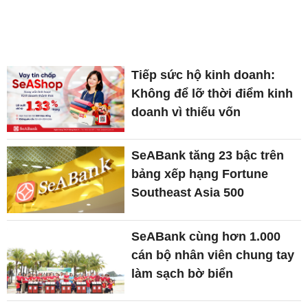
Tiếp sức hộ kinh doanh:
Không để lỡ thời điểm kinh
doanh vì thiếu vốn
SeABank tăng 23 bậc trên
bảng xếp hạng Fortune
Southeast Asia 500
SeABank cùng hơn 1.000
cán bộ nhân viên chung tay
làm sạch bờ biển