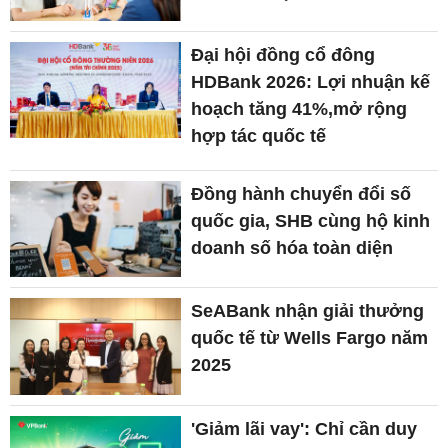
Đại hội đồng cổ đông
HDBank 2026: Lợi nhuận kế
hoạch tăng 41%,mở rộng
hợp tác quốc tế
Đồng hành chuyển đổi số
quốc gia, SHB cùng hộ kinh
doanh số hóa toàn diện
SeABank nhận giải thưởng
quốc tế từ Wells Fargo năm
2025
'Giảm lãi vay': Chỉ cần duy