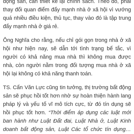
động sản, cần thiết kế lại chính sách. Theo đó, phải
thay đổi quan điểm đẩy mạnh nhà ở xã hội vì vướng
quá nhiều điều kiện, thủ tục, thay vào đó là tập trung
đẩy mạnh nhà ở giá rẻ.
Ông Nghĩa cho rằng, nếu chỉ gói gọn trong nhà ở xã
hội như hiện nay, sẽ dẫn tới tình trạng bế tắc, vì
người có khả năng mua nhà thì không mua được
nhà, còn người nằm trong đối tượng mua nhà ở xã
hội lại không có khả năng thanh toán.
TS. Cấn Văn Lực cũng tin tưởng, thị trường bất động
sản sẽ phục hồi tốt hơn nhờ sự hoàn thiện hành lang
pháp lý và yếu tố vĩ mô tích cực, từ đó tín dụng sẽ
hồi phục tốt hơn.
“Thời điểm áp dụng các luật mới
ban hành như Luật Đất đai, Luật Nhà ở, Luật Kinh
doanh bất động sản, Luật Các tổ chức tín dụng…